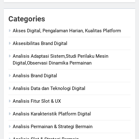
Categories
Akses Digital, Pengalaman Harian, Kualitas Platform
Aksesibilitas Brand Digital
Analisis Adaptasi Sistem,Studi Perilaku Mesin
Digital,Observasi Dinamika Permainan
Analisis Brand Digital
Analisis Data dan Teknologi Digital
Analisis Fitur Slot & UX
Analisis Karakteristik Platform Digital
Analisis Permainan & Strategi Bermain