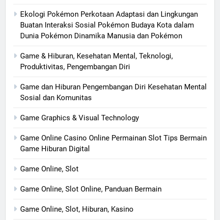
Ekologi Pokémon Perkotaan Adaptasi dan Lingkungan
Buatan Interaksi Sosial Pokémon Budaya Kota dalam
Dunia Pokémon Dinamika Manusia dan Pokémon
Game & Hiburan, Kesehatan Mental, Teknologi,
Produktivitas, Pengembangan Diri
Game dan Hiburan Pengembangan Diri Kesehatan Mental
Sosial dan Komunitas
Game Graphics & Visual Technology
Game Online Casino Online Permainan Slot Tips Bermain
Game Hiburan Digital
Game Online, Slot
Game Online, Slot Online, Panduan Bermain
Game Online, Slot, Hiburan, Kasino