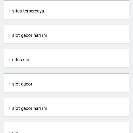
situs terpercaya
slot gacor hari ini
situs slot
slot gacor
slot gacor hari ini
slot