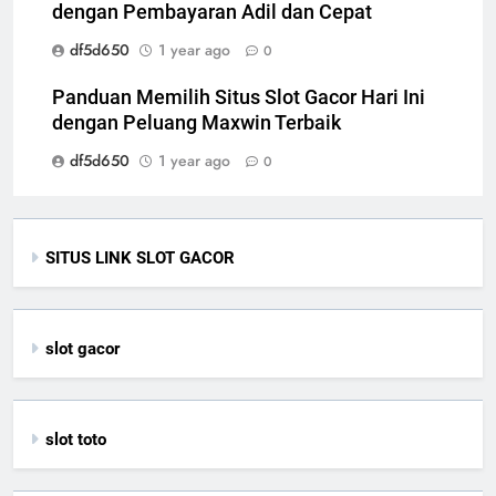
dengan Pembayaran Adil dan Cepat
df5d650
1 year ago
0
Panduan Memilih Situs Slot Gacor Hari Ini
dengan Peluang Maxwin Terbaik
df5d650
1 year ago
0
SITUS LINK SLOT GACOR
slot gacor
slot toto