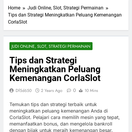
Home
Judi Online, Slot, Strategi Permainan
Tips dan Strategi Meningkatkan Peluang Kemenangan
CorlaSlot
JUDI ONLINE, SLOT, STRATEGI PERMAINAN
Tips dan Strategi
Meningkatkan Peluang
Kemenangan CorlaSlot
0
Df5d650
2 Years Ago
10 Mins
Temukan tips dan strategi terbaik untuk
meningkatkan peluang kemenangan Anda di
CorlaSlot. Pelajari cara memilih mesin yang tepat,
memanfaatkan bonus, dan mengelola bankroll
dengan bijak untuk meraih kemenangan besar.