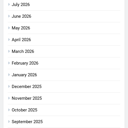
July 2026
June 2026
May 2026
April 2026
March 2026
February 2026
January 2026
December 2025
November 2025
October 2025
September 2025