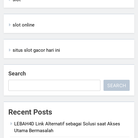
slot online
situs slot gacor hari ini
Search
SEARCH
Recent Posts
LEBAH4D Link Alternatif sebagai Solusi saat Akses
Utama Bermasalah