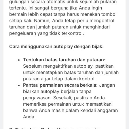
gulungan secara otomatis untuk sejumlah putaran
tertentu. Ini sangat berguna jika Anda ingin
bermain lebih cepat tanpa harus menekan tombol
setiap kali. Namun, Anda tetap perlu mengontrol
taruhan dan jumlah putaran untuk menghindari
pengeluaran yang tidak terkontrol.
Cara menggunakan autoplay dengan bijak:
Tentukan batas taruhan dan putaran
:
Sebelum mengaktifkan autoplay, pastikan
untuk menetapkan batas taruhan dan jumlah
putaran agar tetap dalam kontrol.
Pantau permainan secara berkala
: Jangan
biarkan autoplay berjalan tanpa
pengawasan. Sesekali, pastikan Anda
memeriksa permainan untuk memastikan
bahwa Anda masih dalam kendali anggaran
Anda.