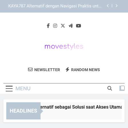
Skip
Cara Memastikan KAYA787 Alternatif Berfungsi
to
dengan Normal dan Tetap Stabil
content
Cara Menjelajahi KAYA787 dengan Alur yang
Lebih Terarah dan Mudah Dipahami
LEBAH4D Link Alternatif sebagai Solusi saat
Akses Utama Bermasalah
KAYA787 Alternatif dengan Navigasi Praktis untuk
Pengguna Harian
Cara Memastikan KAYA787 Alternatif Berfungsi
dengan Normal dan Tetap Stabil
Move Styles
Dapatkan Inspirasi Fashion Dan Gaya Hidup
Cara Menjelajahi KAYA787 dengan Alur yang
NEWSLETTER
RANDOM NEWS
Lebih Terarah dan Mudah Dipahami
Terkini Dari Move Styles.
MENU
BAH4D Link Alternatif sebagai Solusi saat Akses Utama Berm
HEADLINES
Weeks Ago