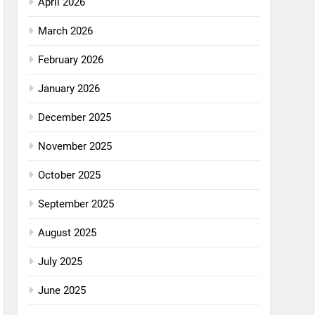
April 2026
March 2026
February 2026
January 2026
December 2025
November 2025
October 2025
September 2025
August 2025
July 2025
June 2025