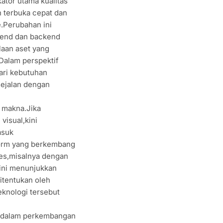
kator utama kualitas
 terbuka cepat dan
.Perubahan ini
tend dan backend
laan aset yang
Dalam perspektif
ari kebutuhan
sejalan dengan
 makna.Jika
visual,kini
asuk
form yang berkembang
ses,misalnya dengan
 ini menunjukkan
itentukan oleh
teknologi tersebut
al dalam perkembangan