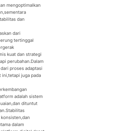
dan mengoptimalkan
nan,sementara
abilitas dan
askan dari
erung tertinggal
ergerak
is kuat dan strategi
dapi perubahan.Dalam
 dari proses adaptasi
ini,tetapi juga pada
perkembangan
atform adalah sistem
aian,dan dituntut
n.Stabilitas
 konsisten,dan
utama dalam