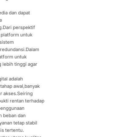
sedia dan dapat
e
.Dari perspektif
platform untuk
 sistem
i redundansi.Dalam
atform untuk
lebih tinggi agar
ital adalah
 tahap awal,banyak
r akses.Seiring
ukti rentan terhadap
penggunaan
an beban dan
anan tetap stabil
is tertentu.