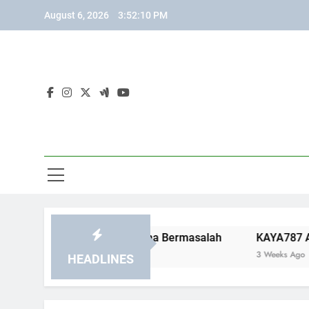
Skip
August 6, 2026
3:52:11 PM
to
content
Mov
Dapatkan I
si saat Akses Utama Bermasalah
KAYA787 Alternatif de
3 Weeks Ago
HEADLINES