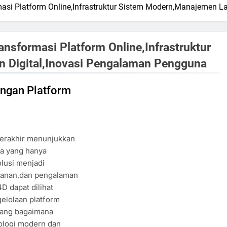
masi Platform Online,Infrastruktur Sistem Modern,Manajemen 
nsformasi Platform Online,Infrastruktur
 Digital,Inovasi Pengalaman Pengguna
ngan Platform
terakhir menunjukkan
na yang hanya
olusi menjadi
manan,dan pengalaman
D dapat dilihat
gelolaan platform
ntang bagaimana
nologi modern dan