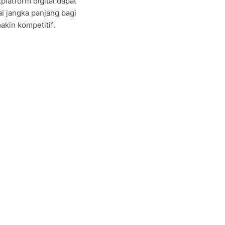
latform digital dapat
i jangka panjang bagi
kin kompetitif.