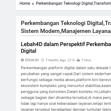
Home
Perkembangan Teknologi Digital,Transfor
Perkembangan Teknologi Digital,Tra
Sistem Modern,Manajemen Layanan
Lebah4D dalam Perspektif Perkemba
Digital
Df5d650
7 Months Ago
0
7 Mins
Perkembangan platform digital dalam satu dekade 
perubahan yang sangat cepat.Dari sistem sederha
berfungsi sebagai media akses,platform kini berev
ekosistem kompleks yang menuntut stabilitas,kea
pengguna yang konsisten.Dalam konteks ini,Lebah4
sebagai bagian dari dinamika tersebut,di mana pen
tidak lagi hanya soal keberadaan layanan,tetapi te
layanan tersebut beradaptasi dengan tuntutan tek