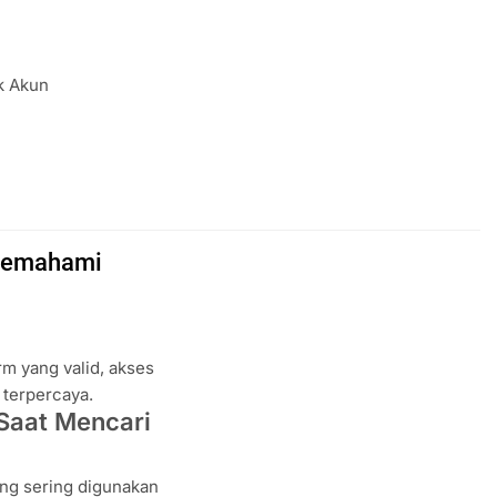
k Akun
Memahami
m yang valid, akses
 terpercaya.
Saat Mencari
ng sering digunakan