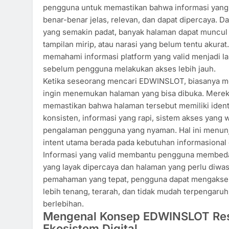
pengguna untuk memastikan bahwa informasi yan
benar-benar jelas, relevan, dan dapat dipercaya. Da
yang semakin padat, banyak halaman dapat muncul
tampilan mirip, atau narasi yang belum tentu akurat.
memahami informasi platform yang valid menjadi l
sebelum pengguna melakukan akses lebih jauh.
Ketika seseorang mencari EDWINSLOT, biasanya me
ingin menemukan halaman yang bisa dibuka. Mereka
memastikan bahwa halaman tersebut memiliki ident
konsisten, informasi yang rapi, sistem akses yang w
pengalaman pengguna yang nyaman. Hal ini menun
intent utama berada pada kebutuhan informasional 
Informasi yang valid membantu pengguna membeda
yang layak dipercaya dan halaman yang perlu diwa
pemahaman yang tepat, pengguna dapat mengaks
lebih tenang, terarah, dan tidak mudah terpengaruh
berlebihan.
Mengenal Konsep EDWINSLOT Re
Ekosistem Digital