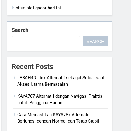
situs slot gacor hari ini
Search
SEARCH
Recent Posts
LEBAH4D Link Alternatif sebagai Solusi saat
Akses Utama Bermasalah
KAYA787 Alternatif dengan Navigasi Praktis
untuk Pengguna Harian
Cara Memastikan KAYA787 Alternatif
Berfungsi dengan Normal dan Tetap Stabil