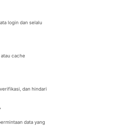
ata login dan selalu
, atau cache
rifikasi, dan hindari
?
permintaan data yang