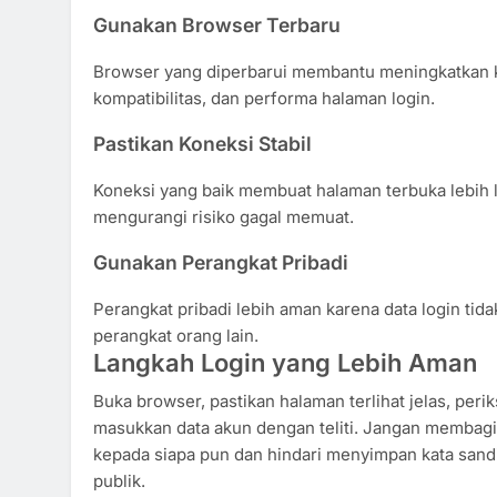
Gunakan Browser Terbaru
Browser yang diperbarui membantu meningkatkan
kompatibilitas, dan performa halaman login.
Pastikan Koneksi Stabil
Koneksi yang baik membuat halaman terbuka lebih 
mengurangi risiko gagal memuat.
Gunakan Perangkat Pribadi
Perangkat pribadi lebih aman karena data login tid
perangkat orang lain.
Langkah Login yang Lebih Aman
Buka browser, pastikan halaman terlihat jelas, perik
masukkan data akun dengan teliti. Jangan membagik
kepada siapa pun dan hindari menyimpan kata sand
publik.