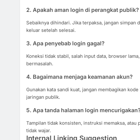
2. Apakah aman login di perangkat publik?
Sebaiknya dihindari. Jika terpaksa, jangan simpan d
keluar setelah selesai.
3. Apa penyebab login gagal?
Koneksi tidak stabil, salah input data, browser lama
bermasalah.
4. Bagaimana menjaga keamanan akun?
Gunakan kata sandi kuat, jangan membagikan kode ve
jaringan publik.
5. Apa tanda halaman login mencurigakan
Tampilan tidak konsisten, instruksi memaksa, atau 
tidak wajar.
Internal Linking Suggestion