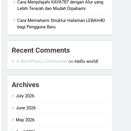
Cara Menjelajahi KAYA787 dengan Alur yang
Lebih Terarah dan Mudah Dipahami
Cara Memahami Struktur Halaman LEBAH4D
bagi Pengguna Baru
Recent Comments
A WordPress Commenter
on
Hello world!
Archives
July 2026
June 2026
May 2026