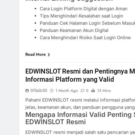
Cara Login Platform Digital dengan Aman
Tips Menghindari Kesalahan saat Login
Panduan Cek Halaman Login Sebelum Masu
Panduan Keamanan Akun Digital
Cara Menghindari Risiko Saat Login Online
Read More
EDWINSLOT Resmi dan Pentingnya 
Informasi Platform yang Valid
Df5d650
1 Month Ago
0
13 Mins
Pahami EDWINSLOT resmi melalui informasi platfor
jelas, keamanan akun, dan panduan pengguna yang
Mengapa Informasi Valid Penting 
EDWINSLOT Resmi
EDWINSLOT resmi menjadi salah satu pencarian ya