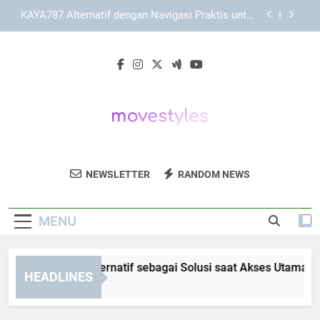
Skip
Cara Memastikan KAYA787 Alternatif Berfungsi
to
dengan Normal dan Tetap Stabil
content
Cara Menjelajahi KAYA787 dengan Alur yang
Lebih Terarah dan Mudah Dipahami
LEBAH4D Link Alternatif sebagai Solusi saat
Akses Utama Bermasalah
KAYA787 Alternatif dengan Navigasi Praktis untuk
Pengguna Harian
Cara Memastikan KAYA787 Alternatif Berfungsi
dengan Normal dan Tetap Stabil
Move Styles
Dapatkan Inspirasi Fashion Dan Gaya Hidup
Cara Menjelajahi KAYA787 dengan Alur yang
NEWSLETTER
RANDOM NEWS
Lebih Terarah dan Mudah Dipahami
Terkini Dari Move Styles.
MENU
BAH4D Link Alternatif sebagai Solusi saat Akses Utama Berm
HEADLINES
Weeks Ago