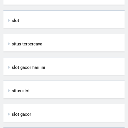
slot
situs terpercaya
slot gacor hari ini
situs slot
slot gacor