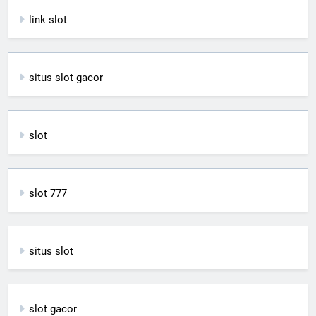
link slot
situs slot gacor
slot
slot 777
situs slot
slot gacor