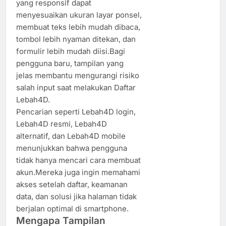
yang responsif dapat
menyesuaikan ukuran layar ponsel,
membuat teks lebih mudah dibaca,
tombol lebih nyaman ditekan, dan
formulir lebih mudah diisi.Bagi
pengguna baru, tampilan yang
jelas membantu mengurangi risiko
salah input saat melakukan Daftar
Lebah4D.
Pencarian seperti Lebah4D login,
Lebah4D resmi, Lebah4D
alternatif, dan Lebah4D mobile
menunjukkan bahwa pengguna
tidak hanya mencari cara membuat
akun.Mereka juga ingin memahami
akses setelah daftar, keamanan
data, dan solusi jika halaman tidak
berjalan optimal di smartphone.
Mengapa Tampilan