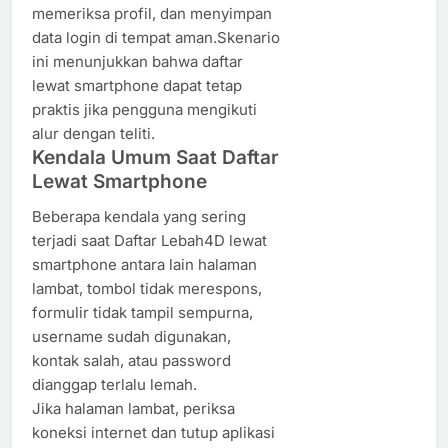
memeriksa profil, dan menyimpan
data login di tempat aman.Skenario
ini menunjukkan bahwa daftar
lewat smartphone dapat tetap
praktis jika pengguna mengikuti
alur dengan teliti.
Kendala Umum Saat Daftar
Lewat Smartphone
Beberapa kendala yang sering
terjadi saat Daftar Lebah4D lewat
smartphone antara lain halaman
lambat, tombol tidak merespons,
formulir tidak tampil sempurna,
username sudah digunakan,
kontak salah, atau password
dianggap terlalu lemah.
Jika halaman lambat, periksa
koneksi internet dan tutup aplikasi