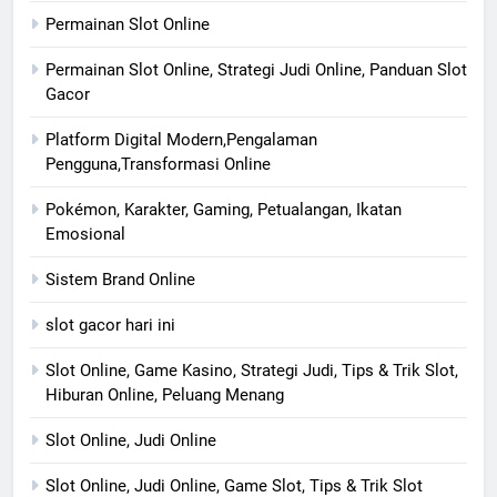
Permainan Slot Online
Permainan Slot Online, Strategi Judi Online, Panduan Slot
Gacor
Platform Digital Modern,Pengalaman
Pengguna,Transformasi Online
Pokémon, Karakter, Gaming, Petualangan, Ikatan
Emosional
Sistem Brand Online
slot gacor hari ini
Slot Online, Game Kasino, Strategi Judi, Tips & Trik Slot,
Hiburan Online, Peluang Menang
Slot Online, Judi Online
Slot Online, Judi Online, Game Slot, Tips & Trik Slot