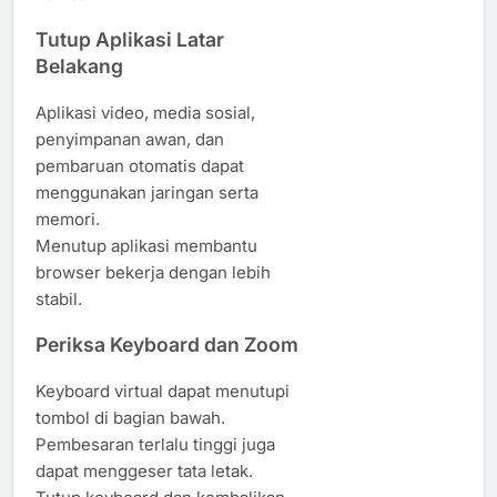
Tutup Aplikasi Latar
Belakang
Aplikasi video, media sosial,
penyimpanan awan, dan
pembaruan otomatis dapat
menggunakan jaringan serta
memori.
Menutup aplikasi membantu
browser bekerja dengan lebih
stabil.
Periksa Keyboard dan Zoom
Keyboard virtual dapat menutupi
tombol di bagian bawah.
Pembesaran terlalu tinggi juga
dapat menggeser tata letak.