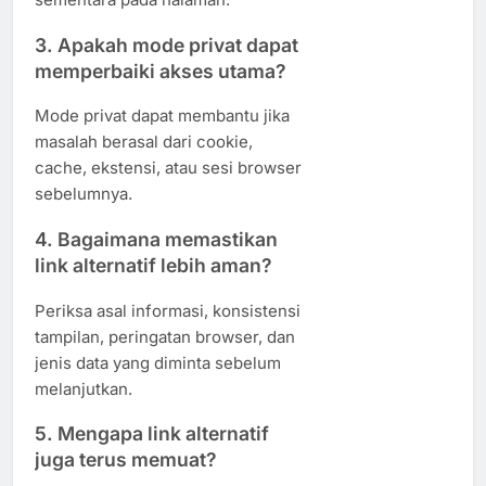
3. Apakah mode privat dapat
memperbaiki akses utama?
Mode privat dapat membantu jika
masalah berasal dari cookie,
cache, ekstensi, atau sesi browser
sebelumnya.
4. Bagaimana memastikan
link alternatif lebih aman?
Periksa asal informasi, konsistensi
tampilan, peringatan browser, dan
jenis data yang diminta sebelum
melanjutkan.
5. Mengapa link alternatif
juga terus memuat?