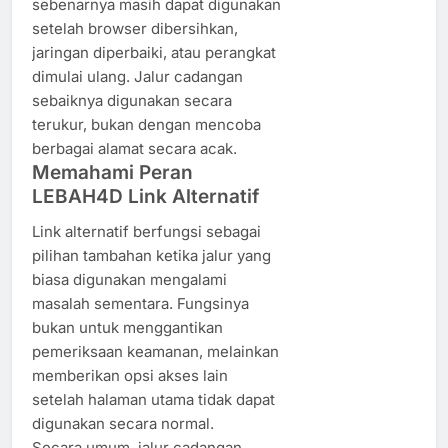
sebenarnya masih dapat digunakan
setelah browser dibersihkan,
jaringan diperbaiki, atau perangkat
dimulai ulang. Jalur cadangan
sebaiknya digunakan secara
terukur, bukan dengan mencoba
berbagai alamat secara acak.
Memahami Peran
LEBAH4D Link Alternatif
Link alternatif berfungsi sebagai
pilihan tambahan ketika jalur yang
biasa digunakan mengalami
masalah sementara. Fungsinya
bukan untuk menggantikan
pemeriksaan keamanan, melainkan
memberikan opsi akses lain
setelah halaman utama tidak dapat
digunakan secara normal.
Secara umum, jalur cadangan