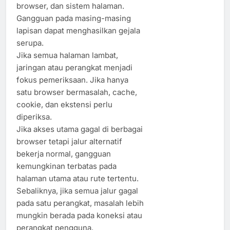
browser, dan sistem halaman.
Gangguan pada masing-masing
lapisan dapat menghasilkan gejala
serupa.
Jika semua halaman lambat,
jaringan atau perangkat menjadi
fokus pemeriksaan. Jika hanya
satu browser bermasalah, cache,
cookie, dan ekstensi perlu
diperiksa.
Jika akses utama gagal di berbagai
browser tetapi jalur alternatif
bekerja normal, gangguan
kemungkinan terbatas pada
halaman utama atau rute tertentu.
Sebaliknya, jika semua jalur gagal
pada satu perangkat, masalah lebih
mungkin berada pada koneksi atau
perangkat pengguna.