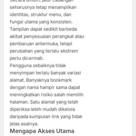
seharusnya tetap menampilkan
identitas, struktur menu, dan
fungsi utama yang konsisten.
Tampilan dapat sedikit berbeda
akibat penyesuaian perangkat atau
pembaruan antarmuka, tetapi
perubahan yang terlalu ekstrem
perlu dicermati.
Pengguna sebaiknya tidak
menyimpan terlalu banyak variasi
alamat. Banyaknya bookmark
dengan nama hampir sama dapat
meningkatkan risiko salah memilih
halaman. Satu alamat yang telah
diperiksa lebih mudah dikelola
daripada kumpulan link yang tidak
jelas asalnya.
Mengapa Akses Utama