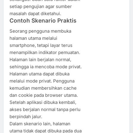
setiap pengujian agar sumber
masalah dapat diketahui.
Contoh Skenario Praktis
Seorang pengguna membuka
halaman utama melalui
smartphone, tetapi layar terus
menampilkan indikator pemuatan.
Halaman lain berjalan normal,
sehingga ia mencoba mode privat.
Halaman utama dapat dibuka
melalui mode privat. Pengguna
kemudian membersihkan cache
dan cookie pada browser utama.
Setelah aplikasi dibuka kembali,
akses berjalan normal tanpa perlu
berpindah jalur.
Dalam skenario lain, halaman
utama tidak dapat dibuka pada dua