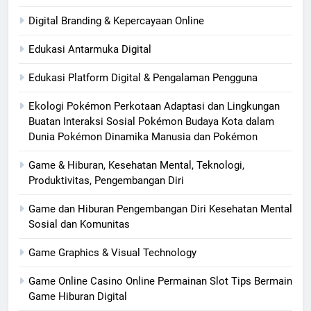
Digital Branding & Kepercayaan Online
Edukasi Antarmuka Digital
Edukasi Platform Digital & Pengalaman Pengguna
Ekologi Pokémon Perkotaan Adaptasi dan Lingkungan
Buatan Interaksi Sosial Pokémon Budaya Kota dalam
Dunia Pokémon Dinamika Manusia dan Pokémon
Game & Hiburan, Kesehatan Mental, Teknologi,
Produktivitas, Pengembangan Diri
Game dan Hiburan Pengembangan Diri Kesehatan Mental
Sosial dan Komunitas
Game Graphics & Visual Technology
Game Online Casino Online Permainan Slot Tips Bermain
Game Hiburan Digital