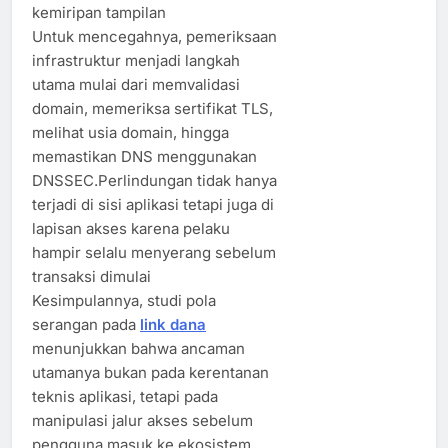
kemiripan tampilan
Untuk mencegahnya, pemeriksaan
infrastruktur menjadi langkah
utama mulai dari memvalidasi
domain, memeriksa sertifikat TLS,
melihat usia domain, hingga
memastikan DNS menggunakan
DNSSEC.Perlindungan tidak hanya
terjadi di sisi aplikasi tetapi juga di
lapisan akses karena pelaku
hampir selalu menyerang sebelum
transaksi dimulai
Kesimpulannya, studi pola
serangan pada
link dana
menunjukkan bahwa ancaman
utamanya bukan pada kerentanan
teknis aplikasi, tetapi pada
manipulasi jalur akses sebelum
pengguna masuk ke ekosistem