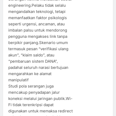
engineering.Pelaku tidak selalu
mengandalkan teknologi, tetapi
memanfaatkan faktor psikologis
seperti urgensi, ancaman, atau
imbalan palsu untuk mendorong
pengguna mengakses link tanpa
berpikir panjang.Skenario umum
termasuk pesan “verifikasi ulang
akun”, “klaim saldo”, atau
“pembaruan sistem DANA”,
padahal seluruh narasi bertujuan
mengarahkan ke alamat
manipulatif
Studi pola serangan juga
mencakup penyadapan jalur
koneksi melalui jaringan publik.Wi-
Fi tidak terenkripsi dapat
digunakan untuk memaksa redirect