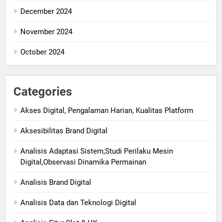
December 2024
November 2024
October 2024
Categories
Akses Digital, Pengalaman Harian, Kualitas Platform
Aksesibilitas Brand Digital
Analisis Adaptasi Sistem,Studi Perilaku Mesin
Digital,Observasi Dinamika Permainan
Analisis Brand Digital
Analisis Data dan Teknologi Digital