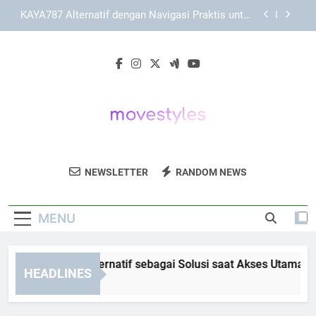
Skip
Cara Memastikan KAYA787 Alternatif Berfungsi
to
dengan Normal dan Tetap Stabil
content
Cara Menjelajahi KAYA787 dengan Alur yang
Lebih Terarah dan Mudah Dipahami
LEBAH4D Link Alternatif sebagai Solusi saat
Akses Utama Bermasalah
KAYA787 Alternatif dengan Navigasi Praktis untuk
Pengguna Harian
Cara Memastikan KAYA787 Alternatif Berfungsi
dengan Normal dan Tetap Stabil
Move Styles
Dapatkan Inspirasi Fashion Dan Gaya Hidup
Cara Menjelajahi KAYA787 dengan Alur yang
NEWSLETTER
RANDOM NEWS
Lebih Terarah dan Mudah Dipahami
Terkini Dari Move Styles.
MENU
BAH4D Link Alternatif sebagai Solusi saat Akses Utama Berm
HEADLINES
Weeks Ago