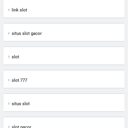
link slot
situs slot gacor
slot
slot 777
situs slot
slot gacor