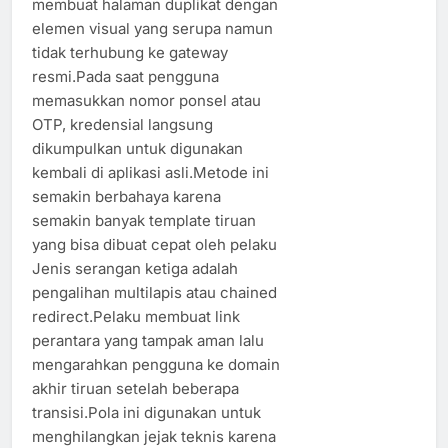
membuat halaman duplikat dengan
elemen visual yang serupa namun
tidak terhubung ke gateway
resmi.Pada saat pengguna
memasukkan nomor ponsel atau
OTP, kredensial langsung
dikumpulkan untuk digunakan
kembali di aplikasi asli.Metode ini
semakin berbahaya karena
semakin banyak template tiruan
yang bisa dibuat cepat oleh pelaku
Jenis serangan ketiga adalah
pengalihan multilapis atau chained
redirect.Pelaku membuat link
perantara yang tampak aman lalu
mengarahkan pengguna ke domain
akhir tiruan setelah beberapa
transisi.Pola ini digunakan untuk
menghilangkan jejak teknis karena