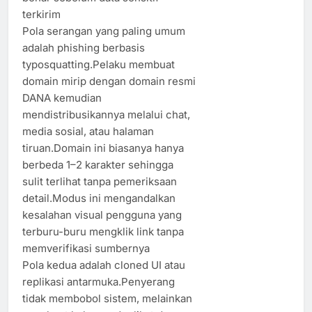
terkirim
Pola serangan yang paling umum
adalah phishing berbasis
typosquatting.Pelaku membuat
domain mirip dengan domain resmi
DANA kemudian
mendistribusikannya melalui chat,
media sosial, atau halaman
tiruan.Domain ini biasanya hanya
berbeda 1–2 karakter sehingga
sulit terlihat tanpa pemeriksaan
detail.Modus ini mengandalkan
kesalahan visual pengguna yang
terburu-buru mengklik link tanpa
memverifikasi sumbernya
Pola kedua adalah cloned UI atau
replikasi antarmuka.Penyerang
tidak membobol sistem, melainkan