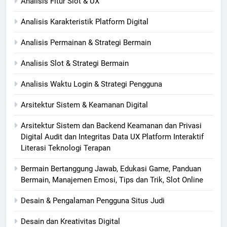
Analisis Fitur Slot & UX
Analisis Karakteristik Platform Digital
Analisis Permainan & Strategi Bermain
Analisis Slot & Strategi Bermain
Analisis Waktu Login & Strategi Pengguna
Arsitektur Sistem & Keamanan Digital
Arsitektur Sistem dan Backend Keamanan dan Privasi
Digital Audit dan Integritas Data UX Platform Interaktif
Literasi Teknologi Terapan
Bermain Bertanggung Jawab, Edukasi Game, Panduan
Bermain, Manajemen Emosi, Tips dan Trik, Slot Online
Desain & Pengalaman Pengguna Situs Judi
Desain dan Kreativitas Digital