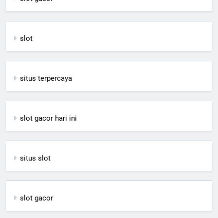
slot
situs terpercaya
slot gacor hari ini
situs slot
slot gacor