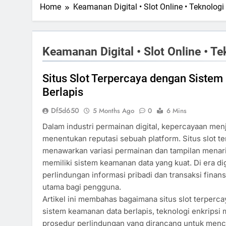
Home
Keamanan Digital • Slot Online • Teknologi
Keamanan Digital • Slot Online • Te
Situs Slot Terpercaya dengan Siste
Berlapis
Df5d650
5 Months Ago
0
6 Mins
Dalam industri permainan digital, kepercayaan men
menentukan reputasi sebuah platform. Situs slot te
menawarkan variasi permainan dan tampilan menarik
memiliki sistem keamanan data yang kuat. Di era digi
perlindungan informasi pribadi dan transaksi finansi
utama bagi pengguna.
Artikel ini membahas bagaimana situs slot terper
sistem keamanan data berlapis, teknologi enkripsi 
prosedur perlindungan yang dirancang untuk men