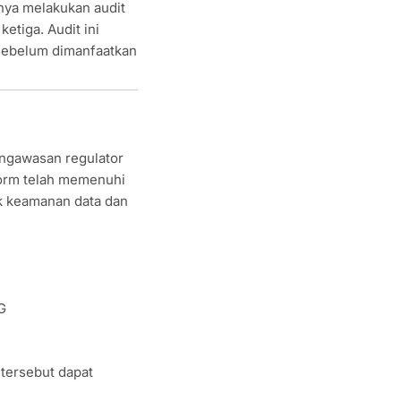
nya melakukan audit
etiga. Audit ini
 sebelum dimanfaatkan
engawasan regulator
form telah memenuhi
ek keamanan data dan
G
 tersebut dapat