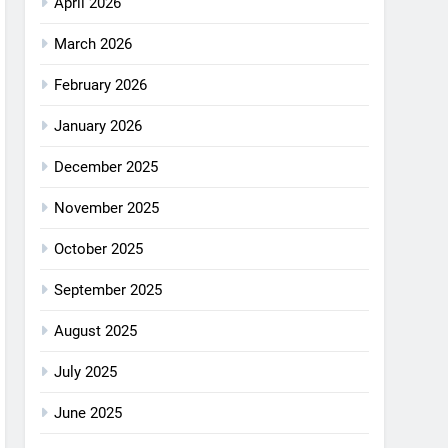
April 2026
March 2026
February 2026
January 2026
December 2025
November 2025
October 2025
September 2025
August 2025
July 2025
June 2025