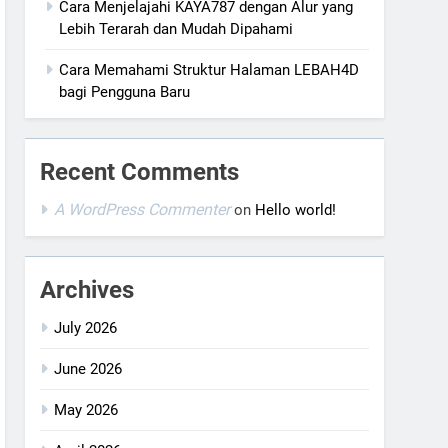
Cara Menjelajahi KAYA787 dengan Alur yang
Lebih Terarah dan Mudah Dipahami
Cara Memahami Struktur Halaman LEBAH4D
bagi Pengguna Baru
Recent Comments
A WordPress Commenter
on
Hello world!
Archives
July 2026
June 2026
May 2026