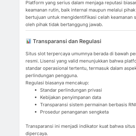
Platform yang serius dalam menjaga reputasi biasa
keamanan rutin, baik internal maupun melalui pihak k
bertujuan untuk mengidentifikasi celah keamanan
oleh pihak tidak bertanggung jawab.
Transparansi dan Regulasi
Situs slot terpercaya umumnya berada di bawah p
resmi. Lisensi yang valid menunjukkan bahwa plat
standar operasional tertentu, termasuk dalam asp
perlindungan pengguna.
Regulasi biasanya mencakup:
Standar perlindungan privasi
Kebijakan penyimpanan data
Transparansi sistem permainan berbasis RN
Prosedur penanganan sengketa
Transparansi ini menjadi indikator kuat bahwa situs
dipercaya.