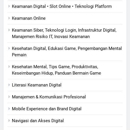
Keamanan Digital • Slot Online • Teknologi Platform
Keamanan Online
Keamanan Siber, Teknologi Login, Infrastruktur Digital,
Manajemen Risiko IT, Inovasi Keamanan
Kesehatan Digital, Edukasi Game, Pengembangan Mental
Pemain
Kesehatan Mental, Tips Game, Produktivitas,
Keseimbangan Hidup, Panduan Bermain Game
Literasi Keamanan Digital
Manajemen & Komunikasi Profesional
Mobile Experience dan Brand Digital
Navigasi dan Akses Digital