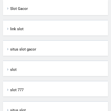
Slot Gacor
link slot
situs slot gacor
slot
slot 777
situs slot