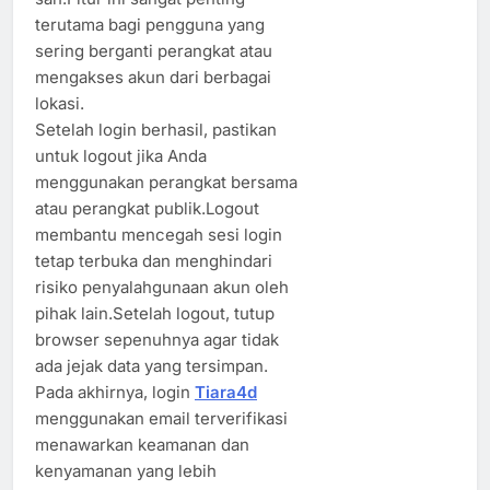
terutama bagi pengguna yang
sering berganti perangkat atau
mengakses akun dari berbagai
lokasi.
Setelah login berhasil, pastikan
untuk logout jika Anda
menggunakan perangkat bersama
atau perangkat publik.Logout
membantu mencegah sesi login
tetap terbuka dan menghindari
risiko penyalahgunaan akun oleh
pihak lain.Setelah logout, tutup
browser sepenuhnya agar tidak
ada jejak data yang tersimpan.
Pada akhirnya, login
Tiara4d
menggunakan email terverifikasi
menawarkan keamanan dan
kenyamanan yang lebih