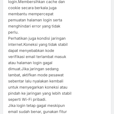
login.Membersihkan cache dan
cookie secara berkala juga
membantu mempercepat
pemuatan halaman login serta
menghindari error yang tidak
perlu.
Perhatikan juga kondisi jaringan
internet.Koneksi yang tidak stabil
dapat menyebabkan kode
verifikasi email terlambat masuk
atau halaman login gagal
dimuat.Jika jaringan sedang
lambat, aktifkan mode pesawat
sebentar lalu nyalakan kembali
untuk menyegarkan koneksi atau
pindah ke jaringan yang lebih stabil
seperti Wi-Fi pribadi.
Jika login tetap gagal meskipun
email sudah benar, gunakan fitur