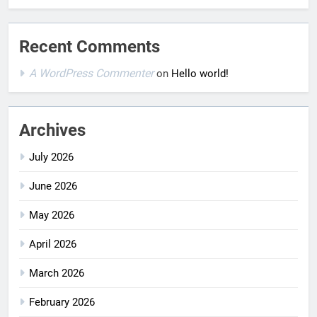
Recent Comments
A WordPress Commenter
on
Hello world!
Archives
July 2026
June 2026
May 2026
April 2026
March 2026
February 2026