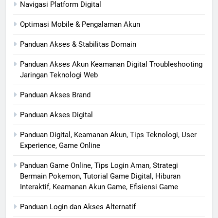
Navigasi Platform Digital
Optimasi Mobile & Pengalaman Akun
Panduan Akses & Stabilitas Domain
Panduan Akses Akun Keamanan Digital Troubleshooting
Jaringan Teknologi Web
Panduan Akses Brand
Panduan Akses Digital
Panduan Digital, Keamanan Akun, Tips Teknologi, User
Experience, Game Online
Panduan Game Online, Tips Login Aman, Strategi
Bermain Pokemon, Tutorial Game Digital, Hiburan
Interaktif, Keamanan Akun Game, Efisiensi Game
Panduan Login dan Akses Alternatif