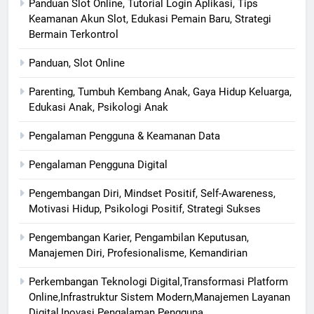
Panduan Slot Online, Tutorial Login Aplikasi, Tips
Keamanan Akun Slot, Edukasi Pemain Baru, Strategi
Bermain Terkontrol
Panduan, Slot Online
Parenting, Tumbuh Kembang Anak, Gaya Hidup Keluarga,
Edukasi Anak, Psikologi Anak
Pengalaman Pengguna & Keamanan Data
Pengalaman Pengguna Digital
Pengembangan Diri, Mindset Positif, Self-Awareness,
Motivasi Hidup, Psikologi Positif, Strategi Sukses
Pengembangan Karier, Pengambilan Keputusan,
Manajemen Diri, Profesionalisme, Kemandirian
Perkembangan Teknologi Digital,Transformasi Platform
Online,Infrastruktur Sistem Modern,Manajemen Layanan
Digital,Inovasi Pengalaman Pengguna