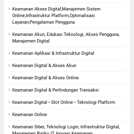
Keamanan Akses Digital,Manajemen Sistem
Online,Infrastruktur Platform,Optimalisasi
Layanan,Pengalaman Pengguna
Keamanan Akun, Edukasi Teknologi, Akses Pengguna,
Manajemen Digital
Keamanan Aplikasi & Infrastruktur Digital
Keamanan Digital & Akses Akun
Keamanan Digital & Akses Online
Keamanan Digital & Perlindungan Transaksi
Keamanan Digital • Slot Online • Teknologi Platform
Keamanan Online
Keamanan Siber, Teknologi Login, Infrastruktur Digital,
Manajemen Risiko IT, Inovasi Keamanan