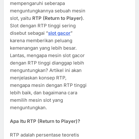
mempengaruhi seberapa
menguntungkannya sebuah mesin
slot, yaitu
RTP (Return to Player)
.
Slot dengan RTP tinggi sering
disebut sebagai “
slot gacor
”
karena memberikan peluang
kemenangan yang lebih besar.
Lantas, mengapa mesin slot gacor
dengan RTP tinggi dianggap lebih
menguntungkan? Artikel ini akan
menjelaskan konsep RTP,
mengapa mesin dengan RTP tinggi
lebih baik, dan bagaimana cara
memilih mesin slot yang
menguntungkan.
Apa Itu RTP (Return to Player)?
RTP adalah persentase teoretis