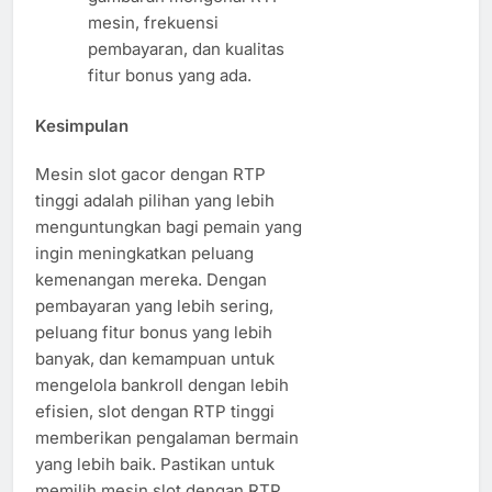
mesin, frekuensi
pembayaran, dan kualitas
fitur bonus yang ada.
Kesimpulan
Mesin slot gacor dengan RTP
tinggi adalah pilihan yang lebih
menguntungkan bagi pemain yang
ingin meningkatkan peluang
kemenangan mereka. Dengan
pembayaran yang lebih sering,
peluang fitur bonus yang lebih
banyak, dan kemampuan untuk
mengelola bankroll dengan lebih
efisien, slot dengan RTP tinggi
memberikan pengalaman bermain
yang lebih baik. Pastikan untuk
memilih mesin slot dengan RTP