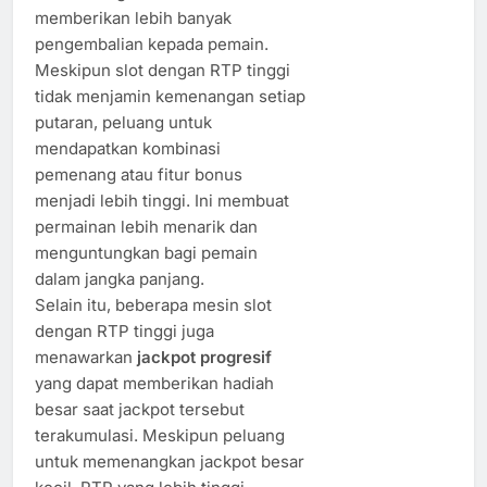
memberikan lebih banyak
pengembalian kepada pemain.
Meskipun slot dengan RTP tinggi
tidak menjamin kemenangan setiap
putaran, peluang untuk
mendapatkan kombinasi
pemenang atau fitur bonus
menjadi lebih tinggi. Ini membuat
permainan lebih menarik dan
menguntungkan bagi pemain
dalam jangka panjang.
Selain itu, beberapa mesin slot
dengan RTP tinggi juga
menawarkan
jackpot progresif
yang dapat memberikan hadiah
besar saat jackpot tersebut
terakumulasi. Meskipun peluang
untuk memenangkan jackpot besar