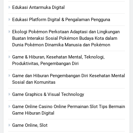
Edukasi Antarmuka Digital
Edukasi Platform Digital & Pengalaman Pengguna
Ekologi Pokémon Perkotaan Adaptasi dan Lingkungan
Buatan Interaksi Sosial Pokémon Budaya Kota dalam
Dunia Pokémon Dinamika Manusia dan Pokémon
Game & Hiburan, Kesehatan Mental, Teknologi,
Produktivitas, Pengembangan Diri
Game dan Hiburan Pengembangan Diri Kesehatan Mental
Sosial dan Komunitas
Game Graphics & Visual Technology
Game Online Casino Online Permainan Slot Tips Bermain
Game Hiburan Digital
Game Online, Slot