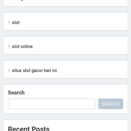
slot
slot online
situs slot gacor hari ini
Search
SEARCH
Recent Posts