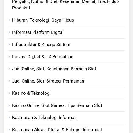
Penyakit, Nutrisi & Diet, Kesehatan Mental, Tips Hidup
Produktif
Hiburan, Teknologi, Gaya Hidup
Informasi Platform Digital
Infrastruktur & Kinerja Sistem
Inovasi Digital & UX Permainan
Judi Online, Slot, Keuntungan Bermain Slot
Judi Online, Slot, Strategi Permainan
Kasino & Teknologi
Kasino Online, Slot Games, Tips Bermain Slot
Keamanan & Teknologi Informasi
Keamanan Akses Digital & Enkripsi Informasi