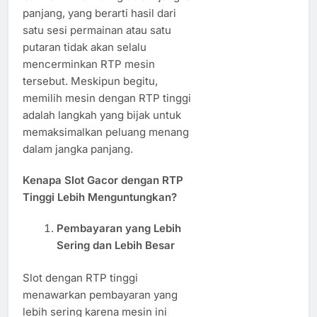
panjang, yang berarti hasil dari
satu sesi permainan atau satu
putaran tidak akan selalu
mencerminkan RTP mesin
tersebut. Meskipun begitu,
memilih mesin dengan RTP tinggi
adalah langkah yang bijak untuk
memaksimalkan peluang menang
dalam jangka panjang.
Kenapa Slot Gacor dengan RTP
Tinggi Lebih Menguntungkan?
Pembayaran yang Lebih
Sering dan Lebih Besar
Slot dengan RTP tinggi
menawarkan pembayaran yang
lebih sering karena mesin ini