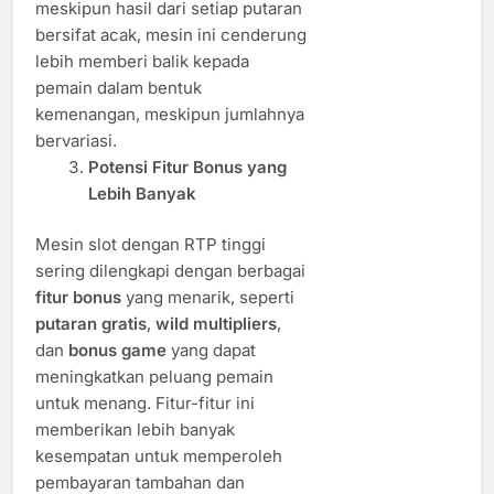
meskipun hasil dari setiap putaran
bersifat acak, mesin ini cenderung
lebih memberi balik kepada
pemain dalam bentuk
kemenangan, meskipun jumlahnya
bervariasi.
Potensi Fitur Bonus yang
Lebih Banyak
Mesin slot dengan RTP tinggi
sering dilengkapi dengan berbagai
fitur bonus
yang menarik, seperti
putaran gratis
,
wild multipliers
,
dan
bonus game
yang dapat
meningkatkan peluang pemain
untuk menang. Fitur-fitur ini
memberikan lebih banyak
kesempatan untuk memperoleh
pembayaran tambahan dan