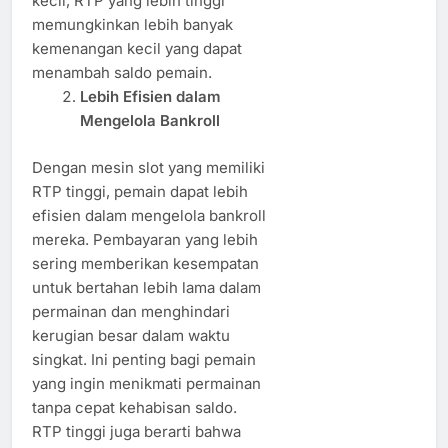
kecil, RTP yang lebih tinggi
memungkinkan lebih banyak
kemenangan kecil yang dapat
menambah saldo pemain.
Lebih Efisien dalam
Mengelola Bankroll
Dengan mesin slot yang memiliki
RTP tinggi, pemain dapat lebih
efisien dalam mengelola bankroll
mereka. Pembayaran yang lebih
sering memberikan kesempatan
untuk bertahan lebih lama dalam
permainan dan menghindari
kerugian besar dalam waktu
singkat. Ini penting bagi pemain
yang ingin menikmati permainan
tanpa cepat kehabisan saldo.
RTP tinggi juga berarti bahwa