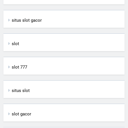
situs slot gacor
slot
slot 777
situs slot
slot gacor