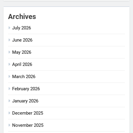
Archives
July 2026
June 2026
May 2026
April 2026
March 2026
February 2026
January 2026
December 2025
November 2025