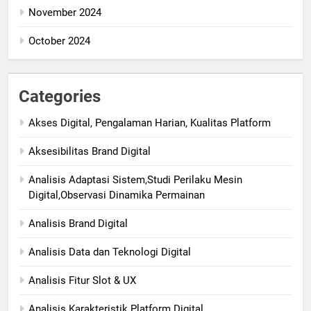
November 2024
October 2024
Categories
Akses Digital, Pengalaman Harian, Kualitas Platform
Aksesibilitas Brand Digital
Analisis Adaptasi Sistem,Studi Perilaku Mesin
Digital,Observasi Dinamika Permainan
Analisis Brand Digital
Analisis Data dan Teknologi Digital
Analisis Fitur Slot & UX
Analisis Karakteristik Platform Digital