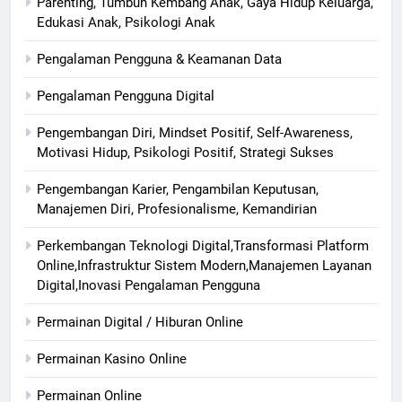
Parenting, Tumbuh Kembang Anak, Gaya Hidup Keluarga,
Edukasi Anak, Psikologi Anak
Pengalaman Pengguna & Keamanan Data
Pengalaman Pengguna Digital
Pengembangan Diri, Mindset Positif, Self-Awareness,
Motivasi Hidup, Psikologi Positif, Strategi Sukses
Pengembangan Karier, Pengambilan Keputusan,
Manajemen Diri, Profesionalisme, Kemandirian
Perkembangan Teknologi Digital,Transformasi Platform
Online,Infrastruktur Sistem Modern,Manajemen Layanan
Digital,Inovasi Pengalaman Pengguna
Permainan Digital / Hiburan Online
Permainan Kasino Online
Permainan Online