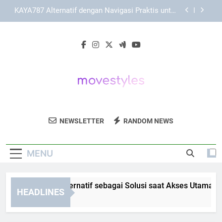
Skip
Cara Memastikan KAYA787 Alternatif Berfungsi
to
dengan Normal dan Tetap Stabil
content
Cara Menjelajahi KAYA787 dengan Alur yang
Lebih Terarah dan Mudah Dipahami
LEBAH4D Link Alternatif sebagai Solusi saat
Akses Utama Bermasalah
KAYA787 Alternatif dengan Navigasi Praktis untuk
Pengguna Harian
Cara Memastikan KAYA787 Alternatif Berfungsi
dengan Normal dan Tetap Stabil
Move Styles
Dapatkan Inspirasi Fashion Dan Gaya Hidup
Cara Menjelajahi KAYA787 dengan Alur yang
NEWSLETTER
RANDOM NEWS
Lebih Terarah dan Mudah Dipahami
Terkini Dari Move Styles.
MENU
BAH4D Link Alternatif sebagai Solusi saat Akses Utama Berm
HEADLINES
Weeks Ago