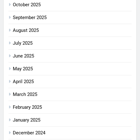
October 2025
September 2025
August 2025
July 2025
June 2025
May 2025
April 2025
March 2025
February 2025
January 2025
December 2024