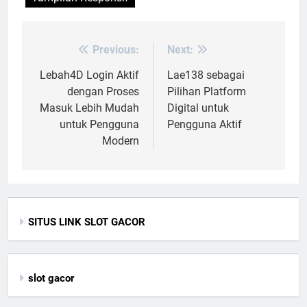
Previous:
Next:
Post
navigation
Lebah4D Login Aktif
Lae138 sebagai
dengan Proses
Pilihan Platform
Masuk Lebih Mudah
Digital untuk
untuk Pengguna
Pengguna Aktif
Modern
SITUS LINK SLOT GACOR
slot gacor