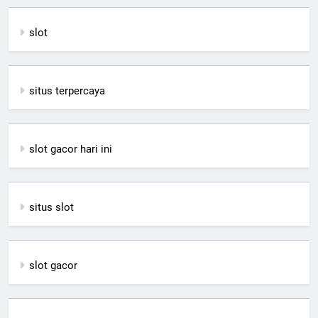
slot
situs terpercaya
slot gacor hari ini
situs slot
slot gacor