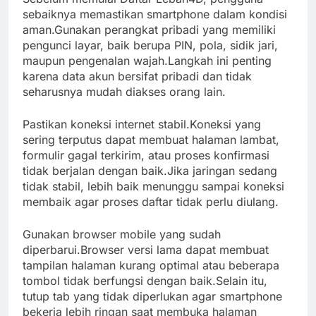
sebaiknya memastikan smartphone dalam kondisi
aman.Gunakan perangkat pribadi yang memiliki
pengunci layar, baik berupa PIN, pola, sidik jari,
maupun pengenalan wajah.Langkah ini penting
karena data akun bersifat pribadi dan tidak
seharusnya mudah diakses orang lain.
Pastikan koneksi internet stabil.Koneksi yang
sering terputus dapat membuat halaman lambat,
formulir gagal terkirim, atau proses konfirmasi
tidak berjalan dengan baik.Jika jaringan sedang
tidak stabil, lebih baik menunggu sampai koneksi
membaik agar proses daftar tidak perlu diulang.
Gunakan browser mobile yang sudah
diperbarui.Browser versi lama dapat membuat
tampilan halaman kurang optimal atau beberapa
tombol tidak berfungsi dengan baik.Selain itu,
tutup tab yang tidak diperlukan agar smartphone
bekerja lebih ringan saat membuka halaman