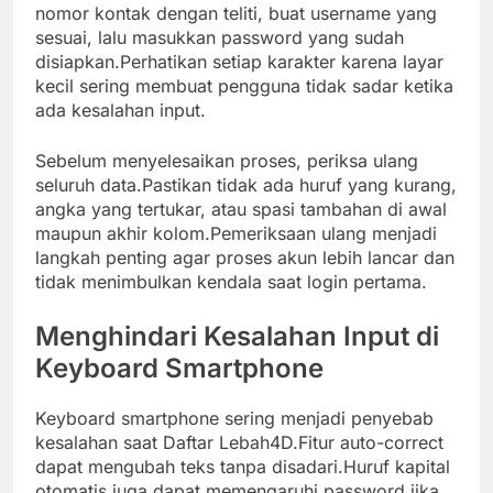
nomor kontak dengan teliti, buat username yang
sesuai, lalu masukkan password yang sudah
disiapkan.Perhatikan setiap karakter karena layar
kecil sering membuat pengguna tidak sadar ketika
ada kesalahan input.
Sebelum menyelesaikan proses, periksa ulang
seluruh data.Pastikan tidak ada huruf yang kurang,
angka yang tertukar, atau spasi tambahan di awal
maupun akhir kolom.Pemeriksaan ulang menjadi
langkah penting agar proses akun lebih lancar dan
tidak menimbulkan kendala saat login pertama.
Menghindari Kesalahan Input di
Keyboard Smartphone
Keyboard smartphone sering menjadi penyebab
kesalahan saat Daftar Lebah4D.Fitur auto-correct
dapat mengubah teks tanpa disadari.Huruf kapital
otomatis juga dapat memengaruhi password jika