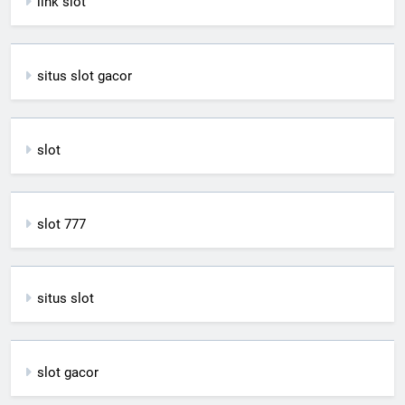
link slot
situs slot gacor
slot
slot 777
situs slot
slot gacor