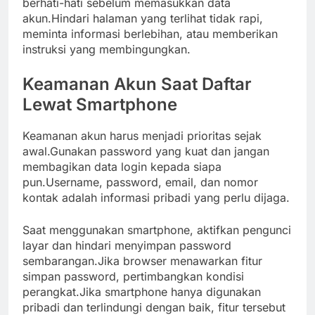
berhati-hati sebelum memasukkan data
akun.Hindari halaman yang terlihat tidak rapi,
meminta informasi berlebihan, atau memberikan
instruksi yang membingungkan.
Keamanan Akun Saat Daftar
Lewat Smartphone
Keamanan akun harus menjadi prioritas sejak
awal.Gunakan password yang kuat dan jangan
membagikan data login kepada siapa
pun.Username, password, email, dan nomor
kontak adalah informasi pribadi yang perlu dijaga.
Saat menggunakan smartphone, aktifkan pengunci
layar dan hindari menyimpan password
sembarangan.Jika browser menawarkan fitur
simpan password, pertimbangkan kondisi
perangkat.Jika smartphone hanya digunakan
pribadi dan terlindungi dengan baik, fitur tersebut