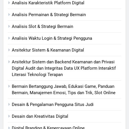
Analisis Karakteristik Platform Digital
Analisis Permainan & Strategi Bermain
Analisis Slot & Strategi Bermain
Analisis Waktu Login & Strategi Pengguna
Arsitektur Sistem & Keamanan Digital
Arsitektur Sistem dan Backend Keamanan dan Privasi
Digital Audit dan Integritas Data UX Platform Interaktif
Literasi Teknologi Terapan
Bermain Bertanggung Jawab, Edukasi Game, Panduan
Bermain, Manajemen Emosi, Tips dan Trik, Slot Online
Desain & Pengalaman Pengguna Situs Judi
Desain dan Kreativitas Digital
Digital Branding & Kepercayaan Online