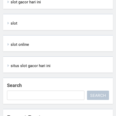
slot gacor hari ini
slot
slot online
situs slot gacor hari ini
Search
SEARCH