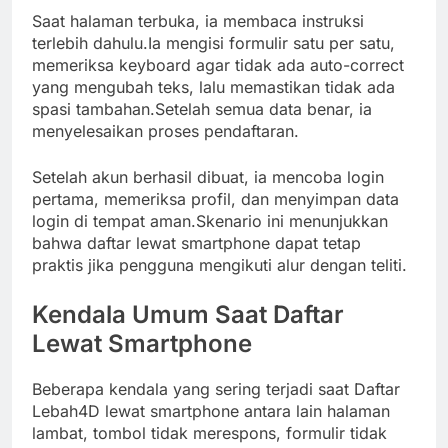
Saat halaman terbuka, ia membaca instruksi
terlebih dahulu.Ia mengisi formulir satu per satu,
memeriksa keyboard agar tidak ada auto-correct
yang mengubah teks, lalu memastikan tidak ada
spasi tambahan.Setelah semua data benar, ia
menyelesaikan proses pendaftaran.
Setelah akun berhasil dibuat, ia mencoba login
pertama, memeriksa profil, dan menyimpan data
login di tempat aman.Skenario ini menunjukkan
bahwa daftar lewat smartphone dapat tetap
praktis jika pengguna mengikuti alur dengan teliti.
Kendala Umum Saat Daftar
Lewat Smartphone
Beberapa kendala yang sering terjadi saat Daftar
Lebah4D lewat smartphone antara lain halaman
lambat, tombol tidak merespons, formulir tidak