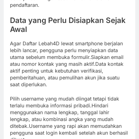
pendaftaran.
Data yang Perlu Disiapkan Sejak
Awal
Agar Daftar Lebah4D lewat smartphone berjalan
lebih lancar, pengguna perlu menyiapkan data
utama sebelum membuka formulir.Siapkan email
atau nomor kontak yang masih aktif.Data kontak
aktif penting untuk kebutuhan verifikasi,
pemberitahuan, atau pemulihan akun jika suatu
saat diperlukan.
Pilih username yang mudah diingat tetapi tidak
terlalu membuka informasi pribadi.Hindari
menggunakan nama lengkap, tanggal lahir
lengkap, atau kombinasi angka yang mudah
ditebak.Username yang rapi akan memudahkan
pengguna saat login kembali setelah akun berhasil