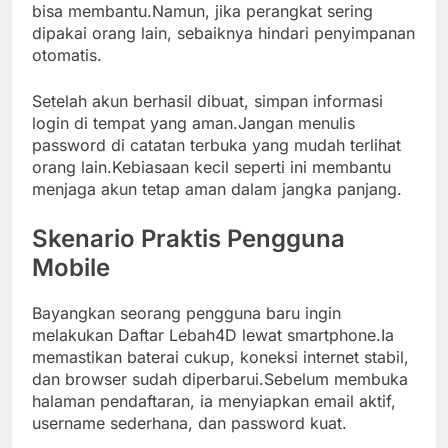
bisa membantu.Namun, jika perangkat sering
dipakai orang lain, sebaiknya hindari penyimpanan
otomatis.
Setelah akun berhasil dibuat, simpan informasi
login di tempat yang aman.Jangan menulis
password di catatan terbuka yang mudah terlihat
orang lain.Kebiasaan kecil seperti ini membantu
menjaga akun tetap aman dalam jangka panjang.
Skenario Praktis Pengguna
Mobile
Bayangkan seorang pengguna baru ingin
melakukan Daftar Lebah4D lewat smartphone.Ia
memastikan baterai cukup, koneksi internet stabil,
dan browser sudah diperbarui.Sebelum membuka
halaman pendaftaran, ia menyiapkan email aktif,
username sederhana, dan password kuat.