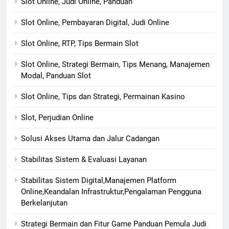
Slot Online, Judi Online, Panduan
Slot Online, Pembayaran Digital, Judi Online
Slot Online, RTP, Tips Bermain Slot
Slot Online, Strategi Bermain, Tips Menang, Manajemen
Modal, Panduan Slot
Slot Online, Tips dan Strategi, Permainan Kasino
Slot, Perjudian Online
Solusi Akses Utama dan Jalur Cadangan
Stabilitas Sistem & Evaluasi Layanan
Stabilitas Sistem Digital,Manajemen Platform
Online,Keandalan Infrastruktur,Pengalaman Pengguna
Berkelanjutan
Strategi Bermain dan Fitur Game Panduan Pemula Judi