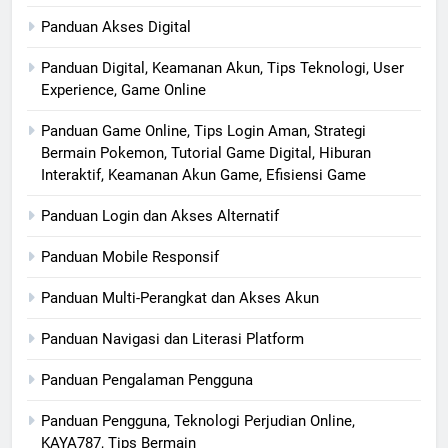
Panduan Akses Digital
Panduan Digital, Keamanan Akun, Tips Teknologi, User
Experience, Game Online
Panduan Game Online, Tips Login Aman, Strategi
Bermain Pokemon, Tutorial Game Digital, Hiburan
Interaktif, Keamanan Akun Game, Efisiensi Game
Panduan Login dan Akses Alternatif
Panduan Mobile Responsif
Panduan Multi-Perangkat dan Akses Akun
Panduan Navigasi dan Literasi Platform
Panduan Pengalaman Pengguna
Panduan Pengguna, Teknologi Perjudian Online,
KAYA787, Tips Bermain