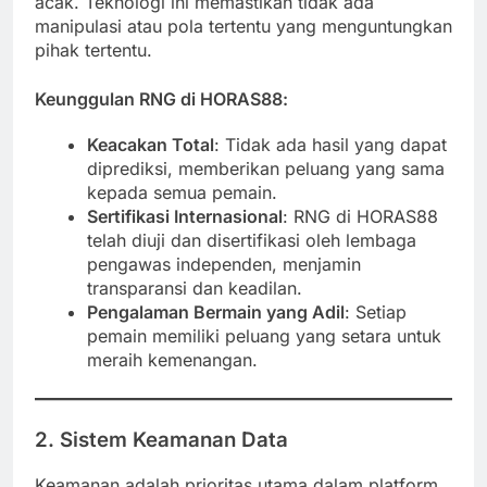
acak. Teknologi ini memastikan tidak ada
manipulasi atau pola tertentu yang menguntungkan
pihak tertentu.
Keunggulan RNG di HORAS88
:
Keacakan Total
: Tidak ada hasil yang dapat
diprediksi, memberikan peluang yang sama
kepada semua pemain.
Sertifikasi Internasional
: RNG di HORAS88
telah diuji dan disertifikasi oleh lembaga
pengawas independen, menjamin
transparansi dan keadilan.
Pengalaman Bermain yang Adil
: Setiap
pemain memiliki peluang yang setara untuk
meraih kemenangan.
2. Sistem Keamanan Data
Keamanan adalah prioritas utama dalam platform