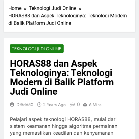
Home
Teknologi Judi Online
HORAS88 dan Aspek Teknologinya: Teknologi Modern
di Balik Platform Judi Online
TEKNOLOGI JUDI ONLINE
HORAS88 dan Aspek
Teknologinya: Teknologi
Modern di Balik Platform
Judi Online
0
Df5d650
2 Years Ago
6 Mins
Pelajari aspek teknologi HORAS88, mulai dari
sistem keamanan hingga algoritma permainan
yang memastikan keadilan dan kenyamanan