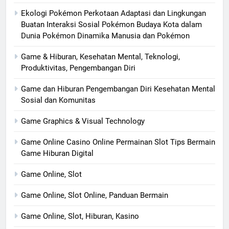
Ekologi Pokémon Perkotaan Adaptasi dan Lingkungan
Buatan Interaksi Sosial Pokémon Budaya Kota dalam
Dunia Pokémon Dinamika Manusia dan Pokémon
Game & Hiburan, Kesehatan Mental, Teknologi,
Produktivitas, Pengembangan Diri
Game dan Hiburan Pengembangan Diri Kesehatan Mental
Sosial dan Komunitas
Game Graphics & Visual Technology
Game Online Casino Online Permainan Slot Tips Bermain
Game Hiburan Digital
Game Online, Slot
Game Online, Slot Online, Panduan Bermain
Game Online, Slot, Hiburan, Kasino