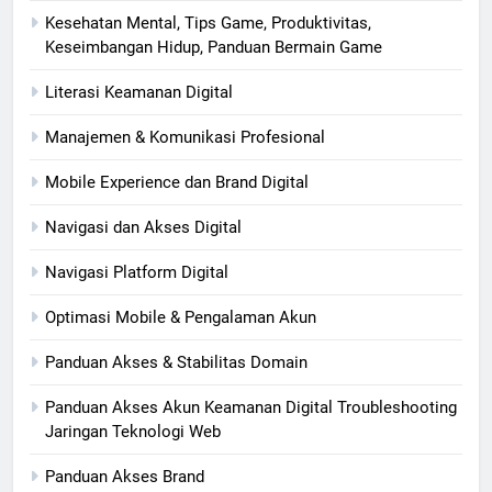
Kesehatan Mental, Tips Game, Produktivitas,
Keseimbangan Hidup, Panduan Bermain Game
Literasi Keamanan Digital
Manajemen & Komunikasi Profesional
Mobile Experience dan Brand Digital
Navigasi dan Akses Digital
Navigasi Platform Digital
Optimasi Mobile & Pengalaman Akun
Panduan Akses & Stabilitas Domain
Panduan Akses Akun Keamanan Digital Troubleshooting
Jaringan Teknologi Web
Panduan Akses Brand