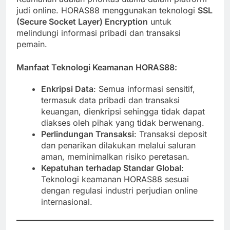
judi online. HORAS88 menggunakan teknologi
SSL
(Secure Socket Layer) Encryption
untuk
melindungi informasi pribadi dan transaksi
pemain.
Manfaat Teknologi Keamanan HORAS88
:
Enkripsi Data
: Semua informasi sensitif,
termasuk data pribadi dan transaksi
keuangan, dienkripsi sehingga tidak dapat
diakses oleh pihak yang tidak berwenang.
Perlindungan Transaksi
: Transaksi deposit
dan penarikan dilakukan melalui saluran
aman, meminimalkan risiko peretasan.
Kepatuhan terhadap Standar Global
:
Teknologi keamanan HORAS88 sesuai
dengan regulasi industri perjudian online
internasional.