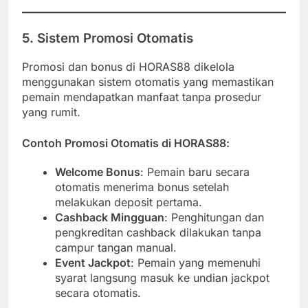
5. Sistem Promosi Otomatis
Promosi dan bonus di HORAS88 dikelola
menggunakan sistem otomatis yang memastikan
pemain mendapatkan manfaat tanpa prosedur
yang rumit.
Contoh Promosi Otomatis di HORAS88
:
Welcome Bonus
: Pemain baru secara
otomatis menerima bonus setelah
melakukan deposit pertama.
Cashback Mingguan
: Penghitungan dan
pengkreditan cashback dilakukan tanpa
campur tangan manual.
Event Jackpot
: Pemain yang memenuhi
syarat langsung masuk ke undian jackpot
secara otomatis.