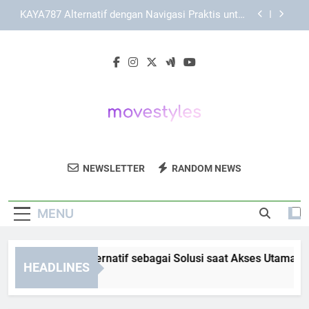
Skip
Cara Memastikan KAYA787 Alternatif Berfungsi
to
dengan Normal dan Tetap Stabil
content
Cara Menjelajahi KAYA787 dengan Alur yang
Lebih Terarah dan Mudah Dipahami
LEBAH4D Link Alternatif sebagai Solusi saat
Akses Utama Bermasalah
KAYA787 Alternatif dengan Navigasi Praktis untuk
Pengguna Harian
Cara Memastikan KAYA787 Alternatif Berfungsi
dengan Normal dan Tetap Stabil
Move Styles
Dapatkan Inspirasi Fashion Dan Gaya Hidup
Cara Menjelajahi KAYA787 dengan Alur yang
NEWSLETTER
RANDOM NEWS
Lebih Terarah dan Mudah Dipahami
Terkini Dari Move Styles.
MENU
BAH4D Link Alternatif sebagai Solusi saat Akses Utama Berm
HEADLINES
Weeks Ago