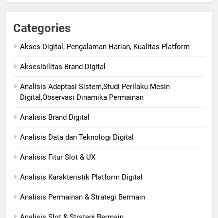
Categories
Akses Digital, Pengalaman Harian, Kualitas Platform
Aksesibilitas Brand Digital
Analisis Adaptasi Sistem,Studi Perilaku Mesin
Digital,Observasi Dinamika Permainan
Analisis Brand Digital
Analisis Data dan Teknologi Digital
Analisis Fitur Slot & UX
Analisis Karakteristik Platform Digital
Analisis Permainan & Strategi Bermain
Analisis Slot & Strategi Bermain