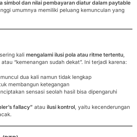
a simbol dan nilai pembayaran diatur dalam paytable
 tinggi umumnya memiliki peluang kemunculan yang
sering kali
mengalami ilusi pola atau ritme tertentu
,
atau “kemenangan sudah dekat”. Ini terjadi karena:
g muncul dua kali namun tidak lengkap
untuk membangun ketegangan
ciptakan sensasi seolah hasil bisa dipengaruhi
er’s fallacy”
atau
ilusi kontrol
, yaitu kecenderungan
acak.