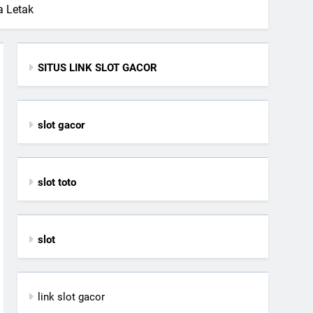
a Letak
SITUS LINK SLOT GACOR
slot gacor
slot toto
slot
link slot gacor