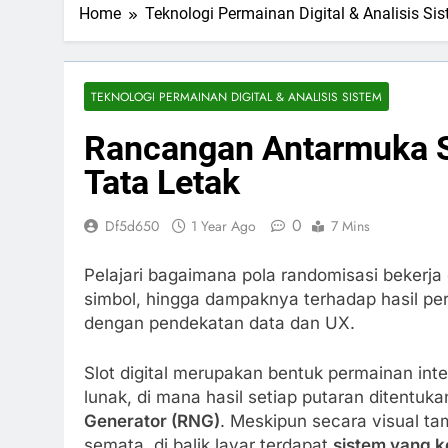
Home
Teknologi Permainan Digital & Analisis Si
TEKNOLOGI PERMAINAN DIGITAL & ANALISIS SISTEM
Rancangan Antarmuka Sl
Tata Letak
0
Df5d650
1 Year Ago
7 Mins
Pelajari bagaimana pola randomisasi bekerj
simbol, hingga dampaknya terhadap hasil pe
dengan pendekatan data dan UX.
Slot digital merupakan bentuk permainan int
lunak, di mana hasil setiap putaran ditentuk
Generator (RNG)
. Meskipun secara visual t
semata, di balik layar terdapat
sistem yang k