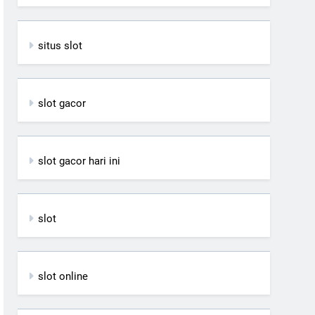
situs slot
slot gacor
slot gacor hari ini
slot
slot online