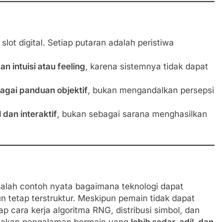
slot digital. Setiap putaran adalah peristiwa
intuisi atau feeling
, karena sistemnya tidak dapat
bagai panduan objektif
, bukan mengandalkan persepsi
 dan interaktif
, bukan sebagai sarana menghasilkan
alah contoh nyata bagaimana teknologi dapat
 tetap terstruktur. Meskipun pemain tidak dapat
cara kerja algoritma RNG, distribusi simbol, dan