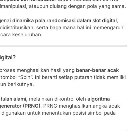
, dimanipulasi, ataupun diulang dengan pola yang sama.
genai
dinamika pola randomisasi dalam slot digital
,
idistribusikan, serta bagaimana hal ini memengaruhi
cara keseluruhan.
gital?
 proses menghasilkan hasil yang
benar-benar acak
mbol “Spin”. Ini berarti setiap putaran tidak memiliki
n berikutnya.
tulan alami
, melainkan dikontrol oleh
algoritma
enerator (PRNG)
. PRNG menghasilkan angka acak
n digunakan untuk menentukan posisi simbol pada