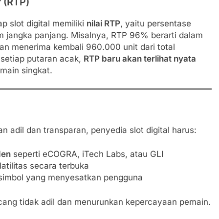
r (RTP)
p slot digital memiliki
nilai RTP
, yaitu persentase
 jangka panjang. Misalnya, RTP 96% berarti dalam
kan menerima kembali 960.000 unit dari total
 setiap putaran acak,
RTP baru akan terlihat nyata
rmain singkat.
 adil dan transparan, penyedia slot digital harus:
den
seperti eCOGRA, iTech Labs, atau GLI
tilitas secara terbuka
si simbol yang menyesatkan pengguna
rancang tidak adil dan menurunkan kepercayaan pemain.