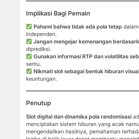
Implikasi Bagi Pemain
Pahami bahwa tidak ada pola tetap
dalam 
independen.
Jangan mengejar kemenangan berdasarkan 
diprediksi.
Gunakan informasi RTP dan volatilitas se
semu.
Nikmati slot sebagai bentuk hiburan visual
keuntungan.
Penutup
Slot digital dan dinamika pola randomisasi
ad
menciptakan sistem hiburan yang acak namun
mengendalikan hasilnya, pemahaman terhadap 