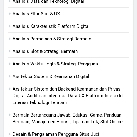
Analisis Data dan Teknologi Digital
Analisis Fitur Slot & UX
Analisis Karakteristik Platform Digital
Analisis Permainan & Strategi Bermain
Analisis Slot & Strategi Bermain
Analisis Waktu Login & Strategi Pengguna
Arsitektur Sistem & Keamanan Digital
Arsitektur Sistem dan Backend Keamanan dan Privasi
Digital Audit dan Integritas Data UX Platform Interaktif
Literasi Teknologi Terapan
Bermain Bertanggung Jawab, Edukasi Game, Panduan
Bermain, Manajemen Emosi, Tips dan Trik, Slot Online
Desain & Pengalaman Pengguna Situs Judi