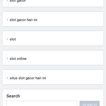
slot gacor
slot gacor hari ini
slot
slot online
situs slot gacor hari ini
Search
SEARCH