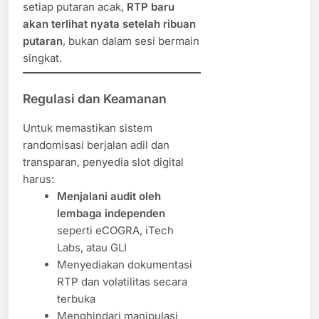
setiap putaran acak,
RTP baru
akan terlihat nyata setelah ribuan
putaran
, bukan dalam sesi bermain
singkat.
Regulasi dan Keamanan
Untuk memastikan sistem
randomisasi berjalan adil dan
transparan, penyedia slot digital
harus:
Menjalani audit oleh
lembaga independen
seperti eCOGRA, iTech
Labs, atau GLI
Menyediakan dokumentasi
RTP dan volatilitas secara
terbuka
Menghindari manipulasi