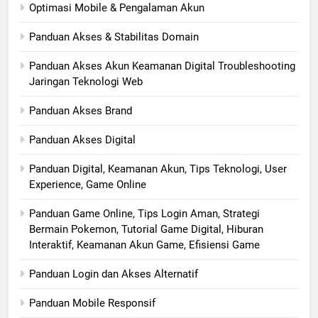
Optimasi Mobile & Pengalaman Akun
Panduan Akses & Stabilitas Domain
Panduan Akses Akun Keamanan Digital Troubleshooting
Jaringan Teknologi Web
Panduan Akses Brand
Panduan Akses Digital
Panduan Digital, Keamanan Akun, Tips Teknologi, User
Experience, Game Online
Panduan Game Online, Tips Login Aman, Strategi
Bermain Pokemon, Tutorial Game Digital, Hiburan
Interaktif, Keamanan Akun Game, Efisiensi Game
Panduan Login dan Akses Alternatif
Panduan Mobile Responsif