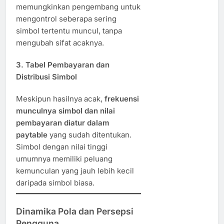
memungkinkan pengembang untuk
mengontrol seberapa sering
simbol tertentu muncul, tanpa
mengubah sifat acaknya.
3.
Tabel Pembayaran dan
Distribusi Simbol
Meskipun hasilnya acak,
frekuensi
munculnya simbol dan nilai
pembayaran diatur dalam
paytable
yang sudah ditentukan.
Simbol dengan nilai tinggi
umumnya memiliki peluang
kemunculan yang jauh lebih kecil
daripada simbol biasa.
Dinamika Pola dan Persepsi
Pengguna