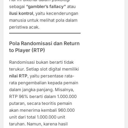
sebagai
“gambler’s fallacy”
atau
ilusi kontrol
, yaitu kecenderungan
manusia untuk melihat pola dalam
peristiwa acak.
Pola Randomisasi dan Return
to Player (RTP)
Randomisasi bukan berarti tidak
terukur. Setiap slot digital memiliki
nilai RTP
, yaitu persentase rata-
rata pengembalian kepada pemain
dalam jangka panjang. Misalnya,
RTP 96% berarti dalam 1.000.000
putaran, secara teoritis pemain
akan menerima kembali 960.000
unit dari total 1.000.000 unit
taruhan. Namun, karena hasil