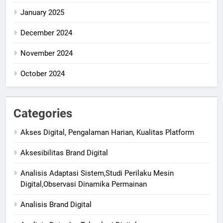
January 2025
December 2024
November 2024
October 2024
Categories
Akses Digital, Pengalaman Harian, Kualitas Platform
Aksesibilitas Brand Digital
Analisis Adaptasi Sistem,Studi Perilaku Mesin
Digital,Observasi Dinamika Permainan
Analisis Brand Digital