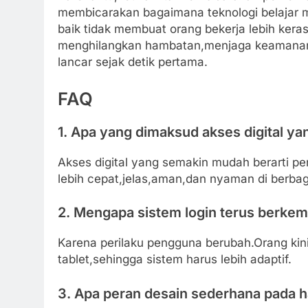
membicarakan bagaimana teknologi belajar 
baik tidak membuat orang bekerja lebih kera
menghilangkan hambatan,menjaga keamanan 
lancar sejak detik pertama.
FAQ
1. Apa yang dimaksud akses digital y
Akses digital yang semakin mudah berarti p
lebih cepat,jelas,aman,dan nyaman di berbag
2. Mengapa sistem login terus berke
Karena perilaku pengguna berubah.Orang kin
tablet,sehingga sistem harus lebih adaptif.
3. Apa peran desain sederhana pada h