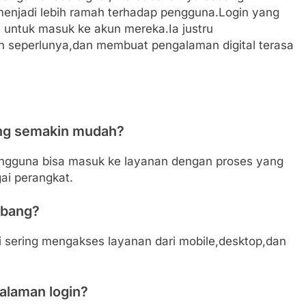
menjadi lebih ramah terhadap pengguna.Login yang
s untuk masuk ke akun mereka.Ia justru
seperlunya,dan membuat pengalaman digital terasa
ang semakin mudah?
engguna bisa masuk ke layanan dengan proses yang
ai perangkat.
mbang?
i sering mengakses layanan dari mobile,desktop,dan
alaman login?