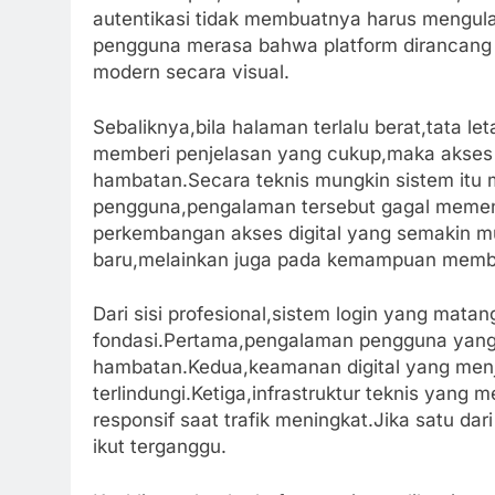
autentikasi tidak membuatnya harus mengula
pengguna merasa bahwa platform dirancang 
modern secara visual.
Sebaliknya,bila halaman terlalu berat,tata le
memberi penjelasan yang cukup,maka akses
hambatan.Secara teknis mungkin sistem itu m
pengguna,pengalaman tersebut gagal memenu
perkembangan akses digital yang semakin m
baru,melainkan juga pada kemampuan membac
Dari sisi profesional,sistem login yang matan
fondasi.Pertama,pengalaman pengguna yang 
hambatan.Kedua,keamanan digital yang menja
terlindungi.Ketiga,infrastruktur teknis yang
responsif saat trafik meningkat.Jika satu da
ikut terganggu.