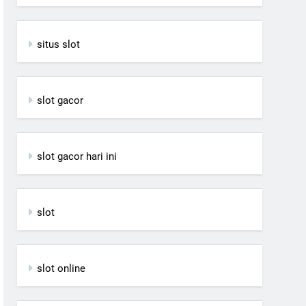
situs slot
slot gacor
slot gacor hari ini
slot
slot online