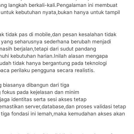
ng langkah berkali-kali.Pengalaman ini membuat
untuk kebutuhan nyata,bukan hanya untuk tampil
tak tidak pas di mobile,dan pesan kesalahan tidak
 yang seharusnya sederhana berubah menjadi
asih berjalan,tetapi dari sudut pandang
hi kebutuhan harian.Inilah alasan mengapa
udah tidak hanya bergantung pada teknologi
a perilaku pengguna secara realistis.
g biasanya dibangun dari tiga
fokus pada kejelasan dan minim
ga identitas serta sesi akses tetap
 memastikan server,database,dan proses validasi tetap
ri tiga fondasi ini lemah,maka kemudahan akses akan