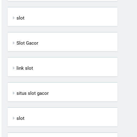
slot
Slot Gacor
link slot
situs slot gacor
slot