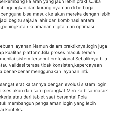
berkembang ke arah yang jauh lebih praktis.Jika
embingungkan,dan kurang nyaman di berbagai
r pengguna bisa masuk ke akun mereka dengan lebih
rjadi begitu saja.Ia lahir dari kombinasi antara
peningkatan keamanan digital,dan optimasi
sebuah layanan.Namun dalam praktiknya,login juga
ap kualitas platform.Bila proses masuk terasa
menilai sistem tersebut profesional.Sebaliknya,bila
au validasi terasa tidak konsisten,kepercayaan
 benar-benar menggunakan layanan inti.
sangat erat kaitannya dengan evolusi sistem login
akses akun dari satu perangkat.Mereka bisa masuk
kerja,atau dari tablet saat bersantai.Pola
ntuk membangun pengalaman login yang lebih
ai konteks.