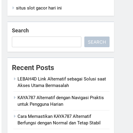
situs slot gacor hari ini
Search
SEARCH
Recent Posts
LEBAH4D Link Alternatif sebagai Solusi saat
Akses Utama Bermasalah
KAYA787 Alternatif dengan Navigasi Praktis
untuk Pengguna Harian
Cara Memastikan KAYA787 Alternatif
Berfungsi dengan Normal dan Tetap Stabil