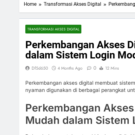
Home
Transformasi Akses Digital
Perkembanga
TRANSFORMASI AKSES DIGITAL
Perkembangan Akses Di
dalam Sistem Login Mo
0
Df5d650
4 Months Ago
12 Mins
Perkembangan akses digital membuat siste
nyaman digunakan di berbagai perangkat un
Perkembangan Akses 
Mudah dalam Sistem 