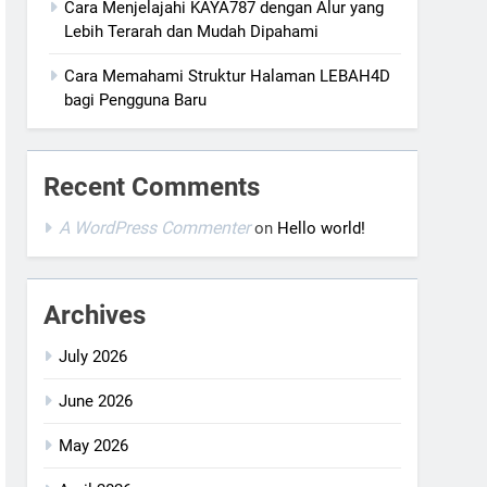
Cara Menjelajahi KAYA787 dengan Alur yang
Lebih Terarah dan Mudah Dipahami
Cara Memahami Struktur Halaman LEBAH4D
bagi Pengguna Baru
Recent Comments
A WordPress Commenter
on
Hello world!
Archives
July 2026
June 2026
May 2026