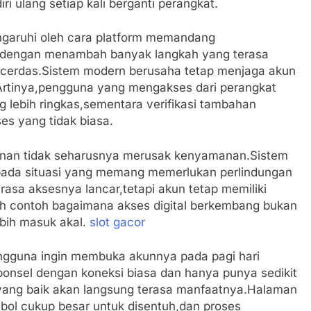
i ulang setiap kali berganti perangkat.
ngaruhi oleh cara platform memandang
 dengan menambah banyak langkah yang terasa
cerdas.Sistem modern berusaha tetap menjaga akun
Artinya,pengguna yang mengakses dari perangkat
g lebih ringkas,sementara verifikasi tambahan
es yang tidak biasa.
manan tidak seharusnya merusak kenyamanan.Sistem
ada situasi yang memang memerlukan perlindungan
sa aksesnya lancar,tetapi akun tetap memiliki
ah contoh bagaimana akses digital berkembang bukan
ebih masuk akal.
slot gacor
engguna ingin membuka akunnya pada pagi hari
onsel dengan koneksi biasa dan hanya punya sedikit
n yang baik akan langsung terasa manfaatnya.Halaman
bol cukup besar untuk disentuh,dan proses