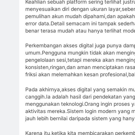
Keahlian sebuah platform sering terlihat just
menyesuaikan diri dengan ukuran layar,sebe
pemulihan akun mudah dipahami,dan apakah
error data.Detail semacam ini tampak seder
benar terasa mudah atau hanya terlihat mod
Perkembangan akses digital juga punya damp
umum.Pengguna mungkin tidak akan mengingat 
pengelolaan sesi,tetapi mereka akan menging
konsisten,ringan,dan aman menciptakan rasa
friksi akan melemahkan kesan profesional,ba
Pada akhirnya,akses digital yang semakin mu
canggih.Ia adalah hasil dari pendekatan ya
menggunakan teknologi.Orang ingin proses y
aktivitas mereka.Sistem login modern yang
jauh lebih bernilai daripada sistem yang han
Karena itu,ketika kita membicarakan perkem