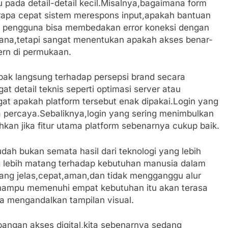
ru pada detail-detail kecil.Misalnya,bagaimana form
rapa cepat sistem merespons input,apakah bantuan
 pengguna bisa membedakan error koneksi dengan
hana,tetapi sangat menentukan apakah akses benar-
ern di permukaan.
ak langsung terhadap persepsi brand secara
detail teknis seperti optimasi server atau
at apakah platform tersebut enak dipakai.Login yang
 percaya.Sebaliknya,login yang sering menimbulkan
hkan jika fitur utama platform sebenarnya cukup baik.
dah bukan semata hasil dari teknologi yang lebih
ng lebih matang terhadap kebutuhan manusia dalam
ang jelas,cepat,aman,dan tidak mengganggu alur
 mampu memenuhi empat kebutuhan itu akan terasa
ya mengandalkan tampilan visual.
bangan akses digital,kita sebenarnya sedang