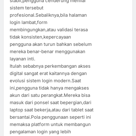
stabil,pengguna cenderung menilai
sistem tersebut
profesional.Sebaliknya,bila halaman
login lambat,form
membingungkan,atau validasi terasa
tidak konsisten,kepercayaan
pengguna akan turun bahkan sebelum
mereka benar-benar menggunakan
layanan inti.
Itulah sebabnya perkembangan akses
digital sangat erat kaitannya dengan
evolusi sistem login modern.Saat
ini,pengguna tidak hanya mengakses
akun dari satu perangkat.Mereka bisa
masuk dari ponsel saat bepergian,dari
laptop saat bekerja,atau dari tablet saat
bersantai.Pola penggunaan seperti ini
memaksa platform untuk membangun
pengalaman login yang lebih