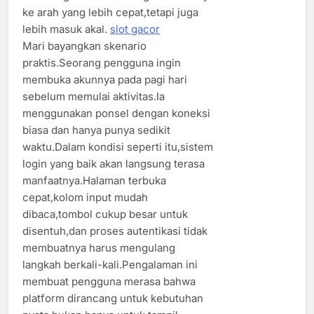
ke arah yang lebih cepat,tetapi juga
lebih masuk akal.
slot gacor
Mari bayangkan skenario
praktis.Seorang pengguna ingin
membuka akunnya pada pagi hari
sebelum memulai aktivitas.Ia
menggunakan ponsel dengan koneksi
biasa dan hanya punya sedikit
waktu.Dalam kondisi seperti itu,sistem
login yang baik akan langsung terasa
manfaatnya.Halaman terbuka
cepat,kolom input mudah
dibaca,tombol cukup besar untuk
disentuh,dan proses autentikasi tidak
membuatnya harus mengulang
langkah berkali-kali.Pengalaman ini
membuat pengguna merasa bahwa
platform dirancang untuk kebutuhan