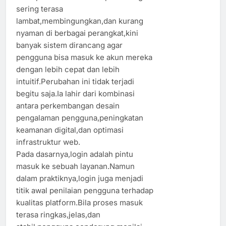
sering terasa
lambat,membingungkan,dan kurang
nyaman di berbagai perangkat,kini
banyak sistem dirancang agar
pengguna bisa masuk ke akun mereka
dengan lebih cepat dan lebih
intuitif.Perubahan ini tidak terjadi
begitu saja.Ia lahir dari kombinasi
antara perkembangan desain
pengalaman pengguna,peningkatan
keamanan digital,dan optimasi
infrastruktur web.
Pada dasarnya,login adalah pintu
masuk ke sebuah layanan.Namun
dalam praktiknya,login juga menjadi
titik awal penilaian pengguna terhadap
kualitas platform.Bila proses masuk
terasa ringkas,jelas,dan