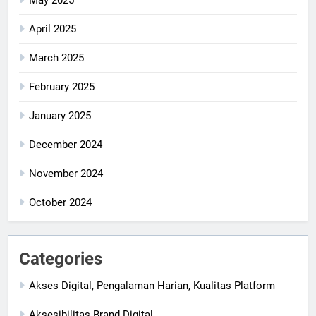
May 2025
April 2025
March 2025
February 2025
January 2025
December 2024
November 2024
October 2024
Categories
Akses Digital, Pengalaman Harian, Kualitas Platform
Aksesibilitas Brand Digital