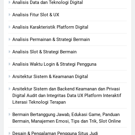
Analisis Data dan Teknologi Digital
Analisis Fitur Slot & UX
Analisis Karakteristik Platform Digital
Analisis Permainan & Strategi Bermain
Analisis Slot & Strategi Bermain
Analisis Waktu Login & Strategi Pengguna
Arsitektur Sistem & Keamanan Digital
Arsitektur Sistem dan Backend Keamanan dan Privasi
Digital Audit dan Integritas Data UX Platform Interaktif
Literasi Teknologi Terapan
Bermain Bertanggung Jawab, Edukasi Game, Panduan
Bermain, Manajemen Emosi, Tips dan Trik, Slot Online
Desain & Pengalaman Pengguna Situs Judi