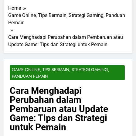
Home
Game Online, Tips Bermain, Strategi Gaming, Panduan
Pemain
Cara Menghadapi Perubahan dalam Pembaruan atau
Update Game: Tips dan Strategi untuk Pemain
GAME ONLINE, TIPS BERMAIN, STRATEGI GAMING,
PANDUAN PEMAIN
Cara Menghadapi
Perubahan dalam
Pembaruan atau Update
Game: Tips dan Strategi
untuk Pemain