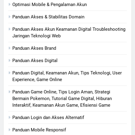
Optimasi Mobile & Pengalaman Akun
Panduan Akses & Stabilitas Domain
Panduan Akses Akun Keamanan Digital Troubleshooting
Jaringan Teknologi Web
Panduan Akses Brand
Panduan Akses Digital
Panduan Digital, Keamanan Akun, Tips Teknologi, User
Experience, Game Online
Panduan Game Online, Tips Login Aman, Strategi
Bermain Pokemon, Tutorial Game Digital, Hiburan
Interaktif, Keamanan Akun Game, Efisiensi Game
Panduan Login dan Akses Alternatif
Panduan Mobile Responsif