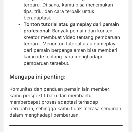
terbaru. Di sana, kamu bisa menemukan
tips, trik, dan cara terbaik untuk
beradaptasi.
Tonton tutorial atau gameplay dari pemain
profesional:
Banyak pemain dan konten
kreator membuat video tentang pembaruan
terbaru. Menonton tutorial atau gameplay
dari pemain berpengalaman bisa memberi
kamu ide tentang cara menghadapi
pembaruan tersebut.
Mengapa ini penting:
Komunitas dan panduan pemain lain memberi
kamu perspektif baru dan membantu
mempercepat proses adaptasi terhadap
perubahan, sehingga kamu tidak merasa sendirian
dalam menghadapi pembaruan.