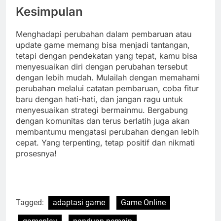
Kesimpulan
Menghadapi perubahan dalam pembaruan atau
update game memang bisa menjadi tantangan,
tetapi dengan pendekatan yang tepat, kamu bisa
menyesuaikan diri dengan perubahan tersebut
dengan lebih mudah. Mulailah dengan memahami
perubahan melalui catatan pembaruan, coba fitur
baru dengan hati-hati, dan jangan ragu untuk
menyesuaikan strategi bermainmu. Bergabung
dengan komunitas dan terus berlatih juga akan
membantumu mengatasi perubahan dengan lebih
cepat. Yang terpenting, tetap positif dan nikmati
prosesnya!
Tagged:
adaptasi game
Game Online