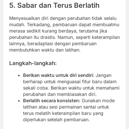
5. Sabar dan Terus Berlatih
Menyesuaikan diri dengan perubahan tidak selalu
mudah. Terkadang, pembaruan dapat membuatmu
merasa sedikit kurang berdaya, terutama jika
perubahan itu drastis. Namun, seperti keterampilan
lainnya, beradaptasi dengan pembaruan
membutuhkan waktu dan latihan.
Langkah-langkah:
Berikan waktu untuk diri sendiri:
Jangan
berharap untuk menguasai fitur baru dalam
sekali coba. Berikan waktu untuk memahami
perubahan dan membiasakan diri.
Berlatih secara konsisten:
Gunakan mode
latihan atau sesi permainan santai untuk
terus melatih keterampilan baru yang
diperlukan setelah pembaruan.