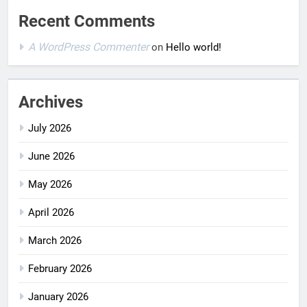
Recent Comments
A WordPress Commenter
on
Hello world!
Archives
July 2026
June 2026
May 2026
April 2026
March 2026
February 2026
January 2026