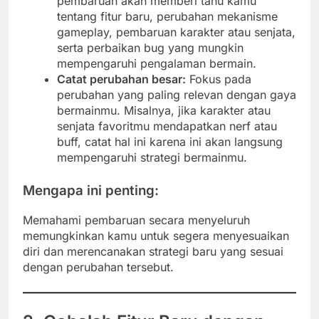
pembaruan akan memberi tahu kamu
tentang fitur baru, perubahan mekanisme
gameplay, pembaruan karakter atau senjata,
serta perbaikan bug yang mungkin
mempengaruhi pengalaman bermain.
Catat perubahan besar:
Fokus pada
perubahan yang paling relevan dengan gaya
bermainmu. Misalnya, jika karakter atau
senjata favoritmu mendapatkan nerf atau
buff, catat hal ini karena ini akan langsung
mempengaruhi strategi bermainmu.
Mengapa ini penting:
Memahami pembaruan secara menyeluruh
memungkinkan kamu untuk segera menyesuaikan
diri dan merencanakan strategi baru yang sesuai
dengan perubahan tersebut.