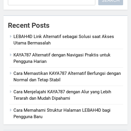
SEARCH
Recent Posts
LEBAH4D Link Alternatif sebagai Solusi saat Akses
Utama Bermasalah
KAYA787 Alternatif dengan Navigasi Praktis untuk
Pengguna Harian
Cara Memastikan KAYA787 Alternatif Berfungsi dengan
Normal dan Tetap Stabil
Cara Menjelajahi KAYA787 dengan Alur yang Lebih
Terarah dan Mudah Dipahami
Cara Memahami Struktur Halaman LEBAH4D bagi
Pengguna Baru