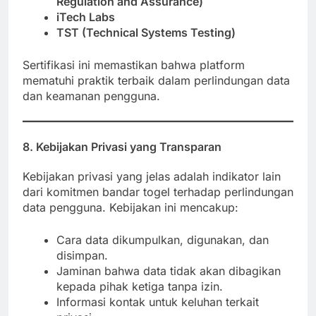
Regulation and Assurance)
iTech Labs
TST (Technical Systems Testing)
Sertifikasi ini memastikan bahwa platform
mematuhi praktik terbaik dalam perlindungan data
dan keamanan pengguna.
8.
Kebijakan Privasi yang Transparan
Kebijakan privasi yang jelas adalah indikator lain
dari komitmen bandar togel terhadap perlindungan
data pengguna. Kebijakan ini mencakup:
Cara data dikumpulkan, digunakan, dan
disimpan.
Jaminan bahwa data tidak akan dibagikan
kepada pihak ketiga tanpa izin.
Informasi kontak untuk keluhan terkait