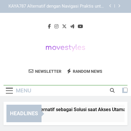
Skip
Cara Memastikan KAYA787 Alternatif Berfungsi
to
dengan Normal dan Tetap Stabil
content
Cara Menjelajahi KAYA787 dengan Alur yang
Lebih Terarah dan Mudah Dipahami
LEBAH4D Link Alternatif sebagai Solusi saat
Akses Utama Bermasalah
KAYA787 Alternatif dengan Navigasi Praktis untuk
Pengguna Harian
Cara Memastikan KAYA787 Alternatif Berfungsi
dengan Normal dan Tetap Stabil
Move Styles
Dapatkan Inspirasi Fashion Dan Gaya Hidup
Cara Menjelajahi KAYA787 dengan Alur yang
NEWSLETTER
RANDOM NEWS
Lebih Terarah dan Mudah Dipahami
Terkini Dari Move Styles.
MENU
BAH4D Link Alternatif sebagai Solusi saat Akses Utama Berm
HEADLINES
Weeks Ago