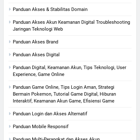
Panduan Akses & Stabilitas Domain
Panduan Akses Akun Keamanan Digital Troubleshooting
Jaringan Teknologi Web
Panduan Akses Brand
Panduan Akses Digital
Panduan Digital, Keamanan Akun, Tips Teknologi, User
Experience, Game Online
Panduan Game Online, Tips Login Aman, Strategi
Bermain Pokemon, Tutorial Game Digital, Hiburan
Interaktif, Keamanan Akun Game, Efisiensi Game
Panduan Login dan Akses Alternatif
Panduan Mobile Responsif
Panduan Multi-Perangkat dan Akses Akun