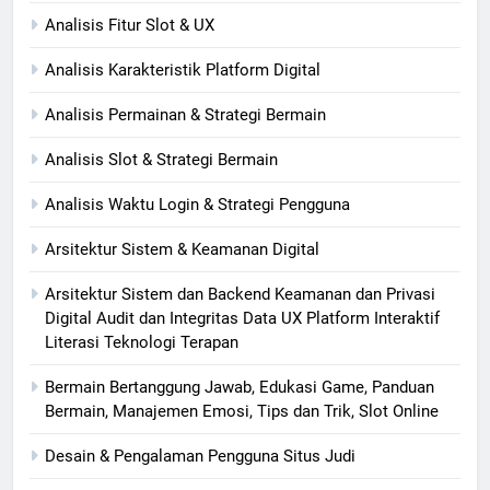
Analisis Fitur Slot & UX
Analisis Karakteristik Platform Digital
Analisis Permainan & Strategi Bermain
Analisis Slot & Strategi Bermain
Analisis Waktu Login & Strategi Pengguna
Arsitektur Sistem & Keamanan Digital
Arsitektur Sistem dan Backend Keamanan dan Privasi
Digital Audit dan Integritas Data UX Platform Interaktif
Literasi Teknologi Terapan
Bermain Bertanggung Jawab, Edukasi Game, Panduan
Bermain, Manajemen Emosi, Tips dan Trik, Slot Online
Desain & Pengalaman Pengguna Situs Judi