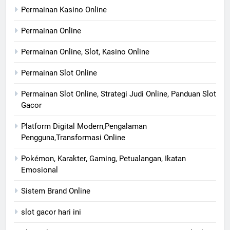
Permainan Kasino Online
Permainan Online
Permainan Online, Slot, Kasino Online
Permainan Slot Online
Permainan Slot Online, Strategi Judi Online, Panduan Slot
Gacor
Platform Digital Modern,Pengalaman
Pengguna,Transformasi Online
Pokémon, Karakter, Gaming, Petualangan, Ikatan
Emosional
Sistem Brand Online
slot gacor hari ini