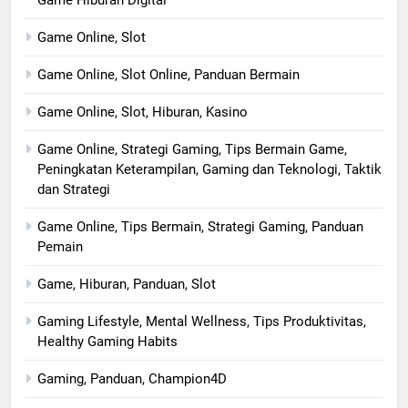
Game Hiburan Digital
Game Online, Slot
Game Online, Slot Online, Panduan Bermain
Game Online, Slot, Hiburan, Kasino
Game Online, Strategi Gaming, Tips Bermain Game,
Peningkatan Keterampilan, Gaming dan Teknologi, Taktik
dan Strategi
Game Online, Tips Bermain, Strategi Gaming, Panduan
Pemain
Game, Hiburan, Panduan, Slot
Gaming Lifestyle, Mental Wellness, Tips Produktivitas,
Healthy Gaming Habits
Gaming, Panduan, Champion4D