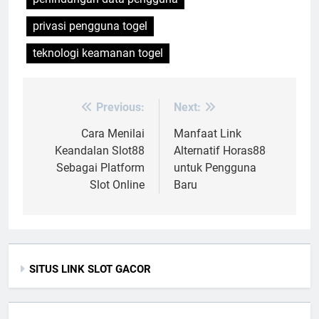
privasi pengguna togel
teknologi keamanan togel
Previous:
Next:
Post
navigation
Cara Menilai
Manfaat Link
Keandalan Slot88
Alternatif Horas88
Sebagai Platform
untuk Pengguna
Slot Online
Baru
SITUS LINK SLOT GACOR