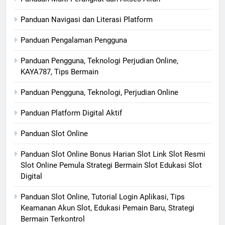
Panduan Navigasi dan Literasi Platform
Panduan Pengalaman Pengguna
Panduan Pengguna, Teknologi Perjudian Online,
KAYA787, Tips Bermain
Panduan Pengguna, Teknologi, Perjudian Online
Panduan Platform Digital Aktif
Panduan Slot Online
Panduan Slot Online Bonus Harian Slot Link Slot Resmi
Slot Online Pemula Strategi Bermain Slot Edukasi Slot
Digital
Panduan Slot Online, Tutorial Login Aplikasi, Tips
Keamanan Akun Slot, Edukasi Pemain Baru, Strategi
Bermain Terkontrol