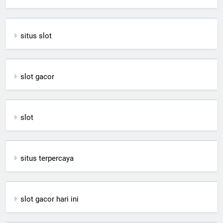
situs slot
slot gacor
slot
situs terpercaya
slot gacor hari ini