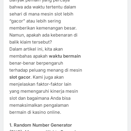
bahwa ada waktu tertentu dalam
sehari di mana mesin slot lebih
“gacor” atau lebih sering
memberikan kemenangan besar.
Namun, apakah ada kebenaran di
balik klaim tersebut?
Dalam artikel ini, kita akan
membahas apakah
waktu bermain
benar-benar berpengaruh
terhadap peluang menang di mesin
slot gacor
. Kami juga akan
menjelaskan faktor-faktor lain
yang memengaruhi kinerja mesin
slot dan bagaimana Anda bisa
memaksimalkan pengalaman
bermain di kasino online.
1.
Random Number Generator