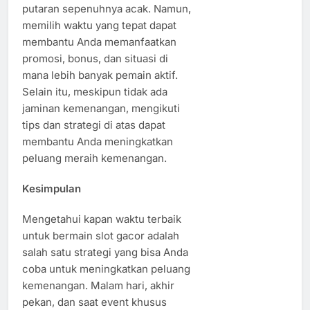
putaran sepenuhnya acak. Namun,
memilih waktu yang tepat dapat
membantu Anda memanfaatkan
promosi, bonus, dan situasi di
mana lebih banyak pemain aktif.
Selain itu, meskipun tidak ada
jaminan kemenangan, mengikuti
tips dan strategi di atas dapat
membantu Anda meningkatkan
peluang meraih kemenangan.
Kesimpulan
Mengetahui kapan waktu terbaik
untuk bermain slot gacor adalah
salah satu strategi yang bisa Anda
coba untuk meningkatkan peluang
kemenangan. Malam hari, akhir
pekan, dan saat event khusus