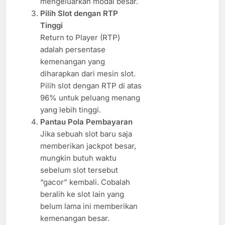
mengeluarkan modal besar.
Pilih Slot dengan RTP
Tinggi
Return to Player (RTP)
adalah persentase
kemenangan yang
diharapkan dari mesin slot.
Pilih slot dengan RTP di atas
96% untuk peluang menang
yang lebih tinggi.
Pantau Pola Pembayaran
Jika sebuah slot baru saja
memberikan jackpot besar,
mungkin butuh waktu
sebelum slot tersebut
“gacor” kembali. Cobalah
beralih ke slot lain yang
belum lama ini memberikan
kemenangan besar.