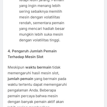
yang ingin menang lebih
sering sebaiknya memilih
mesin dengan volatilitas
rendah, sementara pemain
yang mencari hadiah besar
mungkin lebih suka mesin
dengan volatilitas tinggi.
4.
Pengaruh Jumlah Pemain
Terhadap Mesin Slot
Meskipun
waktu bermain
tidak
memengaruhi hasil mesin slot,
jumlah pemain
yang bermain pada
waktu tertentu dapat memengaruhi
pengalaman Anda. Beberapa
pemain percaya bahwa mesin
dengan banyak pemain aktif akan