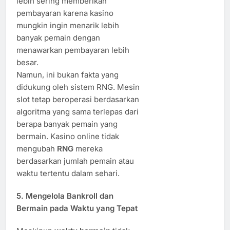
lebih sering memberikan
pembayaran karena kasino
mungkin ingin menarik lebih
banyak pemain dengan
menawarkan pembayaran lebih
besar.
Namun, ini bukan fakta yang
didukung oleh sistem RNG. Mesin
slot tetap beroperasi berdasarkan
algoritma yang sama terlepas dari
berapa banyak pemain yang
bermain. Kasino online tidak
mengubah
RNG
mereka
berdasarkan jumlah pemain atau
waktu tertentu dalam sehari.
5.
Mengelola Bankroll dan
Bermain pada Waktu yang Tepat