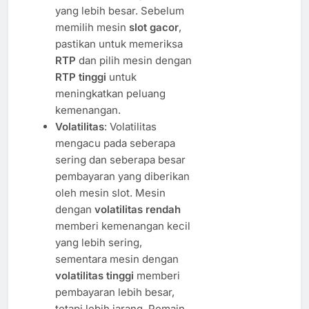
yang lebih besar. Sebelum
memilih mesin
slot gacor
,
pastikan untuk memeriksa
RTP
dan pilih mesin dengan
RTP tinggi
untuk
meningkatkan peluang
kemenangan.
Volatilitas
: Volatilitas
mengacu pada seberapa
sering dan seberapa besar
pembayaran yang diberikan
oleh mesin slot. Mesin
dengan
volatilitas rendah
memberi kemenangan kecil
yang lebih sering,
sementara mesin dengan
volatilitas tinggi
memberi
pembayaran lebih besar,
tetapi lebih jarang. Pemain