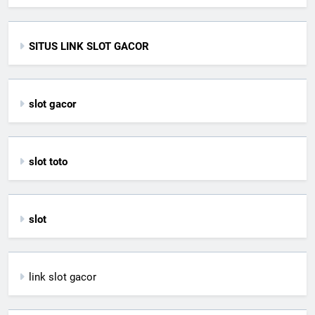
SITUS LINK SLOT GACOR
slot gacor
slot toto
slot
link slot gacor