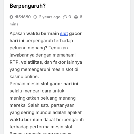
Berpengaruh?
df5d650
2 years ago
0
8
mins
Apakah
waktu bermain
slot
gacor
hari ini
berpengaruh terhadap
peluang menang? Temukan
jawabannya dengan memahami
RTP
,
volatilitas
, dan faktor lainnya
yang memengaruhi mesin slot di
kasino online.
Pemain mesin
slot gacor hari ini
selalu mencari cara untuk
meningkatkan peluang menang
mereka. Salah satu pertanyaan
yang sering muncul adalah apakah
waktu bermain
dapat berpengaruh
terhadap performa mesin slot.
Banyak pemain yang percaya