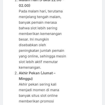
02.00)
Pada malam hari, terutama
menjelang tengah malam,
banyak pemain merasa
bahwa slot lebih sering
memberikan kemenangan
besar. Ini mungkin
disebabkan oleh
peningkatan jumlah pemain
yang online, sehingga mesin
slot lebih aktif memutar
kemenangan.
Akhir Pekan (Jumat –
Minggu)
Akhir pekan sering kali
menjadi momen di mana
banyak situs slot online
memberikan promosi