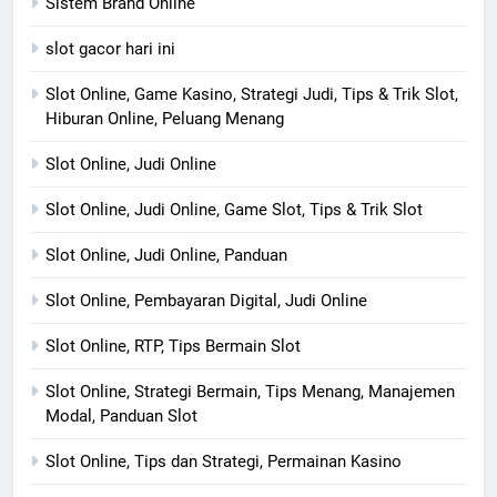
Sistem Brand Online
slot gacor hari ini
Slot Online, Game Kasino, Strategi Judi, Tips & Trik Slot,
Hiburan Online, Peluang Menang
Slot Online, Judi Online
Slot Online, Judi Online, Game Slot, Tips & Trik Slot
Slot Online, Judi Online, Panduan
Slot Online, Pembayaran Digital, Judi Online
Slot Online, RTP, Tips Bermain Slot
Slot Online, Strategi Bermain, Tips Menang, Manajemen
Modal, Panduan Slot
Slot Online, Tips dan Strategi, Permainan Kasino