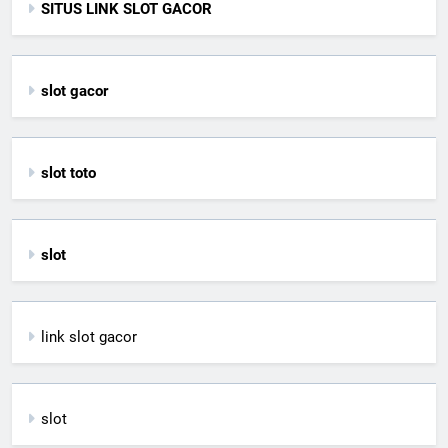
SITUS LINK SLOT GACOR
slot gacor
slot toto
slot
link slot gacor
slot