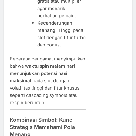
gratis atau multiplier
agar menarik
perhatian pemain.
Kecenderungan
menang:
Tinggi pada
slot dengan fitur turbo
dan bonus.
Beberapa pengamat menyimpulkan
bahwa
waktu spin malam hari
menunjukkan potensi hasil
maksimal
pada slot dengan
volatilitas tinggi dan fitur khusus
seperti cascading symbols atau
respin beruntun.
Kombinasi Simbol: Kunci
Strategis Memahami Pola
Menang