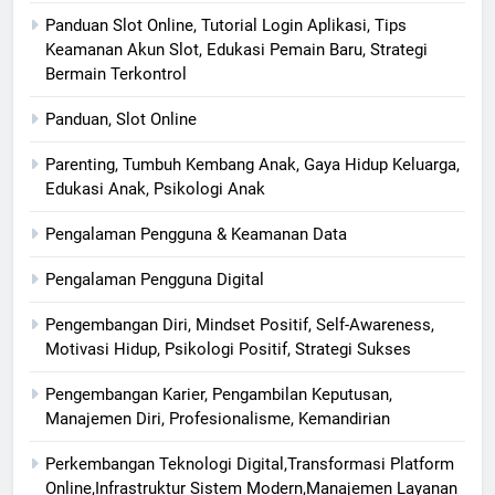
Panduan Slot Online, Tutorial Login Aplikasi, Tips
Keamanan Akun Slot, Edukasi Pemain Baru, Strategi
Bermain Terkontrol
Panduan, Slot Online
Parenting, Tumbuh Kembang Anak, Gaya Hidup Keluarga,
Edukasi Anak, Psikologi Anak
Pengalaman Pengguna & Keamanan Data
Pengalaman Pengguna Digital
Pengembangan Diri, Mindset Positif, Self-Awareness,
Motivasi Hidup, Psikologi Positif, Strategi Sukses
Pengembangan Karier, Pengambilan Keputusan,
Manajemen Diri, Profesionalisme, Kemandirian
Perkembangan Teknologi Digital,Transformasi Platform
Online,Infrastruktur Sistem Modern,Manajemen Layanan