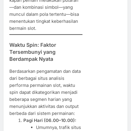
kapan pemain melakukan putaran
—dan kombinasi simbol—yang
muncul dalam pola tertentu—bisa
menentukan tingkat keberhasilan
bermain slot.
Waktu Spin: Faktor
Tersembunyi yang
Berdampak Nyata
Berdasarkan pengamatan dan data
dari berbagai situs analisis
performa permainan slot, waktu
spin dapat dikategorikan menjadi
beberapa segmen harian yang
menunjukkan aktivitas dan output
berbeda dari sistem permainan:
Pagi Hari (06.00–10.00):
Umumnya, trafik situs