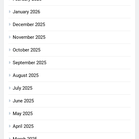
January 2026
December 2025
November 2025
October 2025
September 2025
August 2025
July 2025
June 2025
May 2025
April 2025
March 2025