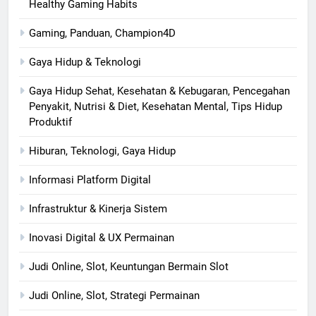
Healthy Gaming Habits
Gaming, Panduan, Champion4D
Gaya Hidup & Teknologi
Gaya Hidup Sehat, Kesehatan & Kebugaran, Pencegahan
Penyakit, Nutrisi & Diet, Kesehatan Mental, Tips Hidup
Produktif
Hiburan, Teknologi, Gaya Hidup
Informasi Platform Digital
Infrastruktur & Kinerja Sistem
Inovasi Digital & UX Permainan
Judi Online, Slot, Keuntungan Bermain Slot
Judi Online, Slot, Strategi Permainan