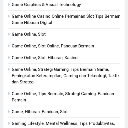
Game Graphics & Visual Technology
Game Online Casino Online Permainan Slot Tips Bermain
Game Hiburan Digital
Game Online, Slot
Game Online, Slot Online, Panduan Bermain
Game Online, Slot, Hiburan, Kasino
Game Online, Strategi Gaming, Tips Bermain Game,
Peningkatan Keterampilan, Gaming dan Teknologi, Taktik
dan Strategi
Game Online, Tips Bermain, Strategi Gaming, Panduan
Pemain
Game, Hiburan, Panduan, Slot
Gaming Lifestyle, Mental Wellness, Tips Produktivitas,