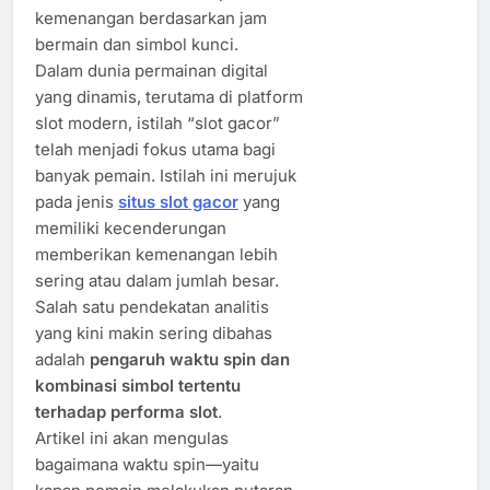
kemenangan berdasarkan jam
bermain dan simbol kunci.
Dalam dunia permainan digital
yang dinamis, terutama di platform
slot modern, istilah “slot gacor”
telah menjadi fokus utama bagi
banyak pemain. Istilah ini merujuk
pada jenis
situs slot gacor
yang
memiliki kecenderungan
memberikan kemenangan lebih
sering atau dalam jumlah besar.
Salah satu pendekatan analitis
yang kini makin sering dibahas
adalah
pengaruh waktu spin dan
kombinasi simbol tertentu
terhadap performa slot
.
Artikel ini akan mengulas
bagaimana waktu spin—yaitu