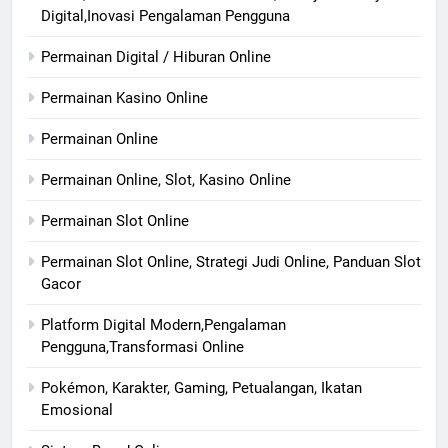
Digital,Inovasi Pengalaman Pengguna
Permainan Digital / Hiburan Online
Permainan Kasino Online
Permainan Online
Permainan Online, Slot, Kasino Online
Permainan Slot Online
Permainan Slot Online, Strategi Judi Online, Panduan Slot
Gacor
Platform Digital Modern,Pengalaman
Pengguna,Transformasi Online
Pokémon, Karakter, Gaming, Petualangan, Ikatan
Emosional