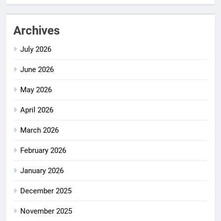
Archives
July 2026
June 2026
May 2026
April 2026
March 2026
February 2026
January 2026
December 2025
November 2025