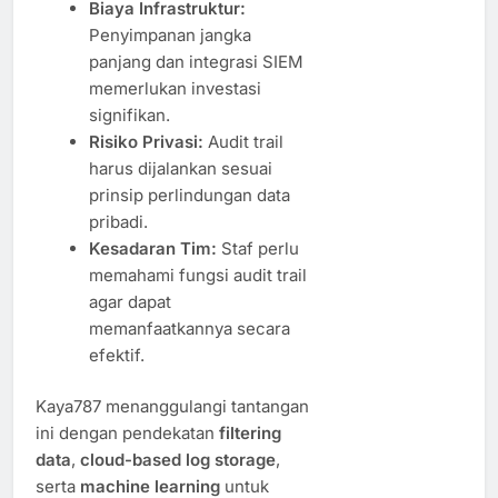
Biaya Infrastruktur:
Penyimpanan jangka
panjang dan integrasi SIEM
memerlukan investasi
signifikan.
Risiko Privasi:
Audit trail
harus dijalankan sesuai
prinsip perlindungan data
pribadi.
Kesadaran Tim:
Staf perlu
memahami fungsi audit trail
agar dapat
memanfaatkannya secara
efektif.
Kaya787 menanggulangi tantangan
ini dengan pendekatan
filtering
data
,
cloud-based log storage
,
serta
machine learning
untuk