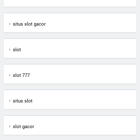
situs slot gacor
slot
slot 777
situs slot
slot gacor