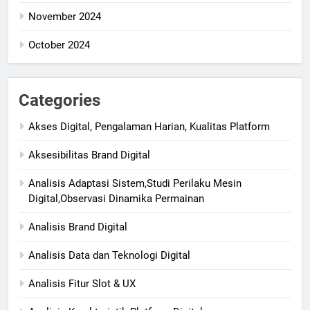
November 2024
October 2024
Categories
Akses Digital, Pengalaman Harian, Kualitas Platform
Aksesibilitas Brand Digital
Analisis Adaptasi Sistem,Studi Perilaku Mesin
Digital,Observasi Dinamika Permainan
Analisis Brand Digital
Analisis Data dan Teknologi Digital
Analisis Fitur Slot & UX