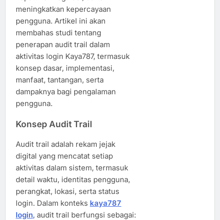
meningkatkan kepercayaan
pengguna. Artikel ini akan
membahas studi tentang
penerapan audit trail dalam
aktivitas login Kaya787, termasuk
konsep dasar, implementasi,
manfaat, tantangan, serta
dampaknya bagi pengalaman
pengguna.
Konsep Audit Trail
Audit trail adalah rekam jejak
digital yang mencatat setiap
aktivitas dalam sistem, termasuk
detail waktu, identitas pengguna,
perangkat, lokasi, serta status
login. Dalam konteks
kaya787
login
, audit trail berfungsi sebagai: