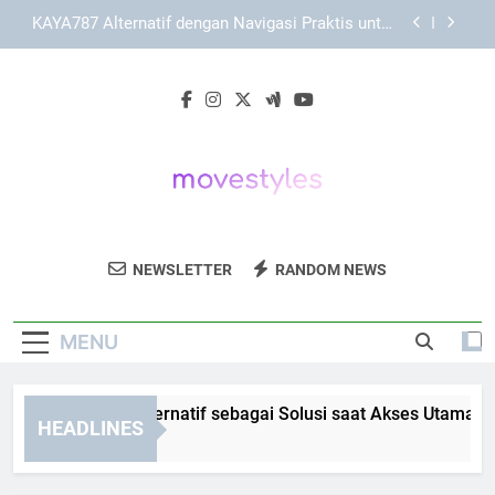
Skip
Cara Memastikan KAYA787 Alternatif Berfungsi
to
dengan Normal dan Tetap Stabil
content
Cara Menjelajahi KAYA787 dengan Alur yang
Lebih Terarah dan Mudah Dipahami
LEBAH4D Link Alternatif sebagai Solusi saat
Akses Utama Bermasalah
KAYA787 Alternatif dengan Navigasi Praktis untuk
Pengguna Harian
Cara Memastikan KAYA787 Alternatif Berfungsi
dengan Normal dan Tetap Stabil
Move Styles
Dapatkan Inspirasi Fashion Dan Gaya Hidup
Cara Menjelajahi KAYA787 dengan Alur yang
NEWSLETTER
RANDOM NEWS
Lebih Terarah dan Mudah Dipahami
Terkini Dari Move Styles.
MENU
BAH4D Link Alternatif sebagai Solusi saat Akses Utama Berm
HEADLINES
Weeks Ago