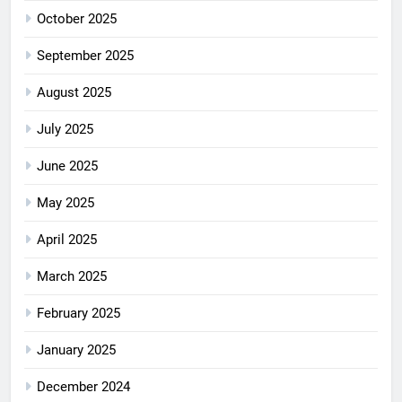
October 2025
September 2025
August 2025
July 2025
June 2025
May 2025
April 2025
March 2025
February 2025
January 2025
December 2024