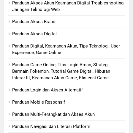
Panduan Akses Akun Keamanan Digital Troubleshooting
Jaringan Teknologi Web
Panduan Akses Brand
Panduan Akses Digital
Panduan Digital, Keamanan Akun, Tips Teknologi, User
Experience, Game Online
Panduan Game Online, Tips Login Aman, Strategi
Bermain Pokemon, Tutorial Game Digital, Hiburan
Interaktif, Keamanan Akun Game, Efisiensi Game
Panduan Login dan Akses Alternatif
Panduan Mobile Responsif
Panduan Multi-Perangkat dan Akses Akun
Panduan Navigasi dan Literasi Platform