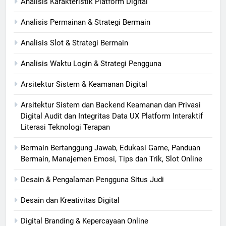
Analisis Karakteristik Platform Digital
Analisis Permainan & Strategi Bermain
Analisis Slot & Strategi Bermain
Analisis Waktu Login & Strategi Pengguna
Arsitektur Sistem & Keamanan Digital
Arsitektur Sistem dan Backend Keamanan dan Privasi
Digital Audit dan Integritas Data UX Platform Interaktif
Literasi Teknologi Terapan
Bermain Bertanggung Jawab, Edukasi Game, Panduan
Bermain, Manajemen Emosi, Tips dan Trik, Slot Online
Desain & Pengalaman Pengguna Situs Judi
Desain dan Kreativitas Digital
Digital Branding & Kepercayaan Online