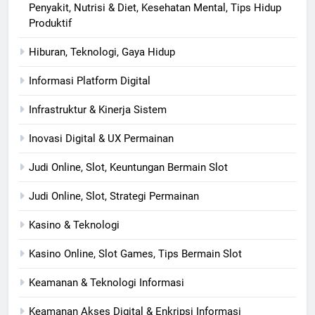
Penyakit, Nutrisi & Diet, Kesehatan Mental, Tips Hidup
Produktif
Hiburan, Teknologi, Gaya Hidup
Informasi Platform Digital
Infrastruktur & Kinerja Sistem
Inovasi Digital & UX Permainan
Judi Online, Slot, Keuntungan Bermain Slot
Judi Online, Slot, Strategi Permainan
Kasino & Teknologi
Kasino Online, Slot Games, Tips Bermain Slot
Keamanan & Teknologi Informasi
Keamanan Akses Digital & Enkripsi Informasi