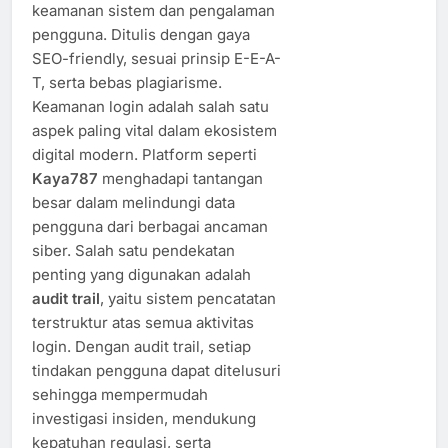
keamanan sistem dan pengalaman
pengguna. Ditulis dengan gaya
SEO-friendly, sesuai prinsip E-E-A-
T, serta bebas plagiarisme.
Keamanan login adalah salah satu
aspek paling vital dalam ekosistem
digital modern. Platform seperti
Kaya787
menghadapi tantangan
besar dalam melindungi data
pengguna dari berbagai ancaman
siber. Salah satu pendekatan
penting yang digunakan adalah
audit trail
, yaitu sistem pencatatan
terstruktur atas semua aktivitas
login. Dengan audit trail, setiap
tindakan pengguna dapat ditelusuri
sehingga mempermudah
investigasi insiden, mendukung
kepatuhan regulasi, serta