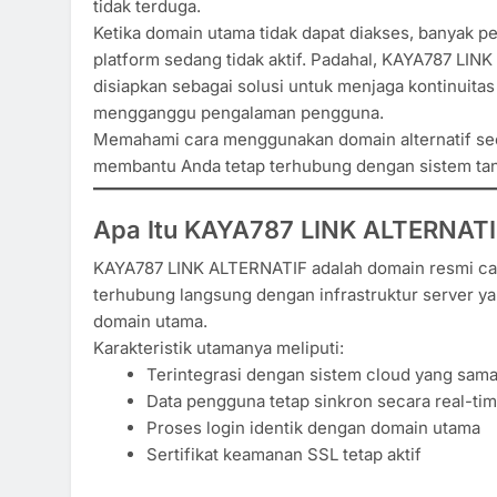
tidak terduga.
Ketika domain utama tidak dapat diakses, banyak
platform sedang tidak aktif. Padahal, KAYA787 LIN
disiapkan sebagai solusi untuk menjaga kontinuitas
mengganggu pengalaman pengguna.
Memahami cara menggunakan domain alternatif se
membantu Anda tetap terhubung dengan sistem tan
Apa Itu KAYA787 LINK ALTERNATI
KAYA787 LINK ALTERNATIF adalah domain resmi c
terhubung langsung dengan infrastruktur server y
domain utama.
Karakteristik utamanya meliputi:
Terintegrasi dengan sistem cloud yang sam
Data pengguna tetap sinkron secara real-ti
Proses login identik dengan domain utama
Sertifikat keamanan SSL tetap aktif