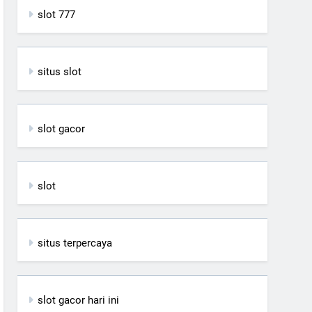
slot 777
situs slot
slot gacor
slot
situs terpercaya
slot gacor hari ini