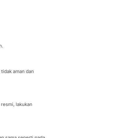
n.
 tidak aman dan
 resmi, lakukan
ap sama seperti pada