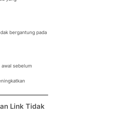
tidak bergantung pada
h awal sebelum
eningkatkan
an Link Tidak