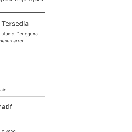
 Tersedia
r utama. Pengguna
esan error.
ain.
natif
ud yang