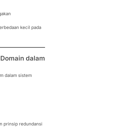
gakan
 perbedaan kecil pada
ti-Domain dalam
m dalam sistem
 prinsip redundansi