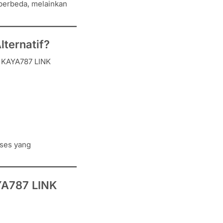
 berbeda, melainkan
ternatif?
 KAYA787 LINK
kses yang
A787 LINK