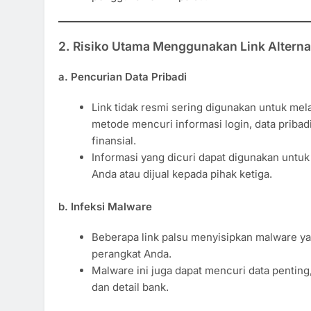
2. Risiko Utama Menggunakan Link Alterna
a. Pencurian Data Pribadi
Link tidak resmi sering digunakan untuk me
metode mencuri informasi login, data pribadi
finansial.
Informasi yang dicuri dapat digunakan untu
Anda atau dijual kepada pihak ketiga.
b. Infeksi Malware
Beberapa link palsu menyisipkan malware y
perangkat Anda.
Malware ini juga dapat mencuri data penting,
dan detail bank.