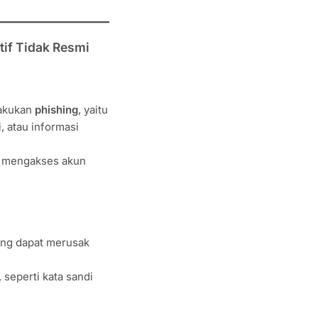
tif Tidak Resmi
lakukan
phishing
, yaitu
, atau informasi
k mengakses akun
ang dapat merusak
 seperti kata sandi