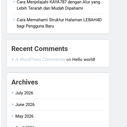
Cara Menjelajahi KAYA787 dengan Alur yang
Lebih Terarah dan Mudah Dipahami
Cara Memahami Struktur Halaman LEBAH4D
bagi Pengguna Baru
Recent Comments
A WordPress Commenter
on
Hello world!
Archives
July 2026
June 2026
May 2026