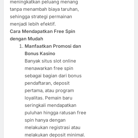
meningkatkan peluang menang
tanpa menambah biaya taruhan,
sehingga strategi permainan
menjadi lebih efektif.
Cara Mendapatkan Free Spin
dengan Mudah
Manfaatkan Promosi dan
Bonus Kasino
Banyak situs slot online
menawarkan free spin
sebagai bagian dari bonus
pendaftaran, deposit
pertama, atau program
loyalitas. Pemain baru
seringkali mendapatkan
puluhan hingga ratusan free
spin hanya dengan
melakukan registrasi atau
melakukan deposit minimal.