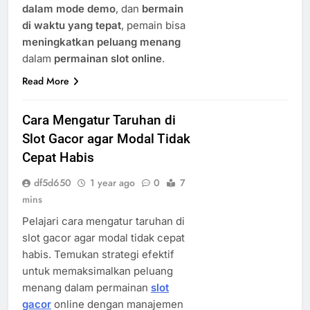
dalam mode demo
, dan
bermain
di waktu yang tepat
, pemain bisa
meningkatkan peluang menang
dalam
permainan slot online
.
Read More
Cara Mengatur Taruhan di
Slot Gacor agar Modal Tidak
Cepat Habis
df5d650
1 year ago
0
7
mins
Pelajari cara mengatur taruhan di
slot gacor agar modal tidak cepat
habis. Temukan strategi efektif
untuk memaksimalkan peluang
menang dalam permainan
slot
gacor
online dengan manajemen