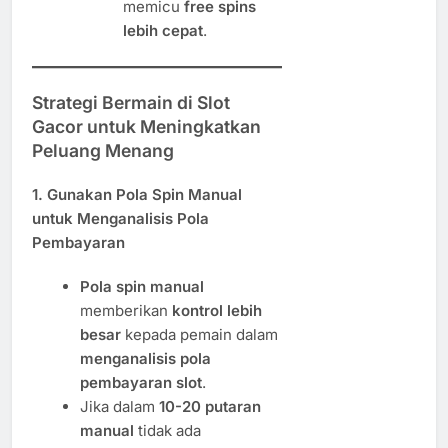
memicu
free spins
lebih cepat
.
Strategi Bermain di Slot
Gacor untuk Meningkatkan
Peluang Menang
1. Gunakan Pola Spin Manual
untuk Menganalisis Pola
Pembayaran
Pola spin manual
memberikan
kontrol lebih
besar
kepada pemain dalam
menganalisis pola
pembayaran slot
.
Jika dalam
10-20 putaran
manual
tidak ada