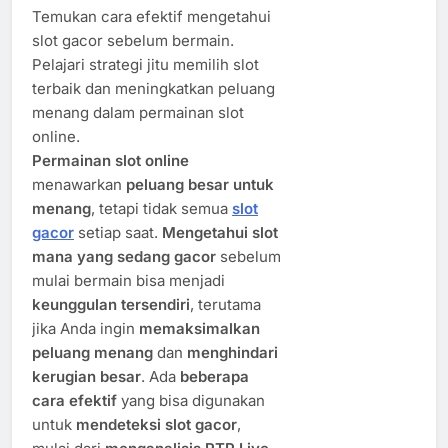
Temukan cara efektif mengetahui
slot gacor sebelum bermain.
Pelajari strategi jitu memilih slot
terbaik dan meningkatkan peluang
menang dalam permainan slot
online.
Permainan slot online
menawarkan
peluang besar untuk
menang
, tetapi tidak semua
slot
gacor
setiap saat.
Mengetahui slot
mana yang sedang gacor
sebelum
mulai bermain bisa menjadi
keunggulan tersendiri
, terutama
jika Anda ingin
memaksimalkan
peluang menang
dan
menghindari
kerugian besar
. Ada
beberapa
cara efektif
yang bisa digunakan
untuk
mendeteksi slot gacor
,