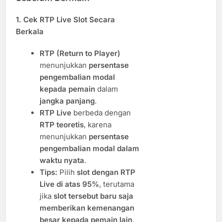
1. Cek RTP Live Slot Secara
Berkala
RTP (Return to Player)
menunjukkan
persentase
pengembalian modal
kepada pemain
dalam
jangka panjang
.
RTP Live
berbeda dengan
RTP teoretis
, karena
menunjukkan
persentase
pengembalian modal dalam
waktu nyata
.
Tips:
Pilih
slot dengan RTP
Live di atas 95%
, terutama
jika
slot tersebut baru saja
memberikan kemenangan
besar kepada pemain lain
.