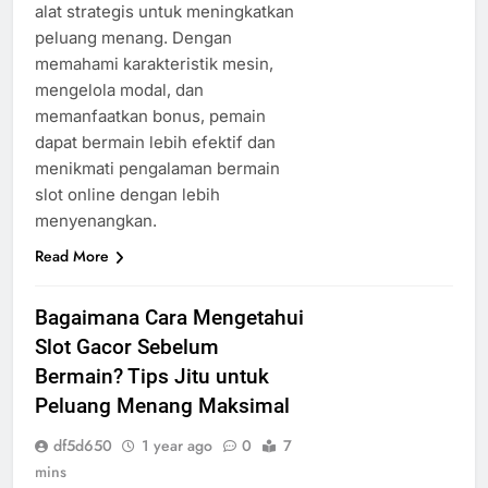
alat strategis untuk meningkatkan
peluang menang. Dengan
memahami karakteristik mesin,
mengelola modal, dan
memanfaatkan bonus, pemain
dapat bermain lebih efektif dan
menikmati pengalaman bermain
slot online dengan lebih
menyenangkan.
Read More
Bagaimana Cara Mengetahui
Slot Gacor Sebelum
Bermain? Tips Jitu untuk
Peluang Menang Maksimal
df5d650
1 year ago
0
7
mins