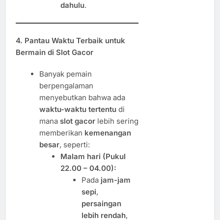
dahulu
.
4. Pantau Waktu Terbaik untuk
Bermain di Slot Gacor
Banyak pemain
berpengalaman
menyebutkan bahwa ada
waktu-waktu tertentu
di
mana
slot gacor
lebih sering
memberikan
kemenangan
besar
, seperti:
Malam hari (Pukul
22.00 – 04.00):
Pada
jam-jam
sepi
,
persaingan
lebih rendah
,