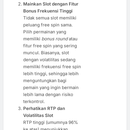
Mainkan Slot dengan Fitur
Bonus Frekuensi Tinggi
Tidak semua slot memiliki
peluang free spin sama.
Pilih permainan yang
memiliki
bonus round
atau
fitur free spin yang sering
muncul. Biasanya, slot
dengan volatilitas sedang
memiliki frekuensi free spin
lebih tinggi, sehingga lebih
menguntungkan bagi
pemain yang ingin bermain
lebih lama dengan risiko
terkontrol.
Perhatikan RTP dan
Volatilitas Slot
RTP tinggi (umumnya 96%
ke atas) menunjukkan