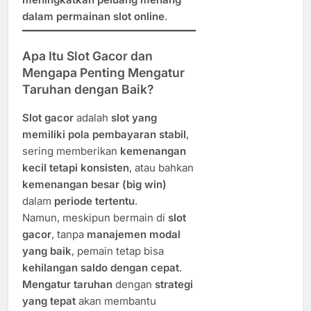
dalam permainan slot online
.
Apa Itu Slot Gacor dan
Mengapa Penting Mengatur
Taruhan dengan Baik?
Slot gacor
adalah
slot yang
memiliki pola pembayaran stabil
,
sering memberikan
kemenangan
kecil tetapi konsisten
, atau bahkan
kemenangan besar (big win)
dalam
periode tertentu
.
Namun, meskipun bermain di
slot
gacor
, tanpa
manajemen modal
yang baik
, pemain tetap bisa
kehilangan saldo dengan cepat
.
Mengatur taruhan
dengan
strategi
yang tepat
akan membantu