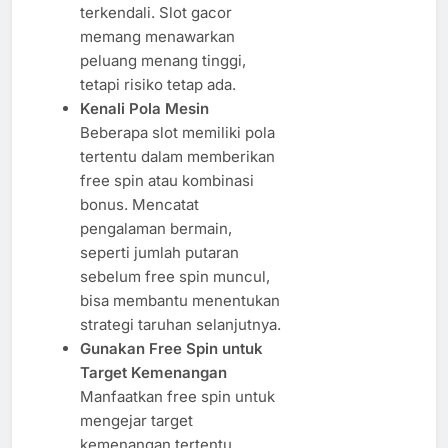
terkendali. Slot gacor
memang menawarkan
peluang menang tinggi,
tetapi risiko tetap ada.
Kenali Pola Mesin
Beberapa slot memiliki pola
tertentu dalam memberikan
free spin atau kombinasi
bonus. Mencatat
pengalaman bermain,
seperti jumlah putaran
sebelum free spin muncul,
bisa membantu menentukan
strategi taruhan selanjutnya.
Gunakan Free Spin untuk
Target Kemenangan
Manfaatkan free spin untuk
mengejar target
kemenangan tertentu.