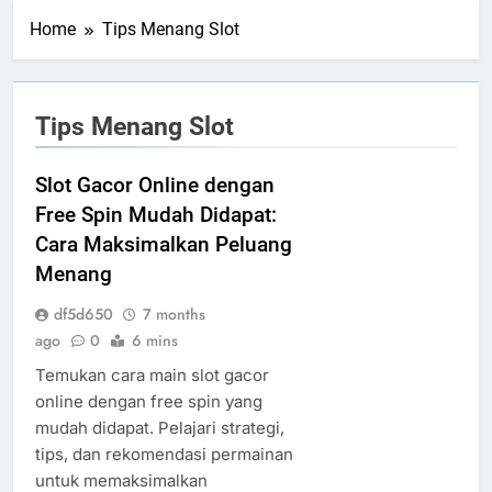
Home
Tips Menang Slot
Tips Menang Slot
Slot Gacor Online dengan
Free Spin Mudah Didapat:
Cara Maksimalkan Peluang
Menang
df5d650
7 months
ago
0
6 mins
Temukan cara main slot gacor
online dengan free spin yang
mudah didapat. Pelajari strategi,
tips, dan rekomendasi permainan
untuk memaksimalkan