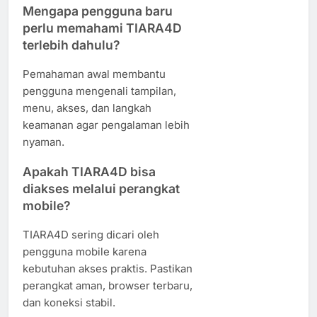
Mengapa pengguna baru
perlu memahami TIARA4D
terlebih dahulu?
Pemahaman awal membantu
pengguna mengenali tampilan,
menu, akses, dan langkah
keamanan agar pengalaman lebih
nyaman.
Apakah TIARA4D bisa
diakses melalui perangkat
mobile?
TIARA4D sering dicari oleh
pengguna mobile karena
kebutuhan akses praktis. Pastikan
perangkat aman, browser terbaru,
dan koneksi stabil.