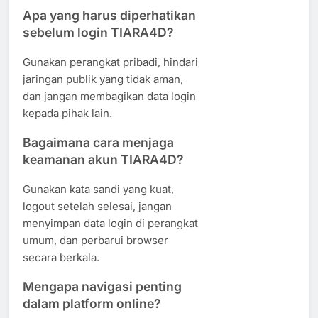
Apa yang harus diperhatikan
sebelum login TIARA4D?
Gunakan perangkat pribadi, hindari
jaringan publik yang tidak aman,
dan jangan membagikan data login
kepada pihak lain.
Bagaimana cara menjaga
keamanan akun TIARA4D?
Gunakan kata sandi yang kuat,
logout setelah selesai, jangan
menyimpan data login di perangkat
umum, dan perbarui browser
secara berkala.
Mengapa navigasi penting
dalam platform online?