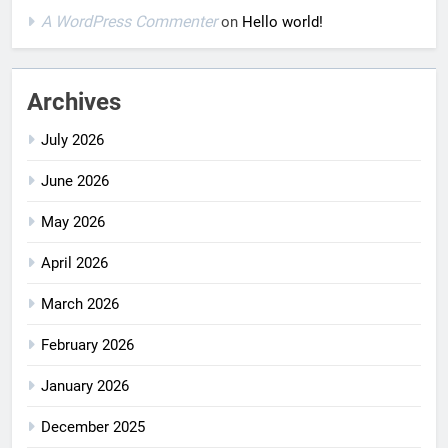
A WordPress Commenter
on
Hello world!
Archives
July 2026
June 2026
May 2026
April 2026
March 2026
February 2026
January 2026
December 2025