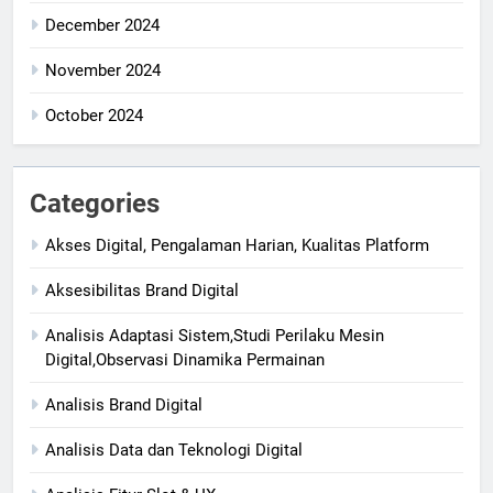
December 2024
November 2024
October 2024
Categories
Akses Digital, Pengalaman Harian, Kualitas Platform
Aksesibilitas Brand Digital
Analisis Adaptasi Sistem,Studi Perilaku Mesin
Digital,Observasi Dinamika Permainan
Analisis Brand Digital
Analisis Data dan Teknologi Digital