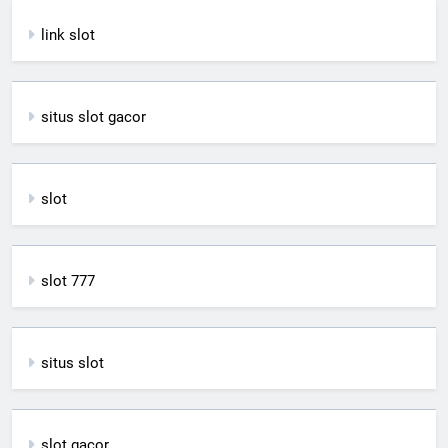
link slot
situs slot gacor
slot
slot 777
situs slot
slot gacor