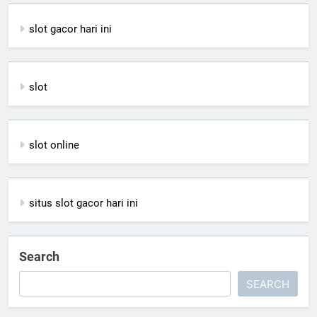
slot gacor hari ini
slot
slot online
situs slot gacor hari ini
Search
SEARCH