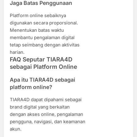
Jaga Batas Penggunaan
Platform online sebaiknya
digunakan secara proporsional.
Menentukan batas waktu
membantu pengalaman digital
tetap seimbang dengan aktivitas
harian.
FAQ Seputar TIARA4D
sebagai Platform Online
Apa itu TIARA4D sebagai
platform online?
TIARA4D dapat dipahami sebagai
brand digital yang berkaitan
dengan akses online, pengalaman
pengguna, navigasi, dan keamanan
akun.