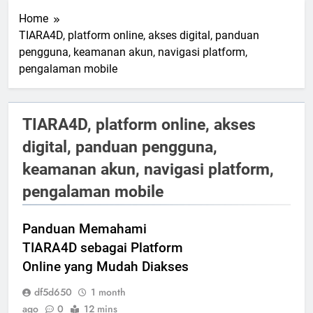
Home
TIARA4D, platform online, akses digital, panduan
pengguna, keamanan akun, navigasi platform,
pengalaman mobile
TIARA4D, platform online, akses
digital, panduan pengguna,
keamanan akun, navigasi platform,
pengalaman mobile
Panduan Memahami
TIARA4D sebagai Platform
Online yang Mudah Diakses
df5d650
1 month
ago
0
12 mins