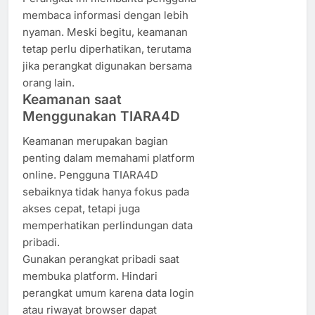
membaca informasi dengan lebih
nyaman. Meski begitu, keamanan
tetap perlu diperhatikan, terutama
jika perangkat digunakan bersama
orang lain.
Keamanan saat
Menggunakan TIARA4D
Keamanan merupakan bagian
penting dalam memahami platform
online. Pengguna TIARA4D
sebaiknya tidak hanya fokus pada
akses cepat, tetapi juga
memperhatikan perlindungan data
pribadi.
Gunakan perangkat pribadi saat
membuka platform. Hindari
perangkat umum karena data login
atau riwayat browser dapat