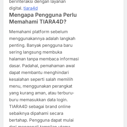
berinteraksi dengan layanan
digital.
tiara4d
Mengapa Pengguna Perlu
Memahami TIARA4D?
Memahami platform sebelum
menggunakannya adalah langkah
penting. Banyak pengguna baru
sering langsung membuka
halaman tanpa membaca informasi
dasar. Padahal, pemahaman awal
dapat membantu menghindari
kesalahan seperti salah memilih
menu, menggunakan perangkat
yang kurang aman, atau terburu-
buru memasukkan data login.
TIARA4D sebagai brand online
sebaiknya dipahami secara
bertahap. Pengguna dapat mulai
dari mengenali tampilan utama,