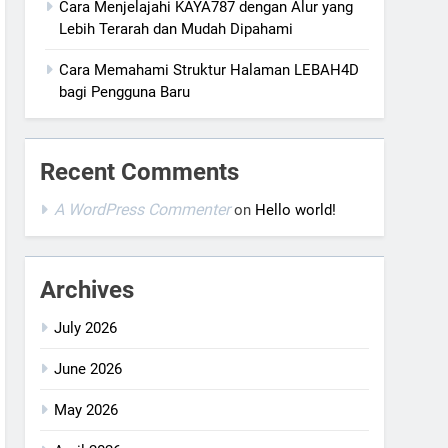
Cara Menjelajahi KAYA787 dengan Alur yang
Lebih Terarah dan Mudah Dipahami
Cara Memahami Struktur Halaman LEBAH4D
bagi Pengguna Baru
Recent Comments
A WordPress Commenter
on
Hello world!
Archives
July 2026
June 2026
May 2026