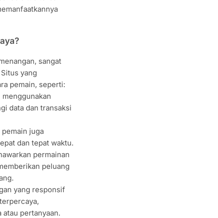
 memanfaatkannya
caya?
menangan, sangat
. Situs yang
a pemain, seperti:
alu menggunakan
gi data dan transaksi
 pemain juga
pat dan tepat waktu.
enawarkan permainan
 memberikan peluang
ang.
gan yang responsif
 terpercaya,
atau pertanyaan.