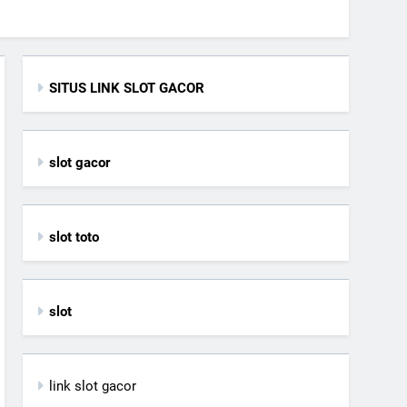
SITUS LINK SLOT GACOR
slot gacor
slot toto
slot
link slot gacor