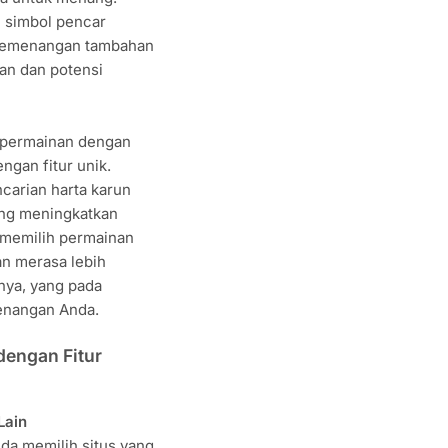
an simbol pencar
kemenangan tambahan
an dan potensi
 permainan dengan
ngan fitur unik.
carian harta karun
ang meningkatkan
 memilih permainan
n merasa lebih
ya, yang pada
enangan Anda.
dengan Fitur
Lain
da memilih situs yang