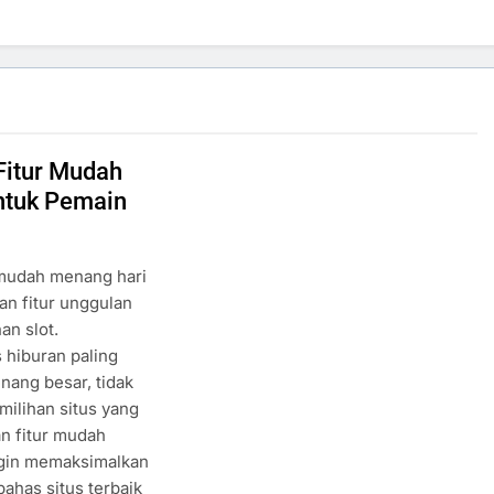
Fitur Mudah
ntuk Pemain
 mudah menang hari
kan fitur unggulan
n slot.
s hiburan paling
nang besar, tidak
milihan situs yang
 fitur mudah
ngin memaksimalkan
ahas situs terbaik