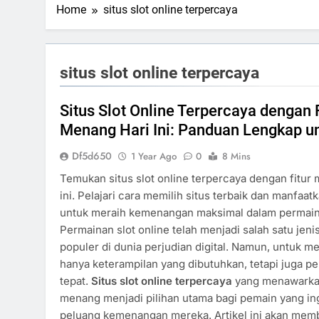
Home
situs slot online terpercaya
situs slot online terpercaya
Situs Slot Online Terpercaya dengan 
Menang Hari Ini: Panduan Lengkap u
Df5d650
1 Year Ago
0
8 Mins
Temukan situs slot online terpercaya dengan fitur
ini. Pelajari cara memilih situs terbaik dan manfaat
untuk meraih kemenangan maksimal dalam permaina
Permainan slot online telah menjadi salah satu jeni
populer di dunia perjudian digital. Namun, untuk me
hanya keterampilan yang dibutuhkan, tetapi juga pe
tepat.
Situs slot online terpercaya
yang menawarkan
menang menjadi pilihan utama bagi pemain yang i
peluang kemenangan mereka. Artikel ini akan memb