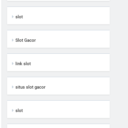
slot
Slot Gacor
link slot
situs slot gacor
slot