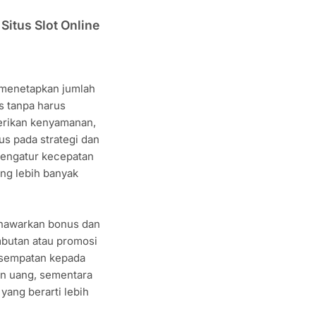
Situs Slot Online
 menetapkan jumlah
s tanpa harus
berikan kenyamanan,
s pada strategi dan
mengatur kecepatan
ang lebih banyak
enawarkan bonus dan
mbutan atau promosi
kesempatan kepada
an uang, sementara
yang berarti lebih