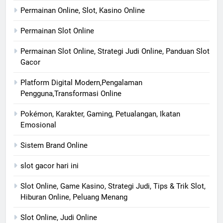
Permainan Online, Slot, Kasino Online
Permainan Slot Online
Permainan Slot Online, Strategi Judi Online, Panduan Slot
Gacor
Platform Digital Modern,Pengalaman
Pengguna,Transformasi Online
Pokémon, Karakter, Gaming, Petualangan, Ikatan
Emosional
Sistem Brand Online
slot gacor hari ini
Slot Online, Game Kasino, Strategi Judi, Tips & Trik Slot,
Hiburan Online, Peluang Menang
Slot Online, Judi Online