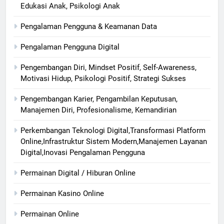
Edukasi Anak, Psikologi Anak
Pengalaman Pengguna & Keamanan Data
Pengalaman Pengguna Digital
Pengembangan Diri, Mindset Positif, Self-Awareness,
Motivasi Hidup, Psikologi Positif, Strategi Sukses
Pengembangan Karier, Pengambilan Keputusan,
Manajemen Diri, Profesionalisme, Kemandirian
Perkembangan Teknologi Digital,Transformasi Platform
Online,Infrastruktur Sistem Modern,Manajemen Layanan
Digital,Inovasi Pengalaman Pengguna
Permainan Digital / Hiburan Online
Permainan Kasino Online
Permainan Online