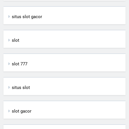
situs slot gacor
slot
slot 777
situs slot
slot gacor