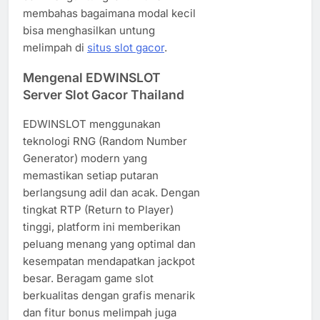
membahas bagaimana modal kecil
bisa menghasilkan untung
melimpah di
situs slot gacor
.
Mengenal EDWINSLOT
Server Slot Gacor Thailand
EDWINSLOT menggunakan
teknologi RNG (Random Number
Generator) modern yang
memastikan setiap putaran
berlangsung adil dan acak. Dengan
tingkat RTP (Return to Player)
tinggi, platform ini memberikan
peluang menang yang optimal dan
kesempatan mendapatkan jackpot
besar. Beragam game slot
berkualitas dengan grafis menarik
dan fitur bonus melimpah juga