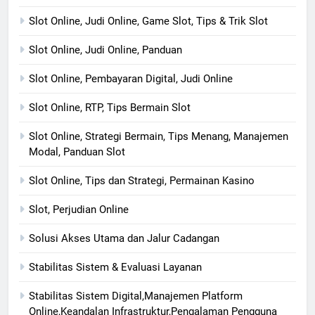
Slot Online, Judi Online, Game Slot, Tips & Trik Slot
Slot Online, Judi Online, Panduan
Slot Online, Pembayaran Digital, Judi Online
Slot Online, RTP, Tips Bermain Slot
Slot Online, Strategi Bermain, Tips Menang, Manajemen
Modal, Panduan Slot
Slot Online, Tips dan Strategi, Permainan Kasino
Slot, Perjudian Online
Solusi Akses Utama dan Jalur Cadangan
Stabilitas Sistem & Evaluasi Layanan
Stabilitas Sistem Digital,Manajemen Platform
Online,Keandalan Infrastruktur,Pengalaman Pengguna