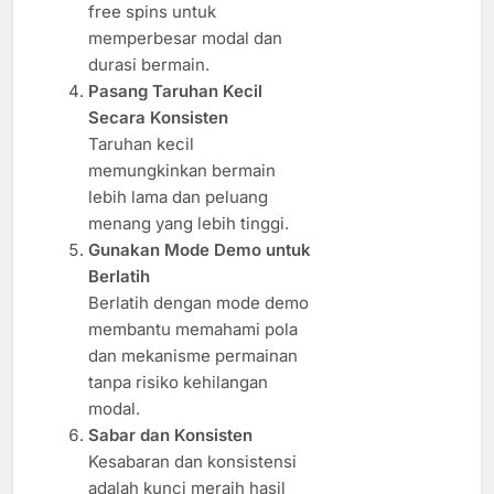
free spins untuk
memperbesar modal dan
durasi bermain.
Pasang Taruhan Kecil
Secara Konsisten
Taruhan kecil
memungkinkan bermain
lebih lama dan peluang
menang yang lebih tinggi.
Gunakan Mode Demo untuk
Berlatih
Berlatih dengan mode demo
membantu memahami pola
dan mekanisme permainan
tanpa risiko kehilangan
modal.
Sabar dan Konsisten
Kesabaran dan konsistensi
adalah kunci meraih hasil