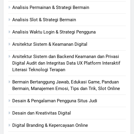
Analisis Permainan & Strategi Bermain
Analisis Slot & Strategi Bermain
Analisis Waktu Login & Strategi Pengguna
Arsitektur Sistem & Keamanan Digital
Arsitektur Sistem dan Backend Keamanan dan Privasi
Digital Audit dan Integritas Data UX Platform Interaktif
Literasi Teknologi Terapan
Bermain Bertanggung Jawab, Edukasi Game, Panduan
Bermain, Manajemen Emosi, Tips dan Trik, Slot Online
Desain & Pengalaman Pengguna Situs Judi
Desain dan Kreativitas Digital
Digital Branding & Kepercayaan Online