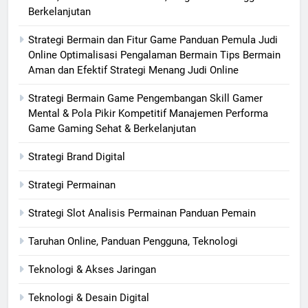
Berkelanjutan
Strategi Bermain dan Fitur Game Panduan Pemula Judi
Online Optimalisasi Pengalaman Bermain Tips Bermain
Aman dan Efektif Strategi Menang Judi Online
Strategi Bermain Game Pengembangan Skill Gamer
Mental & Pola Pikir Kompetitif Manajemen Performa
Game Gaming Sehat & Berkelanjutan
Strategi Brand Digital
Strategi Permainan
Strategi Slot Analisis Permainan Panduan Pemain
Taruhan Online, Panduan Pengguna, Teknologi
Teknologi & Akses Jaringan
Teknologi & Desain Digital