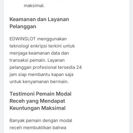
maksimal.
Keamanan dan Layanan
Pelanggan
EDWINSLOT menggunakan
teknologi enkripsi terkini untuk
menjaga keamanan data dan
transaksi pemain. Layanan
pelanggan profesional tersedia 24
jam siap membantu kapan saja
untuk kenyamanan bermain.
Testimoni Pemain Modal
Receh yang Mendapat
Keuntungan Maksimal
Banyak pemain dengan modal
receh membuktikan bahwa