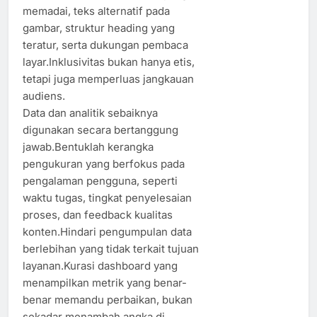
memadai, teks alternatif pada
gambar, struktur heading yang
teratur, serta dukungan pembaca
layar.Inklusivitas bukan hanya etis,
tetapi juga memperluas jangkauan
audiens.
Data dan analitik sebaiknya
digunakan secara bertanggung
jawab.Bentuklah kerangka
pengukuran yang berfokus pada
pengalaman pengguna, seperti
waktu tugas, tingkat penyelesaian
proses, dan feedback kualitas
konten.Hindari pengumpulan data
berlebihan yang tidak terkait tujuan
layanan.Kurasi dashboard yang
menampilkan metrik yang benar-
benar memandu perbaikan, bukan
sekadar menambah angka di