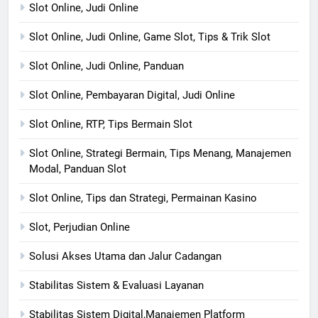
Slot Online, Judi Online
Slot Online, Judi Online, Game Slot, Tips & Trik Slot
Slot Online, Judi Online, Panduan
Slot Online, Pembayaran Digital, Judi Online
Slot Online, RTP, Tips Bermain Slot
Slot Online, Strategi Bermain, Tips Menang, Manajemen
Modal, Panduan Slot
Slot Online, Tips dan Strategi, Permainan Kasino
Slot, Perjudian Online
Solusi Akses Utama dan Jalur Cadangan
Stabilitas Sistem & Evaluasi Layanan
Stabilitas Sistem Digital,Manajemen Platform