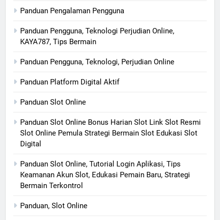
Panduan Pengalaman Pengguna
Panduan Pengguna, Teknologi Perjudian Online,
KAYA787, Tips Bermain
Panduan Pengguna, Teknologi, Perjudian Online
Panduan Platform Digital Aktif
Panduan Slot Online
Panduan Slot Online Bonus Harian Slot Link Slot Resmi
Slot Online Pemula Strategi Bermain Slot Edukasi Slot
Digital
Panduan Slot Online, Tutorial Login Aplikasi, Tips
Keamanan Akun Slot, Edukasi Pemain Baru, Strategi
Bermain Terkontrol
Panduan, Slot Online