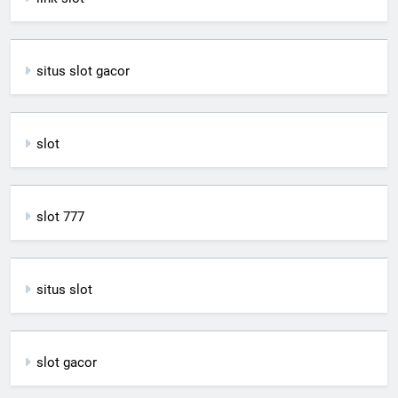
situs slot gacor
slot
slot 777
situs slot
slot gacor