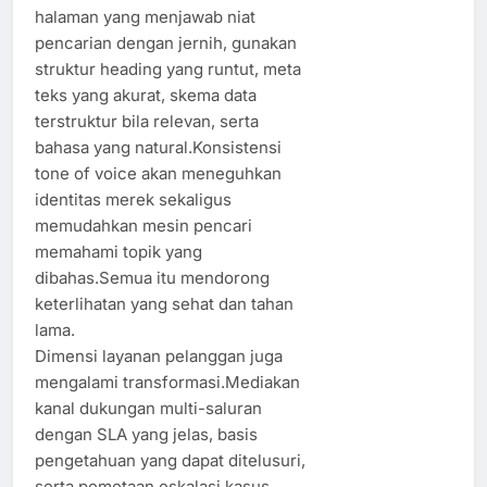
halaman yang menjawab niat
pencarian dengan jernih, gunakan
struktur heading yang runtut, meta
teks yang akurat, skema data
terstruktur bila relevan, serta
bahasa yang natural.Konsistensi
tone of voice akan meneguhkan
identitas merek sekaligus
memudahkan mesin pencari
memahami topik yang
dibahas.Semua itu mendorong
keterlihatan yang sehat dan tahan
lama.
Dimensi layanan pelanggan juga
mengalami transformasi.Mediakan
kanal dukungan multi-saluran
dengan SLA yang jelas, basis
pengetahuan yang dapat ditelusuri,
serta pemetaan eskalasi kasus