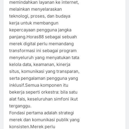
memindahkan layanan ke internet,
melainkan menyelaraskan
teknologi, proses, dan budaya
kerja untuk membangun
kepercayaan pengguna jangka
panjang.Horas88 sebagai sebuah
merek digital perlu memandang
transformasi ini sebagai program
menyeluruh yang menyatukan tata
kelola data, keamanan, kinerja
situs, komunikasi yang transparan,
serta pengalaman pengguna yang
inklusif.Semua komponen itu
bekerja seperti orkestra: bila satu
alat fals, keseluruhan simfoni ikut
terganggu.
Fondasi pertama adalah strategi
merek dan komunikasi publik yang
konsisten.Merek perlu