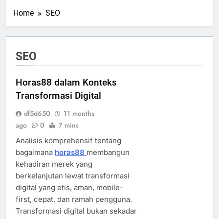
Home
SEO
SEO
Horas88 dalam Konteks
Transformasi Digital
df5d650
11 months
ago
0
7 mins
Analisis komprehensif tentang
bagaimana
horas88
membangun
kehadiran merek yang
berkelanjutan lewat transformasi
digital yang etis, aman, mobile-
first, cepat, dan ramah pengguna.
Transformasi digital bukan sekadar