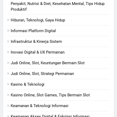
Penyakit, Nutrisi & Diet, Kesehatan Mental, Tips Hidup
Produktif
Hiburan, Teknologi, Gaya Hidup
Informasi Platform Digital
Infrastruktur & Kinerja Sistem
Inovasi Digital & UX Permainan
Judi Online, Slot, Keuntungan Bermain Slot
Judi Online, Slot, Strategi Permainan
Kasino & Teknologi
Kasino Online, Slot Games, Tips Bermain Slot
Keamanan & Teknologi Informasi
Keamanan Akses Digital & Enkripsi Informasi