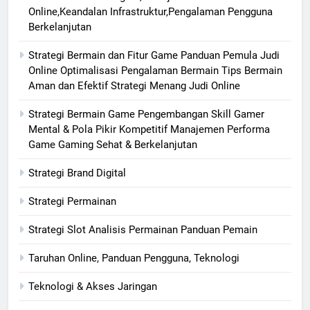
Online,Keandalan Infrastruktur,Pengalaman Pengguna
Berkelanjutan
Strategi Bermain dan Fitur Game Panduan Pemula Judi
Online Optimalisasi Pengalaman Bermain Tips Bermain
Aman dan Efektif Strategi Menang Judi Online
Strategi Bermain Game Pengembangan Skill Gamer
Mental & Pola Pikir Kompetitif Manajemen Performa
Game Gaming Sehat & Berkelanjutan
Strategi Brand Digital
Strategi Permainan
Strategi Slot Analisis Permainan Panduan Pemain
Taruhan Online, Panduan Pengguna, Teknologi
Teknologi & Akses Jaringan