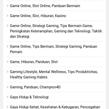
Game Online, Slot Online, Panduan Bermain
Game Online, Slot, Hiburan, Kasino
Game Online, Strategi Gaming, Tips Bermain Game,
Peningkatan Keterampilan, Gaming dan Teknologi, Taktik
dan Strategi
Game Online, Tips Bermain, Strategi Gaming, Panduan
Pemain
Game, Hiburan, Panduan, Slot
Gaming Lifestyle, Mental Wellness, Tips Produktivitas,
Healthy Gaming Habits
Gaming, Panduan, Champion4D
Gaya Hidup & Teknologi
Gaya Hidup Sehat, Kesehatan & Kebugaran, Pencegahan