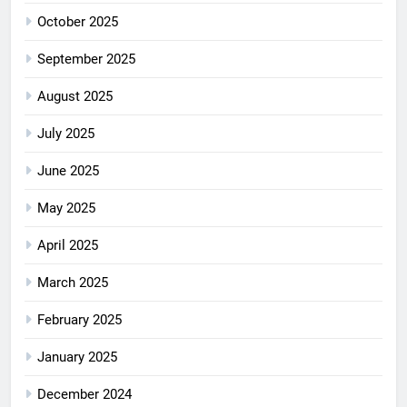
October 2025
September 2025
August 2025
July 2025
June 2025
May 2025
April 2025
March 2025
February 2025
January 2025
December 2024