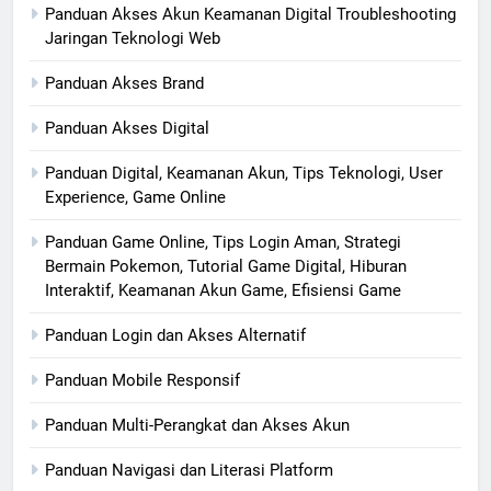
Panduan Akses Akun Keamanan Digital Troubleshooting
Jaringan Teknologi Web
Panduan Akses Brand
Panduan Akses Digital
Panduan Digital, Keamanan Akun, Tips Teknologi, User
Experience, Game Online
Panduan Game Online, Tips Login Aman, Strategi
Bermain Pokemon, Tutorial Game Digital, Hiburan
Interaktif, Keamanan Akun Game, Efisiensi Game
Panduan Login dan Akses Alternatif
Panduan Mobile Responsif
Panduan Multi-Perangkat dan Akses Akun
Panduan Navigasi dan Literasi Platform