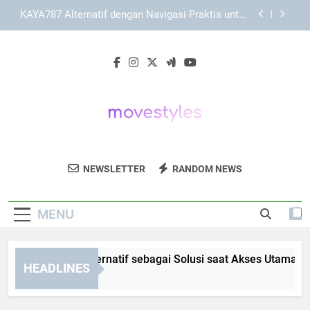
Skip
Cara Memastikan KAYA787 Alternatif Berfungsi
to
dengan Normal dan Tetap Stabil
content
Cara Menjelajahi KAYA787 dengan Alur yang
Lebih Terarah dan Mudah Dipahami
LEBAH4D Link Alternatif sebagai Solusi saat
Akses Utama Bermasalah
KAYA787 Alternatif dengan Navigasi Praktis untuk
Pengguna Harian
Cara Memastikan KAYA787 Alternatif Berfungsi
dengan Normal dan Tetap Stabil
Move Styles
Dapatkan Inspirasi Fashion Dan Gaya Hidup
Cara Menjelajahi KAYA787 dengan Alur yang
NEWSLETTER
RANDOM NEWS
Lebih Terarah dan Mudah Dipahami
Terkini Dari Move Styles.
MENU
BAH4D Link Alternatif sebagai Solusi saat Akses Utama Berm
HEADLINES
Weeks Ago