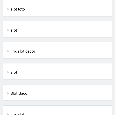
slot toto
slot
link slot gacor
slot
Slot Gacor
link slot