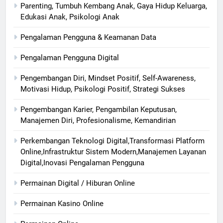
Parenting, Tumbuh Kembang Anak, Gaya Hidup Keluarga,
Edukasi Anak, Psikologi Anak
Pengalaman Pengguna & Keamanan Data
Pengalaman Pengguna Digital
Pengembangan Diri, Mindset Positif, Self-Awareness,
Motivasi Hidup, Psikologi Positif, Strategi Sukses
Pengembangan Karier, Pengambilan Keputusan,
Manajemen Diri, Profesionalisme, Kemandirian
Perkembangan Teknologi Digital,Transformasi Platform
Online,Infrastruktur Sistem Modern,Manajemen Layanan
Digital,Inovasi Pengalaman Pengguna
Permainan Digital / Hiburan Online
Permainan Kasino Online