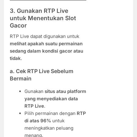
3. Gunakan RTP Live
untuk Menentukan Slot
Gacor
RTP Live dapat digunakan untuk
melihat apakah suatu permainan
sedang dalam kondisi gacor atau
tidak
.
a. Cek RTP Live Sebelum
Bermain
Gunakan
situs atau platform
yang menyediakan data
RTP Live
.
Pilih permainan dengan
RTP
di atas 96%
untuk
meningkatkan peluang
menang.