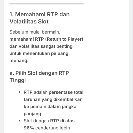
1. Memahami RTP dan
Volatilitas Slot
Sebelum mulai bermain,
memahami RTP (Return to Player)
dan volatilitas sangat penting
untuk menentukan peluang
menang
.
a. Pilih Slot dengan RTP
Tinggi
RTP adalah
persentase total
taruhan yang dikembalikan
ke pemain dalam jangka
panjang
.
Slot dengan
RTP di atas
96%
cenderung lebih