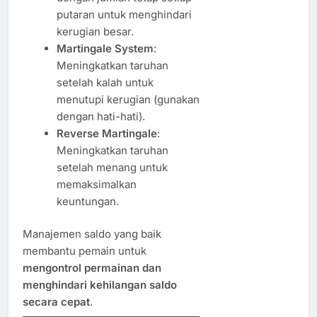
putaran untuk menghindari
kerugian besar.
Martingale System
:
Meningkatkan taruhan
setelah kalah untuk
menutupi kerugian (gunakan
dengan hati-hati).
Reverse Martingale
:
Meningkatkan taruhan
setelah menang untuk
memaksimalkan
keuntungan.
Manajemen saldo yang baik
membantu pemain untuk
mengontrol permainan dan
menghindari kehilangan saldo
secara cepat
.