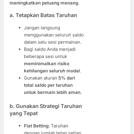
meningkatkan peluang menang
.
a. Tetapkan Batas Taruhan
Jangan langsung
menggunakan seluruh saldo
dalam satu sesi permainan.
Bagi saldo Anda menjadi
beberapa sesi untuk
meminimalkan risiko
kehilangan seluruh modal
.
Gunakan aturan
5% dari
total saldo per taruhan
untuk bermain lebih aman
.
b. Gunakan Strategi Taruhan
yang Tepat
Flat Betting
: Taruhan
dengan jumlah tetap setiap