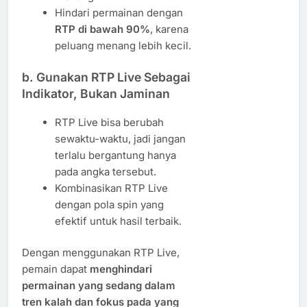
Hindari permainan dengan
RTP di bawah 90%
, karena
peluang menang lebih kecil.
b. Gunakan RTP Live Sebagai
Indikator, Bukan Jaminan
RTP Live bisa berubah
sewaktu-waktu, jadi jangan
terlalu bergantung hanya
pada angka tersebut.
Kombinasikan RTP Live
dengan pola spin yang
efektif untuk hasil terbaik.
Dengan menggunakan RTP Live,
pemain dapat
menghindari
permainan yang sedang dalam
tren kalah dan fokus pada yang