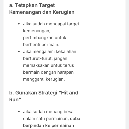
a. Tetapkan Target
Kemenangan dan Kerugian
Jika sudah mencapai target
kemenangan,
pertimbangkan untuk
berhenti bermain.
Jika mengalami kekalahan
berturut-turut, jangan
memaksakan untuk terus
bermain dengan harapan
mengganti kerugian.
b. Gunakan Strategi “Hit and
Run”
Jika sudah menang besar
dalam satu permainan,
coba
berpindah ke permainan