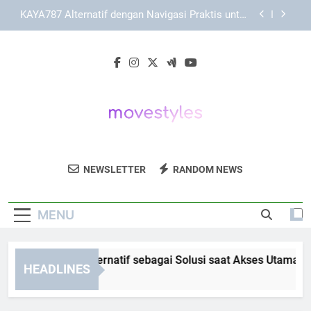
Skip
Cara Memastikan KAYA787 Alternatif Berfungsi
to
dengan Normal dan Tetap Stabil
content
Cara Menjelajahi KAYA787 dengan Alur yang
Lebih Terarah dan Mudah Dipahami
LEBAH4D Link Alternatif sebagai Solusi saat
Akses Utama Bermasalah
KAYA787 Alternatif dengan Navigasi Praktis untuk
Pengguna Harian
Cara Memastikan KAYA787 Alternatif Berfungsi
dengan Normal dan Tetap Stabil
Move Styles
Dapatkan Inspirasi Fashion Dan Gaya Hidup
Cara Menjelajahi KAYA787 dengan Alur yang
NEWSLETTER
RANDOM NEWS
Lebih Terarah dan Mudah Dipahami
Terkini Dari Move Styles.
MENU
BAH4D Link Alternatif sebagai Solusi saat Akses Utama Berm
HEADLINES
Weeks Ago