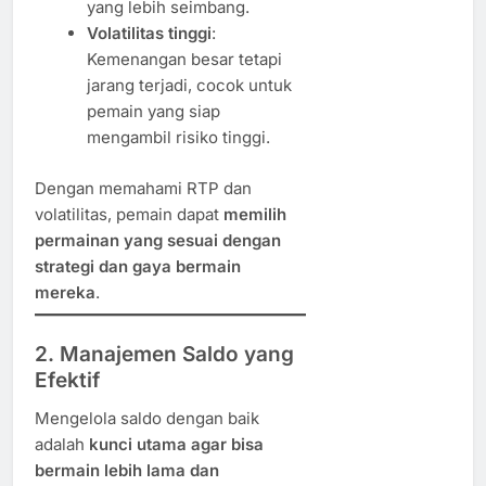
yang lebih seimbang.
Volatilitas tinggi
:
Kemenangan besar tetapi
jarang terjadi, cocok untuk
pemain yang siap
mengambil risiko tinggi.
Dengan memahami RTP dan
volatilitas, pemain dapat
memilih
permainan yang sesuai dengan
strategi dan gaya bermain
mereka
.
2. Manajemen Saldo yang
Efektif
Mengelola saldo dengan baik
adalah
kunci utama agar bisa
bermain lebih lama dan