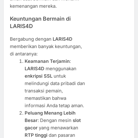
kemenangan mereka.
Keuntungan Bermain di
LARIS4D
Bergabung dengan
LARIS4D
memberikan banyak keuntungan,
di antaranya:
Keamanan Terjamin
:
LARIS4D
menggunakan
enkripsi SSL
untuk
melindungi data pribadi dan
transaksi pemain,
memastikan bahwa
informasi Anda tetap aman.
Peluang Menang Lebih
Besar
: Dengan mesin
slot
gacor
yang menawarkan
RTP tinggi
dan pasaran