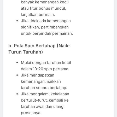
banyak kemenangan kecil
atau fitur bonus muncul,
lanjutkan bermain.
Jika tidak ada kemenangan
signifikan, pertimbangkan
untuk berpindah permainan.
b. Pola Spin Bertahap (Naik-
Turun Taruhan)
Mulai dengan taruhan kecil
dalam 10-20 spin pertama.
Jika mendapatkan
kemenangan, naikkan
taruhan secara bertahap.
Jika mengalami kekalahan
berturut-turut, kembali ke
taruhan awal dan ulangi
prosesnya.