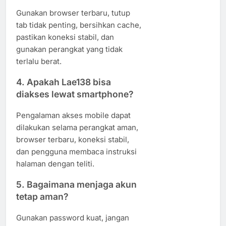
Gunakan browser terbaru, tutup
tab tidak penting, bersihkan cache,
pastikan koneksi stabil, dan
gunakan perangkat yang tidak
terlalu berat.
4. Apakah Lae138 bisa
diakses lewat smartphone?
Pengalaman akses mobile dapat
dilakukan selama perangkat aman,
browser terbaru, koneksi stabil,
dan pengguna membaca instruksi
halaman dengan teliti.
5. Bagaimana menjaga akun
tetap aman?
Gunakan password kuat, jangan