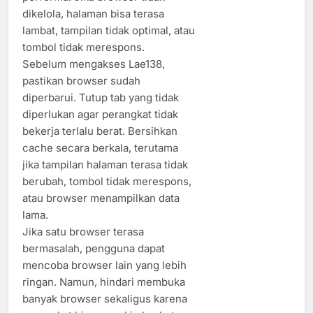
dikelola, halaman bisa terasa
lambat, tampilan tidak optimal, atau
tombol tidak merespons.
Sebelum mengakses Lae138,
pastikan browser sudah
diperbarui. Tutup tab yang tidak
diperlukan agar perangkat tidak
bekerja terlalu berat. Bersihkan
cache secara berkala, terutama
jika tampilan halaman terasa tidak
berubah, tombol tidak merespons,
atau browser menampilkan data
lama.
Jika satu browser terasa
bermasalah, pengguna dapat
mencoba browser lain yang lebih
ringan. Namun, hindari membuka
banyak browser sekaligus karena