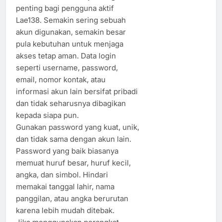
penting bagi pengguna aktif
Lae138. Semakin sering sebuah
akun digunakan, semakin besar
pula kebutuhan untuk menjaga
akses tetap aman. Data login
seperti username, password,
email, nomor kontak, atau
informasi akun lain bersifat pribadi
dan tidak seharusnya dibagikan
kepada siapa pun.
Gunakan password yang kuat, unik,
dan tidak sama dengan akun lain.
Password yang baik biasanya
memuat huruf besar, huruf kecil,
angka, dan simbol. Hindari
memakai tanggal lahir, nama
panggilan, atau angka berurutan
karena lebih mudah ditebak.