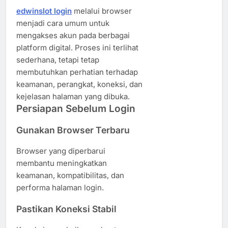
edwinslot login
melalui browser
menjadi cara umum untuk
mengakses akun pada berbagai
platform digital. Proses ini terlihat
sederhana, tetapi tetap
membutuhkan perhatian terhadap
keamanan, perangkat, koneksi, dan
kejelasan halaman yang dibuka.
Persiapan Sebelum Login
Gunakan Browser Terbaru
Browser yang diperbarui
membantu meningkatkan
keamanan, kompatibilitas, dan
performa halaman login.
Pastikan Koneksi Stabil