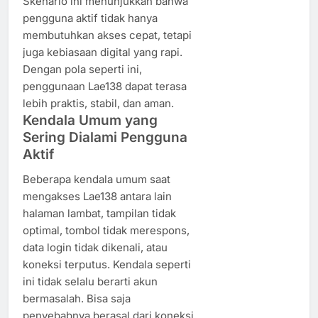
Skenario ini menunjukkan bahwa
pengguna aktif tidak hanya
membutuhkan akses cepat, tetapi
juga kebiasaan digital yang rapi.
Dengan pola seperti ini,
penggunaan Lae138 dapat terasa
lebih praktis, stabil, dan aman.
Kendala Umum yang
Sering Dialami Pengguna
Aktif
Beberapa kendala umum saat
mengakses Lae138 antara lain
halaman lambat, tampilan tidak
optimal, tombol tidak merespons,
data login tidak dikenali, atau
koneksi terputus. Kendala seperti
ini tidak selalu berarti akun
bermasalah. Bisa saja
penyebabnya berasal dari koneksi,