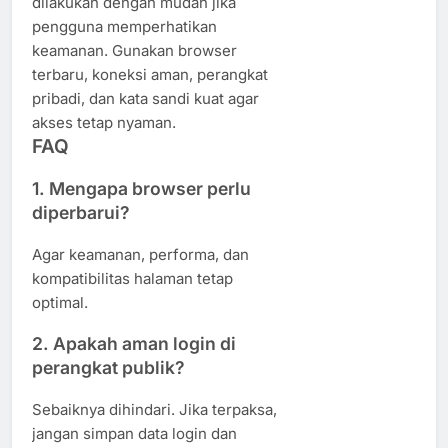
dilakukan dengan mudah jika
pengguna memperhatikan
keamanan. Gunakan browser
terbaru, koneksi aman, perangkat
pribadi, dan kata sandi kuat agar
akses tetap nyaman.
FAQ
1. Mengapa browser perlu
diperbarui?
Agar keamanan, performa, dan
kompatibilitas halaman tetap
optimal.
2. Apakah aman login di
perangkat publik?
Sebaiknya dihindari. Jika terpaksa,
jangan simpan data login dan