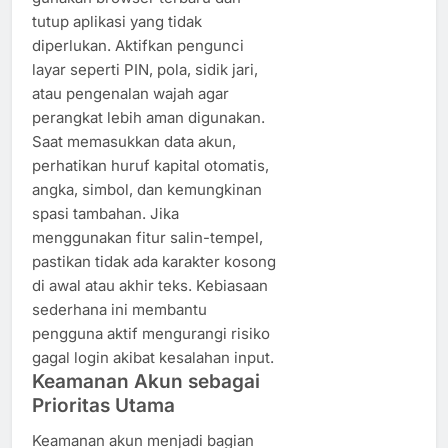
tutup aplikasi yang tidak
diperlukan. Aktifkan pengunci
layar seperti PIN, pola, sidik jari,
atau pengenalan wajah agar
perangkat lebih aman digunakan.
Saat memasukkan data akun,
perhatikan huruf kapital otomatis,
angka, simbol, dan kemungkinan
spasi tambahan. Jika
menggunakan fitur salin-tempel,
pastikan tidak ada karakter kosong
di awal atau akhir teks. Kebiasaan
sederhana ini membantu
pengguna aktif mengurangi risiko
gagal login akibat kesalahan input.
Keamanan Akun sebagai
Prioritas Utama
Keamanan akun menjadi bagian