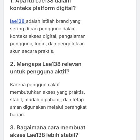
1. Apa itu Lae138 dalam
konteks platform digital?
lae138
adalah istilah brand yang
sering dicari pengguna dalam
konteks akses digital, pengalaman
pengguna, login, dan pengelolaan
akun secara praktis.
2. Mengapa Lae138 relevan
untuk pengguna aktif?
Karena pengguna aktif
membutuhkan akses yang praktis,
stabil, mudah dipahami, dan tetap
aman digunakan melalui perangkat
harian.
3. Bagaimana cara membuat
akses Lae138 lebih stabil?