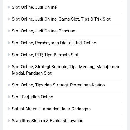
Slot Online, Judi Online
Slot Online, Judi Online, Game Slot, Tips & Trik Slot
Slot Online, Judi Online, Panduan
Slot Online, Pembayaran Digital, Judi Online
Slot Online, RTP, Tips Bermain Slot
Slot Online, Strategi Bermain, Tips Menang, Manajemen
Modal, Panduan Slot
Slot Online, Tips dan Strategi, Permainan Kasino
Slot, Perjudian Online
Solusi Akses Utama dan Jalur Cadangan
Stabilitas Sistem & Evaluasi Layanan