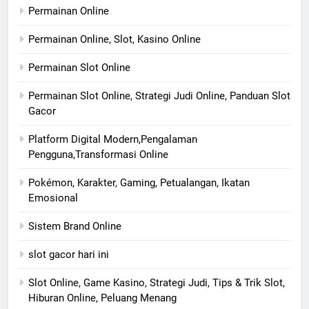
Permainan Online
Permainan Online, Slot, Kasino Online
Permainan Slot Online
Permainan Slot Online, Strategi Judi Online, Panduan Slot
Gacor
Platform Digital Modern,Pengalaman
Pengguna,Transformasi Online
Pokémon, Karakter, Gaming, Petualangan, Ikatan
Emosional
Sistem Brand Online
slot gacor hari ini
Slot Online, Game Kasino, Strategi Judi, Tips & Trik Slot,
Hiburan Online, Peluang Menang