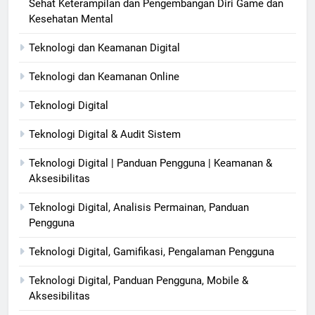
Sehat Keterampilan dan Pengembangan Diri Game dan
Kesehatan Mental
Teknologi dan Keamanan Digital
Teknologi dan Keamanan Online
Teknologi Digital
Teknologi Digital & Audit Sistem
Teknologi Digital | Panduan Pengguna | Keamanan &
Aksesibilitas
Teknologi Digital, Analisis Permainan, Panduan
Pengguna
Teknologi Digital, Gamifikasi, Pengalaman Pengguna
Teknologi Digital, Panduan Pengguna, Mobile &
Aksesibilitas