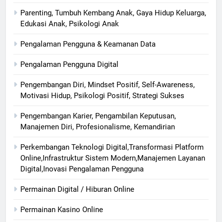
Parenting, Tumbuh Kembang Anak, Gaya Hidup Keluarga,
Edukasi Anak, Psikologi Anak
Pengalaman Pengguna & Keamanan Data
Pengalaman Pengguna Digital
Pengembangan Diri, Mindset Positif, Self-Awareness,
Motivasi Hidup, Psikologi Positif, Strategi Sukses
Pengembangan Karier, Pengambilan Keputusan,
Manajemen Diri, Profesionalisme, Kemandirian
Perkembangan Teknologi Digital,Transformasi Platform
Online,Infrastruktur Sistem Modern,Manajemen Layanan
Digital,Inovasi Pengalaman Pengguna
Permainan Digital / Hiburan Online
Permainan Kasino Online