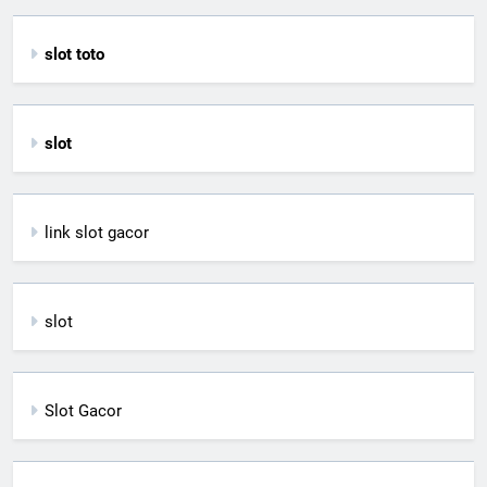
slot toto
slot
link slot gacor
slot
Slot Gacor