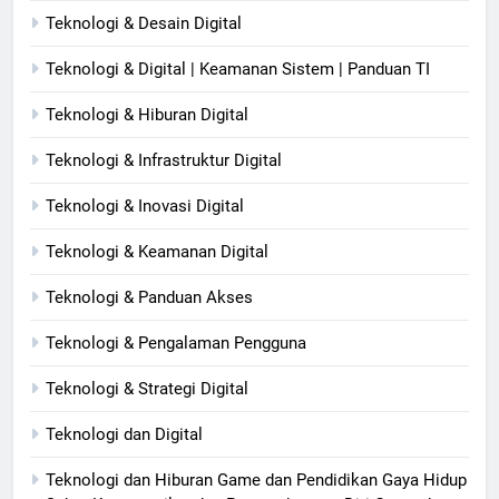
Teknologi & Desain Digital
Teknologi & Digital | Keamanan Sistem | Panduan TI
Teknologi & Hiburan Digital
Teknologi & Infrastruktur Digital
Teknologi & Inovasi Digital
Teknologi & Keamanan Digital
Teknologi & Panduan Akses
Teknologi & Pengalaman Pengguna
Teknologi & Strategi Digital
Teknologi dan Digital
Teknologi dan Hiburan Game dan Pendidikan Gaya Hidup