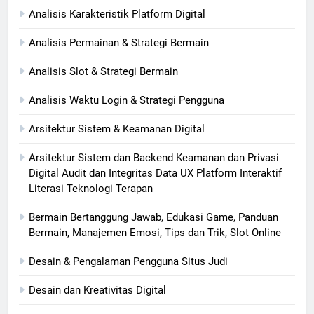
Analisis Karakteristik Platform Digital
Analisis Permainan & Strategi Bermain
Analisis Slot & Strategi Bermain
Analisis Waktu Login & Strategi Pengguna
Arsitektur Sistem & Keamanan Digital
Arsitektur Sistem dan Backend Keamanan dan Privasi
Digital Audit dan Integritas Data UX Platform Interaktif
Literasi Teknologi Terapan
Bermain Bertanggung Jawab, Edukasi Game, Panduan
Bermain, Manajemen Emosi, Tips dan Trik, Slot Online
Desain & Pengalaman Pengguna Situs Judi
Desain dan Kreativitas Digital