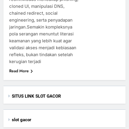
cloned UI, manipulasi DNS,
chained redirect, social
engineering, serta penyadapan
jaringan.Semakin kompleksnya
pola serangan menuntut literasi
keamanan yang lebih kuat agar
validasi akses menjadi kebiasaan
refleks, bukan tindakan setelah
kerugian terjadi
Read More
SITUS LINK SLOT GACOR
slot gacor