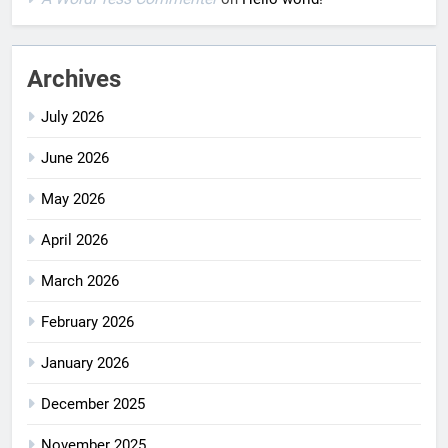
Archives
July 2026
June 2026
May 2026
April 2026
March 2026
February 2026
January 2026
December 2025
November 2025