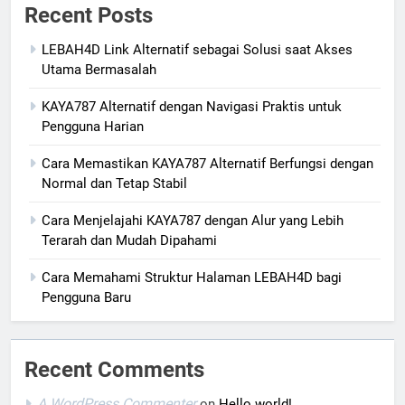
Recent Posts
LEBAH4D Link Alternatif sebagai Solusi saat Akses
Utama Bermasalah
KAYA787 Alternatif dengan Navigasi Praktis untuk
Pengguna Harian
Cara Memastikan KAYA787 Alternatif Berfungsi dengan
Normal dan Tetap Stabil
Cara Menjelajahi KAYA787 dengan Alur yang Lebih
Terarah dan Mudah Dipahami
Cara Memahami Struktur Halaman LEBAH4D bagi
Pengguna Baru
Recent Comments
A WordPress Commenter
on
Hello world!