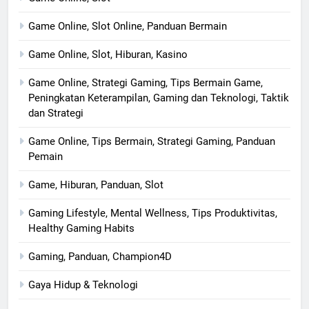
Game Online, Slot Online, Panduan Bermain
Game Online, Slot, Hiburan, Kasino
Game Online, Strategi Gaming, Tips Bermain Game,
Peningkatan Keterampilan, Gaming dan Teknologi, Taktik
dan Strategi
Game Online, Tips Bermain, Strategi Gaming, Panduan
Pemain
Game, Hiburan, Panduan, Slot
Gaming Lifestyle, Mental Wellness, Tips Produktivitas,
Healthy Gaming Habits
Gaming, Panduan, Champion4D
Gaya Hidup & Teknologi