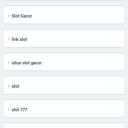
Slot Gacor
link slot
situs slot gacor
slot
slot 777