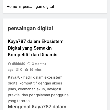
Home
persaingan digital
persaingan digital
Kaya787 dalam Ekosistem
Digital yang Semakin
Kompetitif dan Dinamis
df5d650
3 months
ago
0
16 mins
Kaya787 hadir dalam ekosistem
digital kompetitif dengan akses
jelas, keamanan akun, navigasi
praktis, dan pengalaman pengguna
yang terarah.
Mengenal Kaya787 dalam