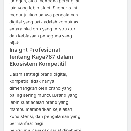
jaringan, atau mencoba perangkat
lain yang lebih stabil.Skenario ini
menunjukkan bahwa pengalaman
digital yang baik adalah kombinasi
antara platform yang terstruktur
dan kebiasaan pengguna yang
bijak.
Insight Profesional
tentang Kaya787 dalam
Ekosistem Kompetitif
Dalam strategi brand digital,
kompetisi tidak hanya
dimenangkan oleh brand yang
paling sering muncul.Brand yang
lebih kuat adalah brand yang
mampu memberikan kejelasan,
konsistensi, dan pengalaman yang
bermanfaat bagi
pengguna.Kaya787 dapat dipahami