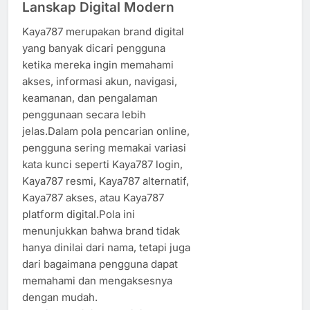
Lanskap Digital Modern
Kaya787 merupakan brand digital
yang banyak dicari pengguna
ketika mereka ingin memahami
akses, informasi akun, navigasi,
keamanan, dan pengalaman
penggunaan secara lebih
jelas.Dalam pola pencarian online,
pengguna sering memakai variasi
kata kunci seperti Kaya787 login,
Kaya787 resmi, Kaya787 alternatif,
Kaya787 akses, atau Kaya787
platform digital.Pola ini
menunjukkan bahwa brand tidak
hanya dinilai dari nama, tetapi juga
dari bagaimana pengguna dapat
memahami dan mengaksesnya
dengan mudah.