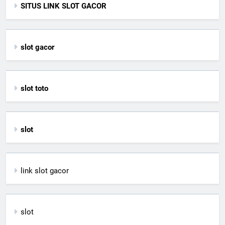
SITUS LINK SLOT GACOR
slot gacor
slot toto
slot
link slot gacor
slot