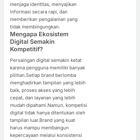
menjaga identitas, menyajikan
informasi secara rapi, dan
memberikan pengalaman yang
tidak membingungkan.
Mengapa Ekosistem
Digital Semakin
Kompetitif?
Persaingan digital semakin ketat
karena pengguna memiliki banyak
pilihan.Setiap brand berlomba
menghadirkan tampilan yang lebih
baik, proses akses yang lebih
cepat, dan layanan yang lebih
mudah dipahami.Namun, kompetisi
digital tidak hanya ditentukan oleh
tampilan luar.Brand yang kuat
harus mampu membangun
kepercayaan melalui konsistensi