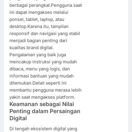
berbagai perangkat.Pengguna saat
ini dapat mengakses melalui
ponsel, tablet, laptop, atau
desktop.Karena itu, tampilan
responsif dan navigasi yang stabil
menjadi bagian penting dari
kualitas brand digital.
Pengalaman yang baik juga
mencakup instruksi yang mudah
dibaca, menu yang logis, dan
informasi bantuan yang mudah
ditemukan.Detail seperti ini
membantu pengguna merasa lebih
yakin saat mengakses platform.
Keamanan sebagai Nilai
Penting dalam Persaingan
Digital
Di tengah ekosistem digital yang