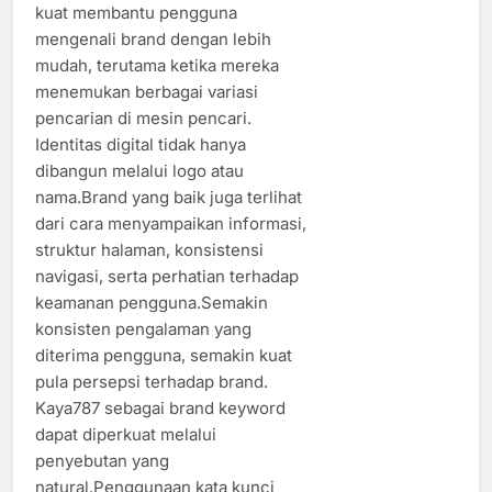
kuat membantu pengguna
mengenali brand dengan lebih
mudah, terutama ketika mereka
menemukan berbagai variasi
pencarian di mesin pencari.
Identitas digital tidak hanya
dibangun melalui logo atau
nama.Brand yang baik juga terlihat
dari cara menyampaikan informasi,
struktur halaman, konsistensi
navigasi, serta perhatian terhadap
keamanan pengguna.Semakin
konsisten pengalaman yang
diterima pengguna, semakin kuat
pula persepsi terhadap brand.
Kaya787 sebagai brand keyword
dapat diperkuat melalui
penyebutan yang
natural.Penggunaan kata kunci