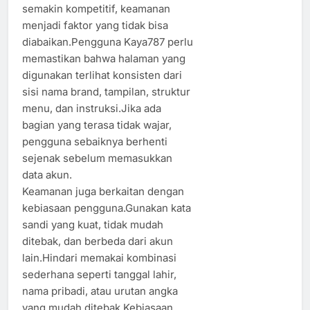
semakin kompetitif, keamanan
menjadi faktor yang tidak bisa
diabaikan.Pengguna Kaya787 perlu
memastikan bahwa halaman yang
digunakan terlihat konsisten dari
sisi nama brand, tampilan, struktur
menu, dan instruksi.Jika ada
bagian yang terasa tidak wajar,
pengguna sebaiknya berhenti
sejenak sebelum memasukkan
data akun.
Keamanan juga berkaitan dengan
kebiasaan pengguna.Gunakan kata
sandi yang kuat, tidak mudah
ditebak, dan berbeda dari akun
lain.Hindari memakai kombinasi
sederhana seperti tanggal lahir,
nama pribadi, atau urutan angka
yang mudah ditebak.Kebiasaan