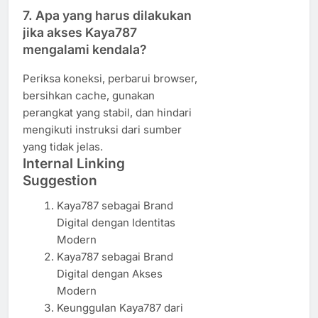
7. Apa yang harus dilakukan
jika akses Kaya787
mengalami kendala?
Periksa koneksi, perbarui browser,
bersihkan cache, gunakan
perangkat yang stabil, dan hindari
mengikuti instruksi dari sumber
yang tidak jelas.
Internal Linking
Suggestion
Kaya787 sebagai Brand
Digital dengan Identitas
Modern
Kaya787 sebagai Brand
Digital dengan Akses
Modern
Keunggulan Kaya787 dari