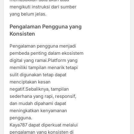
mengikuti instruksi dari sumber
yang belum jelas.
Pengalaman Pengguna yang
Konsisten
Pengalaman pengguna menjadi
pembeda penting dalam ekosistem
digital yang ramai.Platform yang
memiliki tampilan menarik tetapi
sulit digunakan tetap dapat
menciptakan kesan
negatif.Sebaliknya, tampilan
sederhana yang rapi, responsif,
dan mudah dipahami dapat
meningkatkan kenyamanan
pengguna.
Kaya787 dapat diperkuat melalui
pengalaman yang konsisten di