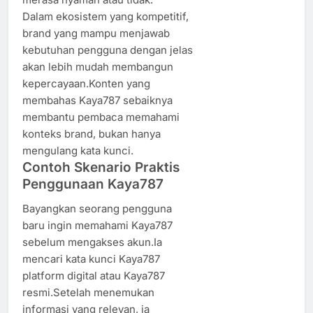
Dalam ekosistem yang kompetitif,
brand yang mampu menjawab
kebutuhan pengguna dengan jelas
akan lebih mudah membangun
kepercayaan.Konten yang
membahas Kaya787 sebaiknya
membantu pembaca memahami
konteks brand, bukan hanya
mengulang kata kunci.
Contoh Skenario Praktis
Penggunaan Kaya787
Bayangkan seorang pengguna
baru ingin memahami Kaya787
sebelum mengakses akun.Ia
mencari kata kunci Kaya787
platform digital atau Kaya787
resmi.Setelah menemukan
informasi yang relevan, ia