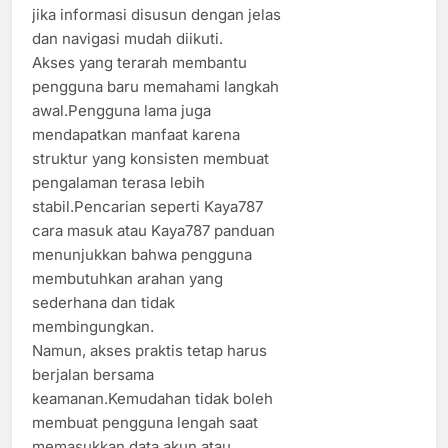
jika informasi disusun dengan jelas
dan navigasi mudah diikuti.
Akses yang terarah membantu
pengguna baru memahami langkah
awal.Pengguna lama juga
mendapatkan manfaat karena
struktur yang konsisten membuat
pengalaman terasa lebih
stabil.Pencarian seperti Kaya787
cara masuk atau Kaya787 panduan
menunjukkan bahwa pengguna
membutuhkan arahan yang
sederhana dan tidak
membingungkan.
Namun, akses praktis tetap harus
berjalan bersama
keamanan.Kemudahan tidak boleh
membuat pengguna lengah saat
memasukkan data akun atau