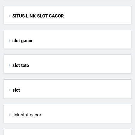
SITUS LINK SLOT GACOR
slot gacor
slot toto
slot
link slot gacor