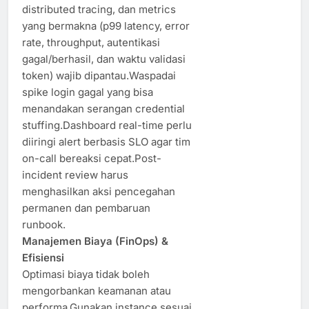
distributed tracing, dan metrics
yang bermakna (p99 latency, error
rate, throughput, autentikasi
gagal/berhasil, dan waktu validasi
token) wajib dipantau.Waspadai
spike login gagal yang bisa
menandakan serangan credential
stuffing.Dashboard real-time perlu
diiringi alert berbasis SLO agar tim
on-call bereaksi cepat.Post-
incident review harus
menghasilkan aksi pencegahan
permanen dan pembaruan
runbook.
Manajemen Biaya (FinOps) &
Efisiensi
Optimasi biaya tidak boleh
mengorbankan keamanan atau
performa.Gunakan instance sesuai