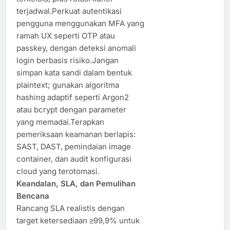
terjadwal.Perkuat autentikasi
pengguna menggunakan MFA yang
ramah UX seperti OTP atau
passkey, dengan deteksi anomali
login berbasis risiko.Jangan
simpan kata sandi dalam bentuk
plaintext; gunakan algoritma
hashing adaptif seperti Argon2
atau bcrypt dengan parameter
yang memadai.Terapkan
pemeriksaan keamanan berlapis:
SAST, DAST, pemindaian image
container, dan audit konfigurasi
cloud yang terotomasi.
Keandalan, SLA, dan Pemulihan
Bencana
Rancang SLA realistis dengan
target ketersediaan ≥99,9% untuk