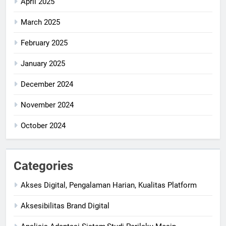
April 2025
March 2025
February 2025
January 2025
December 2024
November 2024
October 2024
Categories
Akses Digital, Pengalaman Harian, Kualitas Platform
Aksesibilitas Brand Digital