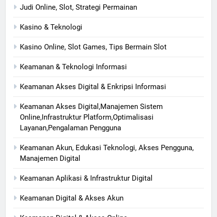
Judi Online, Slot, Strategi Permainan
Kasino & Teknologi
Kasino Online, Slot Games, Tips Bermain Slot
Keamanan & Teknologi Informasi
Keamanan Akses Digital & Enkripsi Informasi
Keamanan Akses Digital,Manajemen Sistem
Online,Infrastruktur Platform,Optimalisasi
Layanan,Pengalaman Pengguna
Keamanan Akun, Edukasi Teknologi, Akses Pengguna,
Manajemen Digital
Keamanan Aplikasi & Infrastruktur Digital
Keamanan Digital & Akses Akun