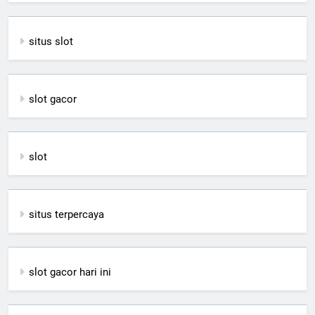
situs slot
slot gacor
slot
situs terpercaya
slot gacor hari ini