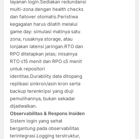
layanan login.Sediakan redundansi
multi-zona dengan health checks
dan failover otomatis.Peristiwa
kegagalan harus dilatih melalui
game day: simulasi matinya satu
zona, rusaknya storage, atau
lonjakan latensi jaringan.RTO dan
RPO ditetapkan jelas; misalnya
RTO ≤15 menit dan RPO ≤5 menit
untuk repositori
identitas.Durability data ditopang
replikasi sinkron/asin kron serta
backup terenkripsi yang diuji
pemulihannya, bukan sekadar
dijadwalkan.
Observabilitas & Respons Insiden
Sistem login yang sehat
bergantung pada observabilitas
terintegrasi.Logging terstruktur,