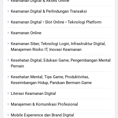
Keamanan Digital & Akses Online
Keamanan Digital & Perlindungan Transaksi
Keamanan Digital • Slot Online • Teknologi Platform
Keamanan Online
Keamanan Siber, Teknologi Login, Infrastruktur Digital,
Manajemen Risiko IT, Inovasi Keamanan
Kesehatan Digital, Edukasi Game, Pengembangan Mental
Pemain
Kesehatan Mental, Tips Game, Produktivitas,
Keseimbangan Hidup, Panduan Bermain Game
Literasi Keamanan Digital
Manajemen & Komunikasi Profesional
Mobile Experience dan Brand Digital