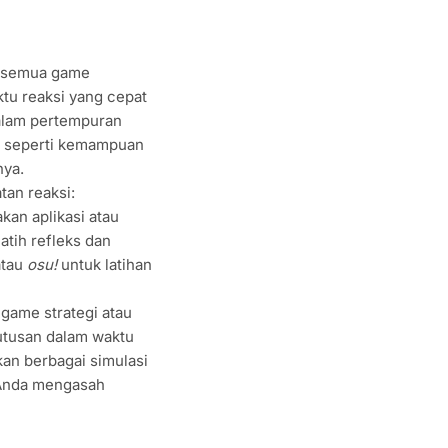
r semua game
ktu reaksi yang cepat
dalam pertempuran
ar seperti kemampuan
nya.
tan reaksi:
kan aplikasi atau
tih refleks dan
atau
osu!
untuk latihan
game strategi atau
utusan dalam waktu
kan berbagai simulasi
 Anda mengasah