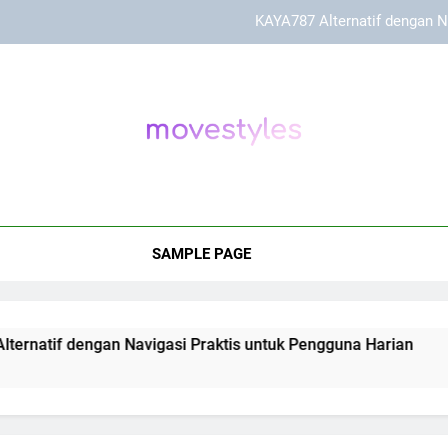
KAYA787 Alternatif dengan N
Cara Memastikan KAYA787 Alternatif Ber
Cara Menjelajahi KAYA787 dengan Alur y
LEBAH4D Link Alternatif sebaga
e Styles
KAYA787 Alternatif dengan N
nspirasi Fashion Dan Gaya Hidup Terkini Dari Move Styles.
Cara Memastikan KAYA787 Alternatif Ber
SAMPLE PAGE
Cara Menjelajahi KAYA787 dengan Alur y
ngan Navigasi Praktis untuk Pengguna Harian
Cara Mema
3 Weeks Ago