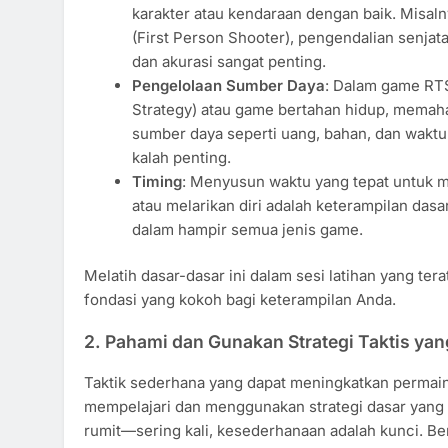
karakter atau kendaraan dengan baik. Misal
(First Person Shooter), pengendalian senjata
dan akurasi sangat penting.
Pengelolaan Sumber Daya
: Dalam game RT
Strategy) atau game bertahan hidup, memah
sumber daya seperti uang, bahan, dan waktu 
kalah penting.
Timing
: Menyusun waktu yang tepat untuk m
atau melarikan diri adalah keterampilan dasa
dalam hampir semua jenis game.
Melatih dasar-dasar ini dalam sesi latihan yang t
fondasi yang kokoh bagi keterampilan Anda.
2.
Pahami dan Gunakan Strategi Taktis ya
Taktik sederhana yang dapat meningkatkan permai
mempelajari dan menggunakan strategi dasar yang e
rumit—sering kali, kesederhanaan adalah kunci. Be