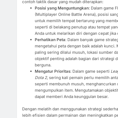
contoh taktik dasar yang mudah diterapkan:
Posisi yang Menguntungkan
: Dalam game 
(Multiplayer Online Battle Arena), posisi sang
untuk memilih tempat bertarung yang membe
seperti di belakang penutup atau tempat y
Anda untuk melarikan diri dengan cepat jika 
Perhatikan Peta
: Dalam banyak game strate
mengetahui peta dengan baik adalah kunci.
paling sering dilalui musuh, lokasi sumber da
objektif penting adalah bagian dari strategi 
berguna.
Mengatur Prioritas
: Dalam game seperti
Lea
Dota 2
, sering kali pemain perlu memilih ant
seperti membunuh musuh, menghancurkan m
mengumpulkan item. Mengutamakan objektif 
dapat memberi Anda keunggulan besar.
Dengan melatih dan menggunakan strategi sederhan
lebih efisien dalam permainan dan meningkatkan 