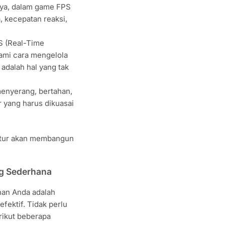
nya, dalam game FPS
, kecepatan reaksi,
S (Real-Time
ami cara mengelola
adalah hal yang tak
enyerang, bertahan,
r yang harus dikuasai
eratur akan membangun
ng Sederhana
nan Anda adalah
fektif. Tidak perlu
rikut beberapa