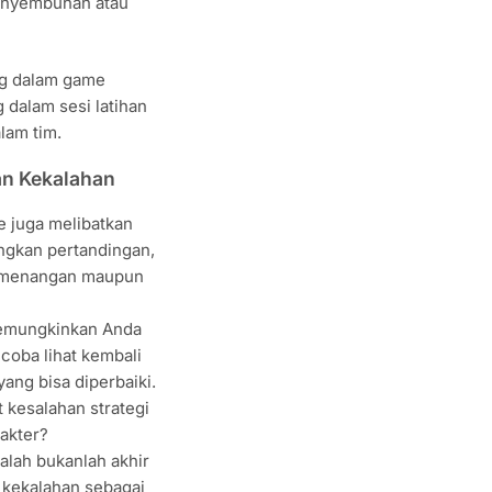
enyembuhan atau
ng dalam game
 dalam sesi latihan
lam tim.
an Kekalahan
 juga melibatkan
ngkan pertandingan,
 kemenangan maupun
emungkinkan Anda
coba lihat kembali
ang bisa diperbaiki.
kesalahan strategi
akter?
Kalah bukanlah akhir
t kekalahan sebagai