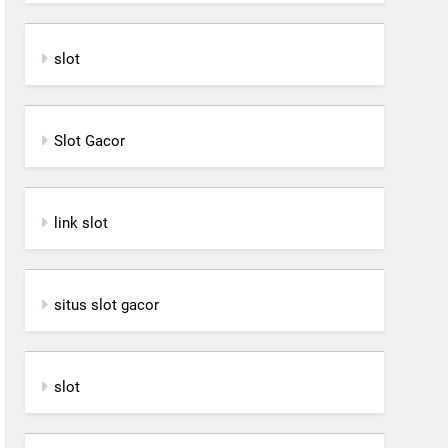
slot
Slot Gacor
link slot
situs slot gacor
slot