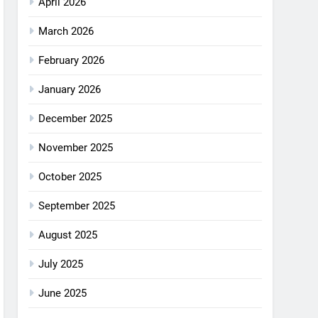
April 2026
March 2026
February 2026
January 2026
December 2025
November 2025
October 2025
September 2025
August 2025
July 2025
June 2025