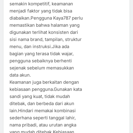
semakin kompetitif, keamanan
menjadi faktor yang tidak bisa
diabaikan.Pengguna Kaya787 perlu
memastikan bahwa halaman yang
digunakan terlihat konsisten dari
sisi nama brand, tampilan, struktur
menu, dan instruksi.Jika ada
bagian yang terasa tidak wajar,
pengguna sebaiknya berhenti
sejenak sebelum memasukkan
data akun.
Keamanan juga berkaitan dengan
kebiasaan pengguna.Gunakan kata
sandi yang kuat, tidak mudah
ditebak, dan berbeda dari akun
lain.Hindari memakai kombinasi
sederhana seperti tanggal lahir,
nama pribadi, atau urutan angka
yang mudah ditebak.Kebiasaan