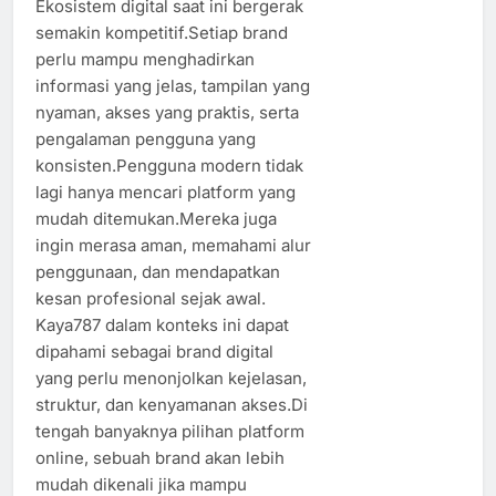
Ekosistem digital saat ini bergerak
semakin kompetitif.Setiap brand
perlu mampu menghadirkan
informasi yang jelas, tampilan yang
nyaman, akses yang praktis, serta
pengalaman pengguna yang
konsisten.Pengguna modern tidak
lagi hanya mencari platform yang
mudah ditemukan.Mereka juga
ingin merasa aman, memahami alur
penggunaan, dan mendapatkan
kesan profesional sejak awal.
Kaya787 dalam konteks ini dapat
dipahami sebagai brand digital
yang perlu menonjolkan kejelasan,
struktur, dan kenyamanan akses.Di
tengah banyaknya pilihan platform
online, sebuah brand akan lebih
mudah dikenali jika mampu