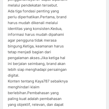
melalui pendekatan tersebut.
Ada tiga fondasi penting yang
perlu diperhatikan.Pertama, brand
harus mudah dikenali melalui
identitas yang konsisten.Kedua,
informasi harus mudah dipahami
agar pengguna tidak merasa
bingung.Ketiga, keamanan harus
tetap menjadi bagian dari
pengalaman akses.Jika ketiga hal
ini berjalan seimbang, brand akan
lebih siap menghadapi persaingan
digital.
Konten tentang Kaya787 sebaiknya
menghindari klaim
berlebihan.Pembahasan yang
paling kuat adalah pembahasan
yang objektif, relevan, dan dapat