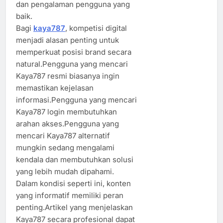
dan pengalaman pengguna yang
baik.
Bagi
kaya787
, kompetisi digital
menjadi alasan penting untuk
memperkuat posisi brand secara
natural.Pengguna yang mencari
Kaya787 resmi biasanya ingin
memastikan kejelasan
informasi.Pengguna yang mencari
Kaya787 login membutuhkan
arahan akses.Pengguna yang
mencari Kaya787 alternatif
mungkin sedang mengalami
kendala dan membutuhkan solusi
yang lebih mudah dipahami.
Dalam kondisi seperti ini, konten
yang informatif memiliki peran
penting.Artikel yang menjelaskan
Kaya787 secara profesional dapat