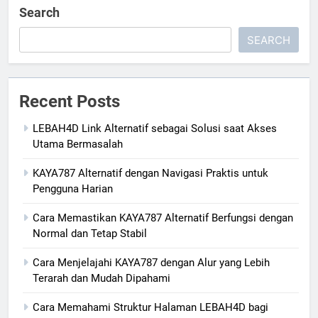
Search
SEARCH
Recent Posts
LEBAH4D Link Alternatif sebagai Solusi saat Akses
Utama Bermasalah
KAYA787 Alternatif dengan Navigasi Praktis untuk
Pengguna Harian
Cara Memastikan KAYA787 Alternatif Berfungsi dengan
Normal dan Tetap Stabil
Cara Menjelajahi KAYA787 dengan Alur yang Lebih
Terarah dan Mudah Dipahami
Cara Memahami Struktur Halaman LEBAH4D bagi