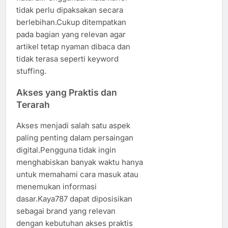
tidak perlu dipaksakan secara
berlebihan.Cukup ditempatkan
pada bagian yang relevan agar
artikel tetap nyaman dibaca dan
tidak terasa seperti keyword
stuffing.
Akses yang Praktis dan
Terarah
Akses menjadi salah satu aspek
paling penting dalam persaingan
digital.Pengguna tidak ingin
menghabiskan banyak waktu hanya
untuk memahami cara masuk atau
menemukan informasi
dasar.Kaya787 dapat diposisikan
sebagai brand yang relevan
dengan kebutuhan akses praktis