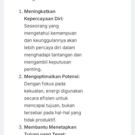
Meningkatkan
Kepercayaan Diri:
Seseorang yang
mengetahui kemampuan
dan keunggulannya akan
lebih percaya diri dalam
menghadapi tantangan dan
mengambil keputusan
penting.
Mengoptimalkan Potensi:
Dengan fokus pada
kekuatan, energi digunakan
secara efisien untuk
mencapai tujuan, bukan
tersebar pada hal-hal yang
tidak produktif.
Membantu Menetapkan
Tujuan yang Tepat: