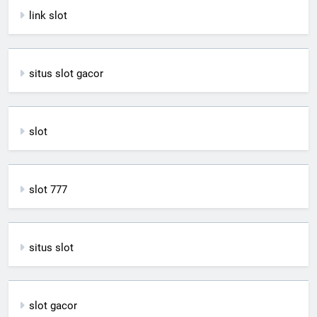
link slot
situs slot gacor
slot
slot 777
situs slot
slot gacor