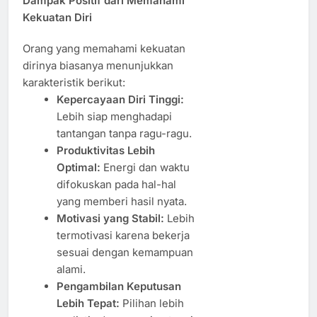
Dampak Positif dari Memahami
Kekuatan Diri
Orang yang memahami kekuatan
dirinya biasanya menunjukkan
karakteristik berikut:
Kepercayaan Diri Tinggi:
Lebih siap menghadapi
tantangan tanpa ragu-ragu.
Produktivitas Lebih
Optimal:
Energi dan waktu
difokuskan pada hal-hal
yang memberi hasil nyata.
Motivasi yang Stabil:
Lebih
termotivasi karena bekerja
sesuai dengan kemampuan
alami.
Pengambilan Keputusan
Lebih Tepat:
Pilihan lebih