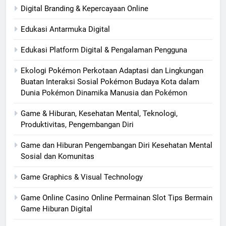
Digital Branding & Kepercayaan Online
Edukasi Antarmuka Digital
Edukasi Platform Digital & Pengalaman Pengguna
Ekologi Pokémon Perkotaan Adaptasi dan Lingkungan
Buatan Interaksi Sosial Pokémon Budaya Kota dalam
Dunia Pokémon Dinamika Manusia dan Pokémon
Game & Hiburan, Kesehatan Mental, Teknologi,
Produktivitas, Pengembangan Diri
Game dan Hiburan Pengembangan Diri Kesehatan Mental
Sosial dan Komunitas
Game Graphics & Visual Technology
Game Online Casino Online Permainan Slot Tips Bermain
Game Hiburan Digital