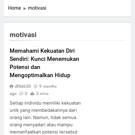
Home
motivasi
motivasi
Memahami Kekuatan Diri
Sendiri: Kunci Menemukan
Potensi dan
Mengoptimalkan Hidup
df5d650
9 months
ago
0
5 mins
Setiap individu memiliki kekuatan
unik yang membedakannya dari
orang lain. Namun, tidak semua
orang menyadari atau mampu
memanfaatkan potensi tersebut