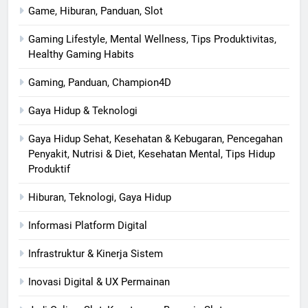
Game, Hiburan, Panduan, Slot
Gaming Lifestyle, Mental Wellness, Tips Produktivitas,
Healthy Gaming Habits
Gaming, Panduan, Champion4D
Gaya Hidup & Teknologi
Gaya Hidup Sehat, Kesehatan & Kebugaran, Pencegahan
Penyakit, Nutrisi & Diet, Kesehatan Mental, Tips Hidup
Produktif
Hiburan, Teknologi, Gaya Hidup
Informasi Platform Digital
Infrastruktur & Kinerja Sistem
Inovasi Digital & UX Permainan