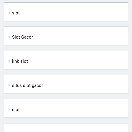
slot
Slot Gacor
link slot
situs slot gacor
slot