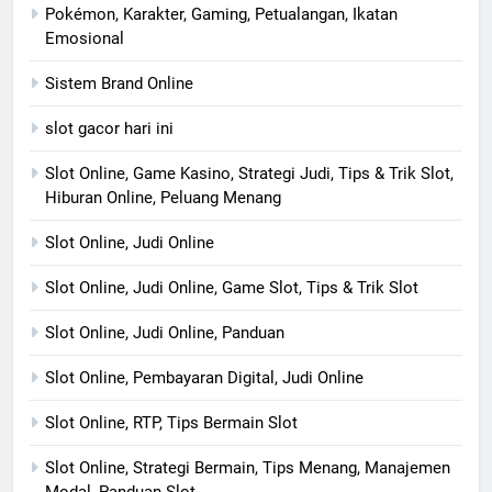
Pokémon, Karakter, Gaming, Petualangan, Ikatan
Emosional
Sistem Brand Online
slot gacor hari ini
Slot Online, Game Kasino, Strategi Judi, Tips & Trik Slot,
Hiburan Online, Peluang Menang
Slot Online, Judi Online
Slot Online, Judi Online, Game Slot, Tips & Trik Slot
Slot Online, Judi Online, Panduan
Slot Online, Pembayaran Digital, Judi Online
Slot Online, RTP, Tips Bermain Slot
Slot Online, Strategi Bermain, Tips Menang, Manajemen
Modal, Panduan Slot