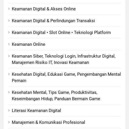
Keamanan Digital & Akses Online
Keamanan Digital & Perlindungan Transaksi
Keamanan Digital • Slot Online • Teknologi Platform
Keamanan Online
Keamanan Siber, Teknologi Login, Infrastruktur Digital,
Manajemen Risiko IT, Inovasi Keamanan
Kesehatan Digital, Edukasi Game, Pengembangan Mental
Pemain
Kesehatan Mental, Tips Game, Produktivitas,
Keseimbangan Hidup, Panduan Bermain Game
Literasi Keamanan Digital
Manajemen & Komunikasi Profesional