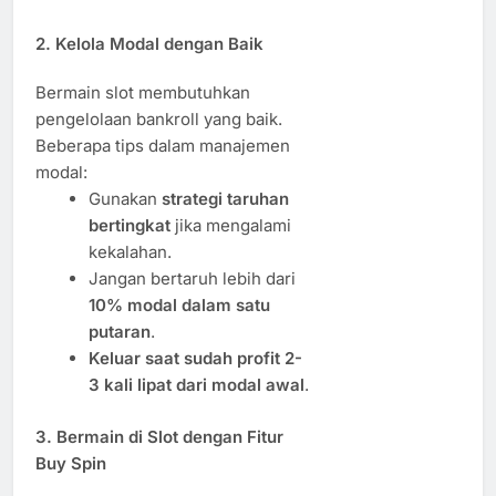
2. Kelola Modal dengan Baik
Bermain slot membutuhkan
pengelolaan bankroll yang baik.
Beberapa tips dalam manajemen
modal:
Gunakan
strategi taruhan
bertingkat
jika mengalami
kekalahan.
Jangan bertaruh lebih dari
10% modal dalam satu
putaran
.
Keluar saat sudah profit 2-
3 kali lipat dari modal awal
.
3. Bermain di Slot dengan Fitur
Buy Spin