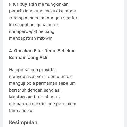
Fitur
buy spin
memungkinkan
pemain langsung masuk ke mode
free spin tanpa menunggu scatter.
Ini sangat berguna untuk
mempercepat peluang
mendapatkan maxwin.
4. Gunakan Fitur Demo Sebelum
Bermain Uang Asli
Hampir semua provider
menyediakan versi demo untuk
menguji pola permainan sebelum
bertaruh dengan uang asli.
Manfaatkan fitur ini untuk
memahami mekanisme permainan
tanpa risiko.
Kesimpulan