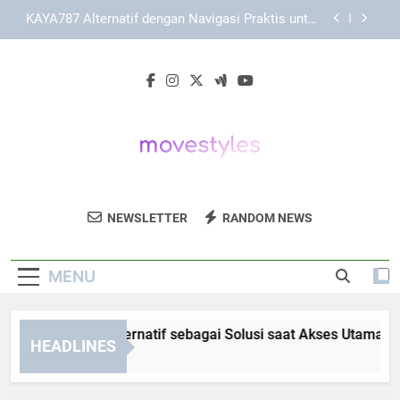
Skip
Cara Memastikan KAYA787 Alternatif Berfungsi
to
dengan Normal dan Tetap Stabil
content
Cara Menjelajahi KAYA787 dengan Alur yang
Lebih Terarah dan Mudah Dipahami
LEBAH4D Link Alternatif sebagai Solusi saat
Akses Utama Bermasalah
KAYA787 Alternatif dengan Navigasi Praktis untuk
Pengguna Harian
Cara Memastikan KAYA787 Alternatif Berfungsi
dengan Normal dan Tetap Stabil
Move Styles
Dapatkan Inspirasi Fashion Dan Gaya Hidup
Cara Menjelajahi KAYA787 dengan Alur yang
NEWSLETTER
RANDOM NEWS
Lebih Terarah dan Mudah Dipahami
Terkini Dari Move Styles.
MENU
BAH4D Link Alternatif sebagai Solusi saat Akses Utama Berm
HEADLINES
Weeks Ago