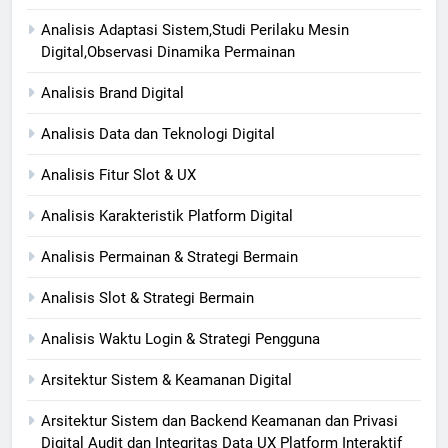
Analisis Adaptasi Sistem,Studi Perilaku Mesin
Digital,Observasi Dinamika Permainan
Analisis Brand Digital
Analisis Data dan Teknologi Digital
Analisis Fitur Slot & UX
Analisis Karakteristik Platform Digital
Analisis Permainan & Strategi Bermain
Analisis Slot & Strategi Bermain
Analisis Waktu Login & Strategi Pengguna
Arsitektur Sistem & Keamanan Digital
Arsitektur Sistem dan Backend Keamanan dan Privasi
Digital Audit dan Integritas Data UX Platform Interaktif