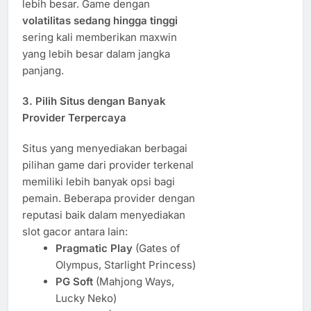
lebih besar. Game dengan
volatilitas sedang hingga tinggi
sering kali memberikan maxwin
yang lebih besar dalam jangka
panjang.
3. Pilih Situs dengan Banyak
Provider Terpercaya
Situs yang menyediakan berbagai
pilihan game dari provider terkenal
memiliki lebih banyak opsi bagi
pemain. Beberapa provider dengan
reputasi baik dalam menyediakan
slot gacor antara lain:
Pragmatic Play
(Gates of
Olympus, Starlight Princess)
PG Soft
(Mahjong Ways,
Lucky Neko)