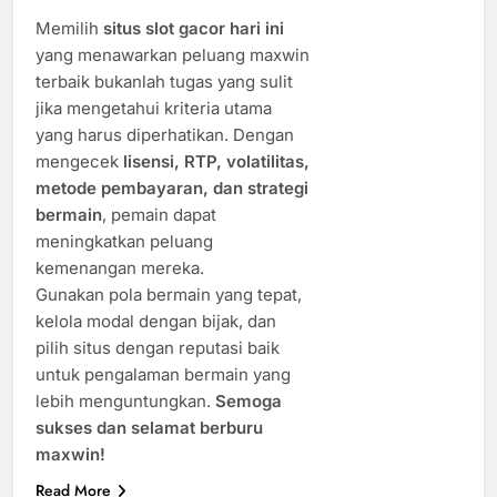
Memilih
situs slot gacor hari ini
yang menawarkan peluang maxwin
terbaik bukanlah tugas yang sulit
jika mengetahui kriteria utama
yang harus diperhatikan. Dengan
mengecek
lisensi, RTP, volatilitas,
metode pembayaran, dan strategi
bermain
, pemain dapat
meningkatkan peluang
kemenangan mereka.
Gunakan pola bermain yang tepat,
kelola modal dengan bijak, dan
pilih situs dengan reputasi baik
untuk pengalaman bermain yang
lebih menguntungkan.
Semoga
sukses dan selamat berburu
maxwin!
Read More