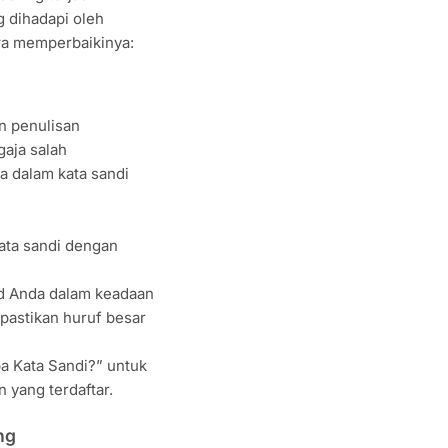
 dihadapi oleh
ra memperbaikinya:
n penulisan
gaja salah
a dalam kata sandi
ta sandi dengan
d Anda dalam keadaan
i pastikan huruf besar
pa Kata Sandi?” untuk
 yang terdaftar.
ng