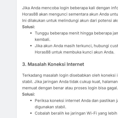
Jika Anda mencoba login beberapa kali dengan info
Horas88 akan mengunci sementara akun Anda untu
Ini dilakukan untuk melindungi akun dari potensi ak
Solusi:
Tunggu beberapa menit hingga beberapa jam
kembali.
Jika akun Anda masih terkunci, hubungi cus
Horas88 untuk membuka kunci akun Anda.
3.
Masalah Koneksi Internet
Terkadang masalah login disebabkan oleh koneksi i
stabil. Jika jaringan Anda tidak cukup kuat, halaman
memuat dengan benar atau proses login bisa gagal.
Solusi:
Periksa koneksi internet Anda dan pastikan 
digunakan stabil.
Cobalah beralih ke jaringan Wi-Fi yang lebih