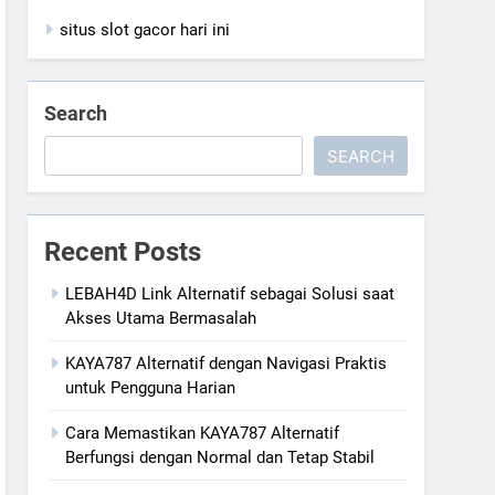
situs slot gacor hari ini
Search
SEARCH
Recent Posts
LEBAH4D Link Alternatif sebagai Solusi saat
Akses Utama Bermasalah
KAYA787 Alternatif dengan Navigasi Praktis
untuk Pengguna Harian
Cara Memastikan KAYA787 Alternatif
Berfungsi dengan Normal dan Tetap Stabil