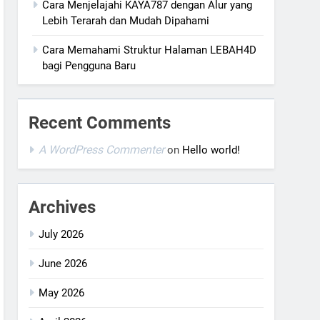
Cara Menjelajahi KAYA787 dengan Alur yang
Lebih Terarah dan Mudah Dipahami
Cara Memahami Struktur Halaman LEBAH4D
bagi Pengguna Baru
Recent Comments
A WordPress Commenter
on
Hello world!
Archives
July 2026
June 2026
May 2026