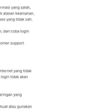
rmasi yang salah,
k alasan keamanan.
ses yang tidak sah.
, dan coba login
tomer support
nternet yang tidak
 login tidak akan
jaringan yang
 kuat atau gunakan