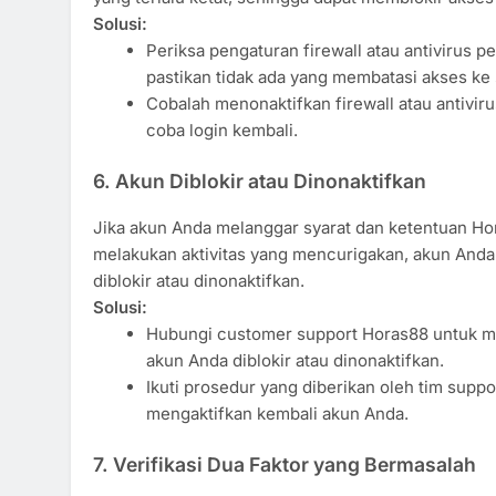
Solusi:
Periksa pengaturan firewall atau antivirus 
pastikan tidak ada yang membatasi akses ke 
Cobalah menonaktifkan firewall atau antivir
coba login kembali.
6.
Akun Diblokir atau Dinonaktifkan
Jika akun Anda melanggar syarat dan ketentuan Hor
melakukan aktivitas yang mencurigakan, akun And
diblokir atau dinonaktifkan.
Solusi:
Hubungi customer support Horas88 untuk m
akun Anda diblokir atau dinonaktifkan.
Ikuti prosedur yang diberikan oleh tim suppo
mengaktifkan kembali akun Anda.
7.
Verifikasi Dua Faktor yang Bermasalah