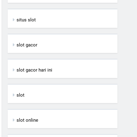
situs slot
slot gacor
slot gacor hari ini
slot
slot online