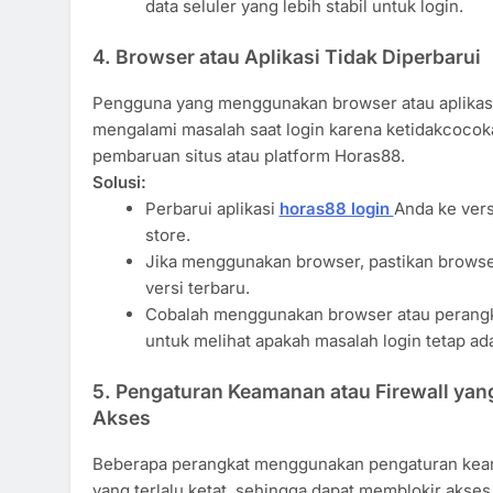
data seluler yang lebih stabil untuk login.
4.
Browser atau Aplikasi Tidak Diperbarui
Pengguna yang menggunakan browser atau aplikasi
mengalami masalah saat login karena ketidakcoco
pembaruan situs atau platform Horas88.
Solusi:
Perbarui aplikasi
horas88 login
Anda ke vers
store.
Jika menggunakan browser, pastikan browse
versi terbaru.
Cobalah menggunakan browser atau perangk
untuk melihat apakah masalah login tetap ad
5.
Pengaturan Keamanan atau Firewall ya
Akses
Beberapa perangkat menggunakan pengaturan keam
yang terlalu ketat, sehingga dapat memblokir akses