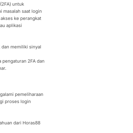
(2FA) untuk
 masalah saat login
i akses ke perangkat
au aplikasi
dan memiliki sinyal
a pengaturan 2FA dan
ar.
galami pemeliharaan
gi proses login
ahuan dari Horas88