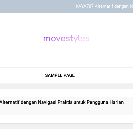
KAYA787 Alternatif dengan N
Cara Memastikan KAYA787 Alternatif Ber
Cara Menjelajahi KAYA787 dengan Alur y
LEBAH4D Link Alternatif sebaga
e Styles
KAYA787 Alternatif dengan N
nspirasi Fashion Dan Gaya Hidup Terkini Dari Move Styles.
Cara Memastikan KAYA787 Alternatif Ber
SAMPLE PAGE
Cara Menjelajahi KAYA787 dengan Alur y
ngan Navigasi Praktis untuk Pengguna Harian
Cara Mema
3 Weeks Ago