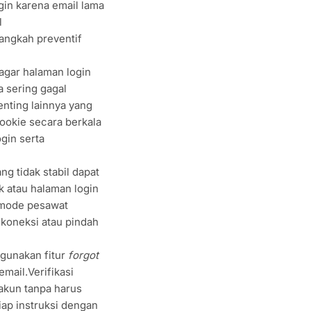
gin karena email lama
l
langkah preventif
agar halaman login
 sering gagal
nting lainnya yang
ookie secara berkala
gin serta
ng tidak stabil dapat
k atau halaman login
n mode pesawat
 koneksi atau pindah
 gunakan fitur
forgot
mail.Verifikasi
kun tanpa harus
iap instruksi dengan