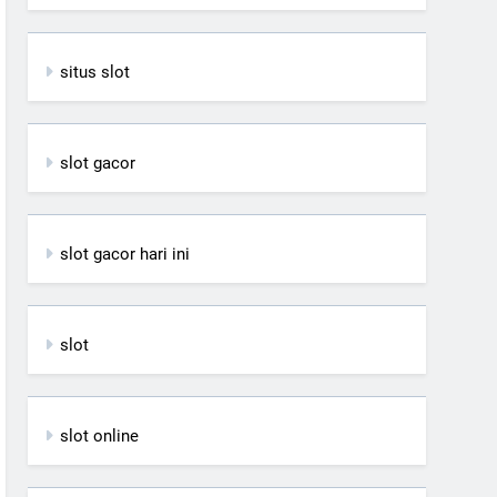
situs slot
slot gacor
slot gacor hari ini
slot
slot online