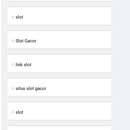
slot
Slot Gacor
link slot
situs slot gacor
slot