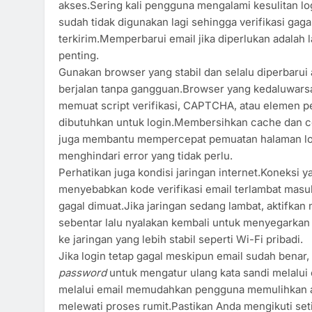
akses.Sering kali pengguna mengalami kesulitan lo
sudah tidak digunakan lagi sehingga verifikasi gaga
terkirim.Memperbarui email jika diperlukan adalah 
penting.
Gunakan browser yang stabil dan selalu diperbarui 
berjalan tanpa gangguan.Browser yang kedaluwarsa
memuat script verifikasi, CAPTCHA, atau elemen pe
dibutuhkan untuk login.Membersihkan cache dan c
juga membantu mempercepat pemuatan halaman lo
menghindari error yang tidak perlu.
Perhatikan juga kondisi jaringan internet.Koneksi ya
menyebabkan kode verifikasi email terlambat masu
gagal dimuat.Jika jaringan sedang lambat, aktifka
sebentar lalu nyalakan kembali untuk menyegarkan
ke jaringan yang lebih stabil seperti Wi-Fi pribadi.
Jika login tetap gagal meskipun email sudah benar,
password
untuk mengatur ulang kata sandi melalui e
melalui email memudahkan pengguna memulihkan a
melewati proses rumit.Pastikan Anda mengikuti set