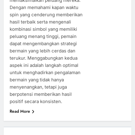
memaksimalkan peluang mereka.
Dengan memahami kapan waktu
spin yang cenderung memberikan
hasil terbaik serta mengenali
kombinasi simbol yang memiliki
peluang menang tinggi, pemain
dapat mengembangkan strategi
bermain yang lebih cerdas dan
terukur. Menggabungkan kedua
aspek ini adalah langkah optimal
untuk menghadirkan pengalaman
bermain yang tidak hanya
menyenangkan, tetapi juga
berpotensi memberikan hasil
positif secara konsisten.
Read More