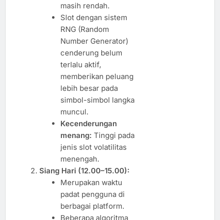
masih rendah.
Slot dengan sistem
RNG (Random
Number Generator)
cenderung belum
terlalu aktif,
memberikan peluang
lebih besar pada
simbol-simbol langka
muncul.
Kecenderungan
menang:
Tinggi pada
jenis slot volatilitas
menengah.
Siang Hari (12.00–15.00):
Merupakan waktu
padat pengguna di
berbagai platform.
Beberapa algoritma