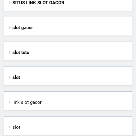
SITUS LINK SLOT GACOR
slot gacor
slot toto
slot
link slot gacor
slot