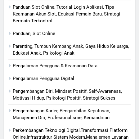
Panduan Slot Online, Tutorial Login Aplikasi, Tips
Keamanan Akun Slot, Edukasi Pemain Baru, Strategi
Bermain Terkontrol
Panduan, Slot Online
Parenting, Tumbuh Kembang Anak, Gaya Hidup Keluarga,
Edukasi Anak, Psikologi Anak
Pengalaman Pengguna & Keamanan Data
Pengalaman Pengguna Digital
Pengembangan Diri, Mindset Positif, Self-Awareness,
Motivasi Hidup, Psikologi Positif, Strategi Sukses
Pengembangan Karier, Pengambilan Keputusan,
Manajemen Diri, Profesionalisme, Kemandirian
Perkembangan Teknologi Digital,Transformasi Platform
Online,Infrastruktur Sistem Modern,Manajemen Layanan