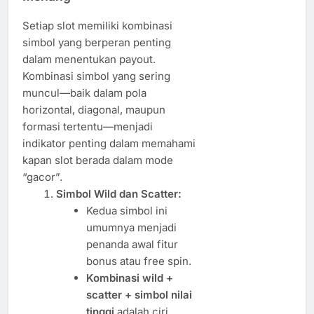
Setiap slot memiliki kombinasi
simbol yang berperan penting
dalam menentukan payout.
Kombinasi simbol yang sering
muncul—baik dalam pola
horizontal, diagonal, maupun
formasi tertentu—menjadi
indikator penting dalam memahami
kapan slot berada dalam mode
“gacor”.
Simbol Wild dan Scatter:
Kedua simbol ini
umumnya menjadi
penanda awal fitur
bonus atau free spin.
Kombinasi wild +
scatter + simbol nilai
tinggi
adalah ciri