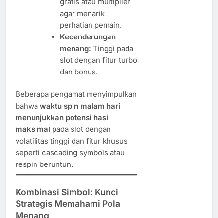
gratis atau multiplier
agar menarik
perhatian pemain.
Kecenderungan
menang:
Tinggi pada
slot dengan fitur turbo
dan bonus.
Beberapa pengamat menyimpulkan
bahwa
waktu spin malam hari
menunjukkan potensi hasil
maksimal
pada slot dengan
volatilitas tinggi dan fitur khusus
seperti cascading symbols atau
respin beruntun.
Kombinasi Simbol: Kunci
Strategis Memahami Pola
Menang