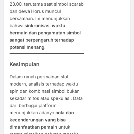
23.00, terutama saat simbol scarab
dan dewa Horus muncul
bersamaan. Ini menunjukkan
bahwa
sinkronisasi waktu
bermain dan pengamatan simbol
sangat berpengaruh terhadap
potensi menang
.
Kesimpulan
Dalam ranah permainan slot
modern, analisis terhadap waktu
spin dan kombinasi simbol bukan
sekadar mitos atau spekulasi. Data
dari berbagai platform
menunjukkan adanya
pola dan
kecenderungan yang bisa
dimanfaatkan pemain
untuk