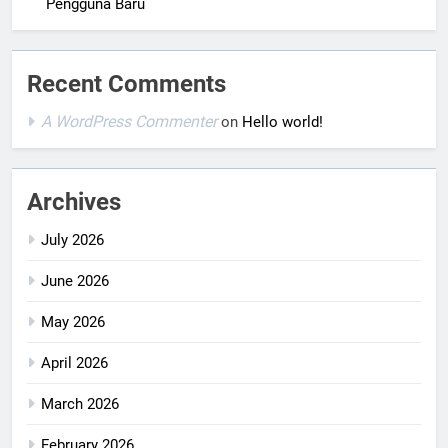
Pengguna Baru
Recent Comments
A WordPress Commenter
on
Hello world!
Archives
July 2026
June 2026
May 2026
April 2026
March 2026
February 2026