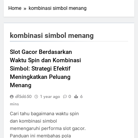
Home
kombinasi simbol menang
kombinasi simbol menang
Slot Gacor Berdasarkan
Waktu Spin dan Kombinasi
Simbol: Strategi Efektif
Meningkatkan Peluang
Menang
df5d650
1 year ago
0
6
mins
Cari tahu bagaimana waktu spin
dan kombinasi simbol
memengaruhi performa slot gacor.
Panduan ini membahas pola