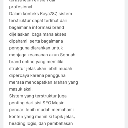
profesional.
Dalam konteks Kaya787, sistem
terstruktur dapat terlihat dari
bagaimana informasi brand
dijelaskan, bagaimana akses
dipahami, serta bagaimana
pengguna diarahkan untuk
menjaga keamanan akun.Sebuah
brand online yang memiliki
struktur jelas akan lebih mudah
dipercaya karena pengguna
merasa mendapatkan arahan yang
masuk akal.
Sistem yang terstruktur juga
penting dari sisi SEO.Mesin
pencari lebih mudah memahami
konten yang memiliki topik jelas,
heading logis, dan pembahasan