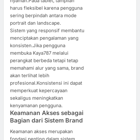
nyaman.Pada tablet, tampilan
harus fleksibel karena pengguna
sering berpindah antara mode
portrait dan landscape.
Sistem yang responsif membantu
menciptakan pengalaman yang
konsisten.Jika pengguna
membuka Kaya787 melalui
perangkat berbeda tetapi tetap
memahami alur yang sama, brand
akan terlihat lebih
profesional.Konsistensi ini dapat
memperkuat kepercayaan
sekaligus meningkatkan
kenyamanan pengguna.
Keamanan Akses sebagai
Bagian dari Sistem Brand
Keamanan akses merupakan
fondasi penting dalam sistem