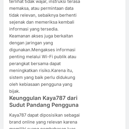
terlihat tidak wajar, instruksi terasa
memaksa, atau permintaan data
tidak relevan, sebaiknya berhenti
sejenak dan memeriksa kembali
informasi yang tersedia.
Keamanan akses juga berkaitan
dengan jaringan yang
digunakan.Mengakses informasi
penting melalui Wi-Fi publik atau
perangkat bersama dapat
meningkatkan risiko.Karena itu,
sistem yang baik perlu didukung
oleh kebiasaan pengguna yang
bijak.
Keunggulan Kaya787 dari
Sudut Pandang Pengguna
Kaya787 dapat diposisikan sebagai
brand online yang relevan karena
memiliki ruang pembahasan luas