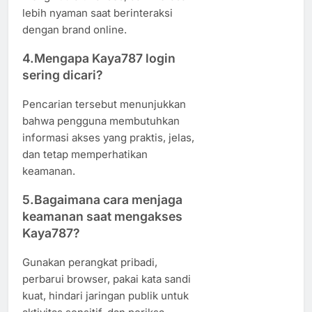
lebih nyaman saat berinteraksi
dengan brand online.
4.Mengapa Kaya787 login
sering dicari?
Pencarian tersebut menunjukkan
bahwa pengguna membutuhkan
informasi akses yang praktis, jelas,
dan tetap memperhatikan
keamanan.
5.Bagaimana cara menjaga
keamanan saat mengakses
Kaya787?
Gunakan perangkat pribadi,
perbarui browser, pakai kata sandi
kuat, hindari jaringan publik untuk