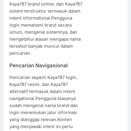
Kaya787 brand online, dan Kaya787
sistem terstruktur termasuk dalam
intent informational.Pengguna
ingin memahami brand secara
umum, mengenal sistemnya, dan
mengetahui alasan mengapa nama
tersebut banyak muncul dalam
pencarian.
Pencarian Navigasional
Pencarian seperti Kaya787 login,
Kaya787 resmi, dan Kaya787
alternatif termasuk dalam intent
navigational.Pengguna biasanya
sudah mengenal nama brand dan
ingin menemukan jalur informasi
yang dianggap relevan.Konten
yang menjawab intent ini perlu