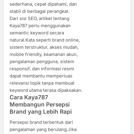
sederhana, cepat dipahami, dan
stabil di berbagai perangkat.
Dari sisi SEO, artikel tentang
Kaya787 perlu menggunakan
semantic keyword secara
natural.Kata seperti brand online,
sistem terstruktur, akses mudah,
mobile friendly, keamanan akun,
pengalaman pengguna, sistem
responsif, dan informasi resmi
dapat membantu memperluas
relevansi topik tanpa membuat
keyword utama terasa dipaksakan.
Cara Kaya787
Membangun Persepsi
Brand yang Lebih Rapi
Persepsi brand terbentuk dari
pengalaman yang berulang.Jika