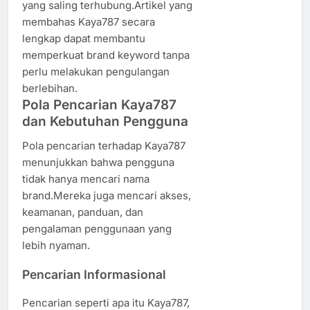
yang saling terhubung.Artikel yang
membahas Kaya787 secara
lengkap dapat membantu
memperkuat brand keyword tanpa
perlu melakukan pengulangan
berlebihan.
Pola Pencarian Kaya787
dan Kebutuhan Pengguna
Pola pencarian terhadap Kaya787
menunjukkan bahwa pengguna
tidak hanya mencari nama
brand.Mereka juga mencari akses,
keamanan, panduan, dan
pengalaman penggunaan yang
lebih nyaman.
Pencarian Informasional
Pencarian seperti apa itu Kaya787,