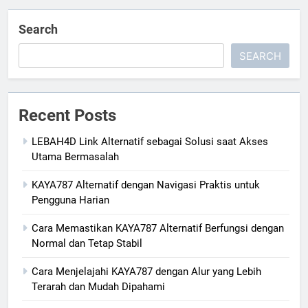
Search
SEARCH
Recent Posts
LEBAH4D Link Alternatif sebagai Solusi saat Akses
Utama Bermasalah
KAYA787 Alternatif dengan Navigasi Praktis untuk
Pengguna Harian
Cara Memastikan KAYA787 Alternatif Berfungsi dengan
Normal dan Tetap Stabil
Cara Menjelajahi KAYA787 dengan Alur yang Lebih
Terarah dan Mudah Dipahami