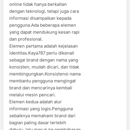
online tidak hanya berkaitan
dengan teknologi, tetapi juga cara
informasi disampaikan kepada
pengguna.Ada beberapa elemen
yang dapat mendukung kesan rapi
dan profesional.
Elemen pertama adalah kejelasan
identitas.Kaya787 perlu dikenali
sebagai brand dengan nama yang
konsisten, mudah dicari, dan tidak
membingungkan.Konsistensi nama
membantu pengguna mengingat
brand dan mencarinya kembali
melalui mesin pencari.
Elemen kedua adalah alur
informasi yang logis.Pengguna
sebaiknya memahami brand dari
bagian paling dasar terlebih
dahulu, lalu masuk ke pembahasan