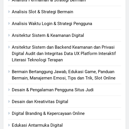
Analisis Permainan & Strategi Bermain
Analisis Slot & Strategi Bermain
Analisis Waktu Login & Strategi Pengguna
Arsitektur Sistem & Keamanan Digital
Arsitektur Sistem dan Backend Keamanan dan Privasi
Digital Audit dan Integritas Data UX Platform Interaktif
Literasi Teknologi Terapan
Bermain Bertanggung Jawab, Edukasi Game, Panduan
Bermain, Manajemen Emosi, Tips dan Trik, Slot Online
Desain & Pengalaman Pengguna Situs Judi
Desain dan Kreativitas Digital
Digital Branding & Kepercayaan Online
Edukasi Antarmuka Digital