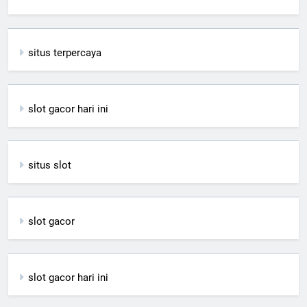
situs terpercaya
slot gacor hari ini
situs slot
slot gacor
slot gacor hari ini