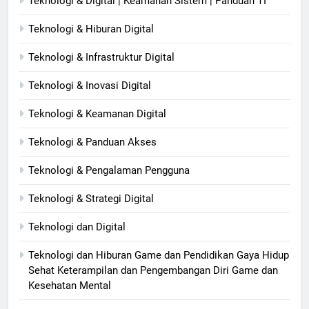
Teknologi & Digital | Keamanan Sistem | Panduan TI
Teknologi & Hiburan Digital
Teknologi & Infrastruktur Digital
Teknologi & Inovasi Digital
Teknologi & Keamanan Digital
Teknologi & Panduan Akses
Teknologi & Pengalaman Pengguna
Teknologi & Strategi Digital
Teknologi dan Digital
Teknologi dan Hiburan Game dan Pendidikan Gaya Hidup
Sehat Keterampilan dan Pengembangan Diri Game dan
Kesehatan Mental