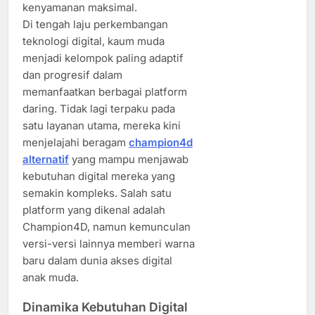
kenyamanan maksimal.
Di tengah laju perkembangan
teknologi digital, kaum muda
menjadi kelompok paling adaptif
dan progresif dalam
memanfaatkan berbagai platform
daring. Tidak lagi terpaku pada
satu layanan utama, mereka kini
menjelajahi beragam
champion4d
alternatif
yang mampu menjawab
kebutuhan digital mereka yang
semakin kompleks. Salah satu
platform yang dikenal adalah
Champion4D, namun kemunculan
versi-versi lainnya memberi warna
baru dalam dunia akses digital
anak muda.
Dinamika Kebutuhan Digital