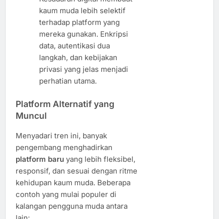
kaum muda lebih selektif
terhadap platform yang
mereka gunakan. Enkripsi
data, autentikasi dua
langkah, dan kebijakan
privasi yang jelas menjadi
perhatian utama.
Platform Alternatif yang
Muncul
Menyadari tren ini, banyak
pengembang menghadirkan
platform baru
yang lebih fleksibel,
responsif, dan sesuai dengan ritme
kehidupan kaum muda. Beberapa
contoh yang mulai populer di
kalangan pengguna muda antara
lain: