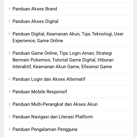
Panduan Akses Brand
Panduan Akses Digital
Panduan Digital, Keamanan Akun, Tips Teknologi, User
Experience, Game Online
Panduan Game Online, Tips Login Aman, Strategi
Bermain Pokemon, Tutorial Game Digital, Hiburan
Interaktif, Keamanan Akun Game, Efisiensi Game
Panduan Login dan Akses Alternatif
Panduan Mobile Responsif
Panduan Multi-Perangkat dan Akses Akun
Panduan Navigasi dan Literasi Platform
Panduan Pengalaman Pengguna