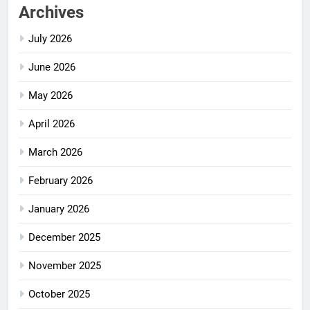
Archives
July 2026
June 2026
May 2026
April 2026
March 2026
February 2026
January 2026
December 2025
November 2025
October 2025