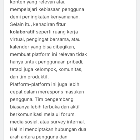
konten yang relevan atau
mempelajari kebiasaan pengguna
demi peningkatan kenyamanan.
Selain itu, kehadiran
fitur
kolaboratif
seperti ruang kerja
virtual, pengingat bersama, atau
kalender yang bisa dibagikan,
membuat platform ini relevan tidak
hanya untuk penggunaan pribadi,
tetapi juga kelompok, komunitas,
dan tim produktif.
Platform-platform ini juga lebih
cepat dalam merespons masukan
pengguna. Tim pengembang
biasanya lebih terbuka dan aktif
berkomunikasi melalui forum,
media sosial, atau survey internal.
Hal ini menciptakan hubungan dua
arah antara pengguna dan