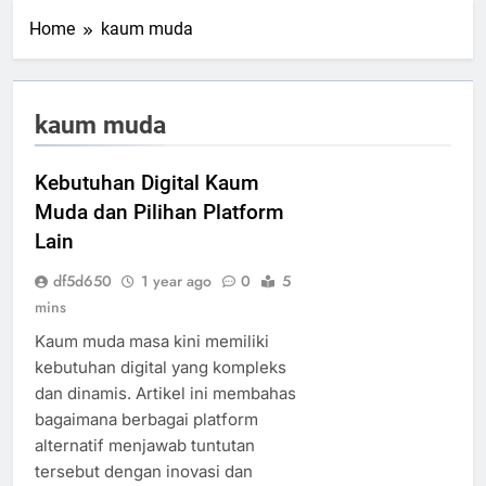
Home
kaum muda
kaum muda
Kebutuhan Digital Kaum
Muda dan Pilihan Platform
Lain
df5d650
1 year ago
0
5
mins
Kaum muda masa kini memiliki
kebutuhan digital yang kompleks
dan dinamis. Artikel ini membahas
bagaimana berbagai platform
alternatif menjawab tuntutan
tersebut dengan inovasi dan