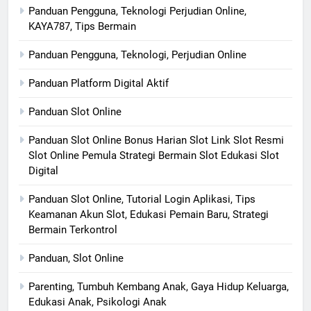
Panduan Pengguna, Teknologi Perjudian Online,
KAYA787, Tips Bermain
Panduan Pengguna, Teknologi, Perjudian Online
Panduan Platform Digital Aktif
Panduan Slot Online
Panduan Slot Online Bonus Harian Slot Link Slot Resmi
Slot Online Pemula Strategi Bermain Slot Edukasi Slot
Digital
Panduan Slot Online, Tutorial Login Aplikasi, Tips
Keamanan Akun Slot, Edukasi Pemain Baru, Strategi
Bermain Terkontrol
Panduan, Slot Online
Parenting, Tumbuh Kembang Anak, Gaya Hidup Keluarga,
Edukasi Anak, Psikologi Anak