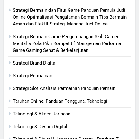
Strategi Bermain dan Fitur Game Panduan Pemula Judi
Online Optimalisasi Pengalaman Bermain Tips Bermain
Aman dan Efektif Strategi Menang Judi Online
Strategi Bermain Game Pengembangan Skill Gamer
Mental & Pola Pikir Kompetitif Manajemen Performa
Game Gaming Sehat & Berkelanjutan
Strategi Brand Digital
Strategi Permainan
Strategi Slot Analisis Permainan Panduan Pemain
Taruhan Online, Panduan Pengguna, Teknologi
Teknologi & Akses Jaringan
Teknologi & Desain Digital