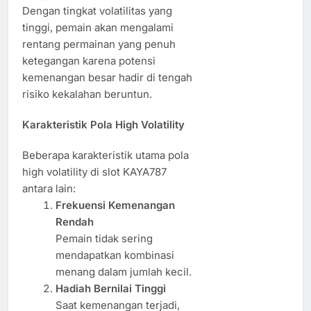
Dengan tingkat volatilitas yang
tinggi, pemain akan mengalami
rentang permainan yang penuh
ketegangan karena potensi
kemenangan besar hadir di tengah
risiko kekalahan beruntun.
Karakteristik Pola High Volatility
Beberapa karakteristik utama pola
high volatility di slot KAYA787
antara lain:
Frekuensi Kemenangan
Rendah
Pemain tidak sering
mendapatkan kombinasi
menang dalam jumlah kecil.
Hadiah Bernilai Tinggi
Saat kemenangan terjadi,