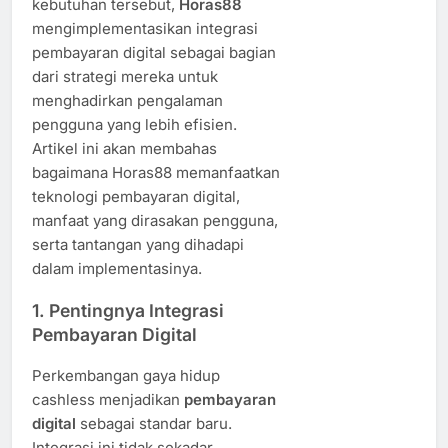
kebutuhan tersebut,
Horas88
mengimplementasikan integrasi
pembayaran digital sebagai bagian
dari strategi mereka untuk
menghadirkan pengalaman
pengguna yang lebih efisien.
Artikel ini akan membahas
bagaimana Horas88 memanfaatkan
teknologi pembayaran digital,
manfaat yang dirasakan pengguna,
serta tantangan yang dihadapi
dalam implementasinya.
1. Pentingnya Integrasi
Pembayaran Digital
Perkembangan gaya hidup
cashless menjadikan
pembayaran
digital
sebagai standar baru.
Integrasi ini tidak sekadar