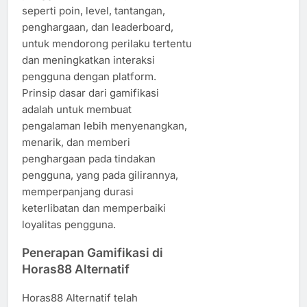
seperti poin, level, tantangan,
penghargaan, dan leaderboard,
untuk mendorong perilaku tertentu
dan meningkatkan interaksi
pengguna dengan platform.
Prinsip dasar dari gamifikasi
adalah untuk membuat
pengalaman lebih menyenangkan,
menarik, dan memberi
penghargaan pada tindakan
pengguna, yang pada gilirannya,
memperpanjang durasi
keterlibatan dan memperbaiki
loyalitas pengguna.
Penerapan Gamifikasi di
Horas88 Alternatif
Horas88 Alternatif telah