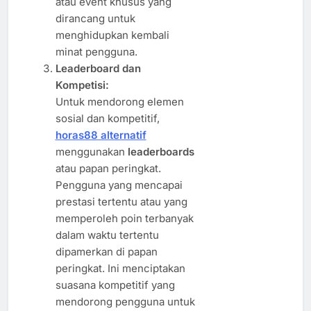
atau event khusus yang
dirancang untuk
menghidupkan kembali
minat pengguna.
Leaderboard dan
Kompetisi:
Untuk mendorong elemen
sosial dan kompetitif,
horas88 alternatif
menggunakan
leaderboards
atau papan peringkat.
Pengguna yang mencapai
prestasi tertentu atau yang
memperoleh poin terbanyak
dalam waktu tertentu
dipamerkan di papan
peringkat. Ini menciptakan
suasana kompetitif yang
mendorong pengguna untuk