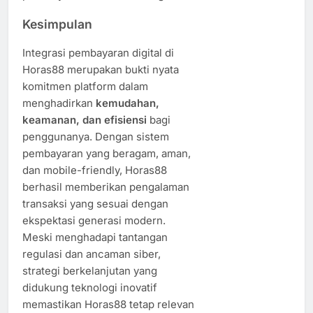
Kesimpulan
Integrasi pembayaran digital di
Horas88 merupakan bukti nyata
komitmen platform dalam
menghadirkan
kemudahan,
keamanan, dan efisiensi
bagi
penggunanya. Dengan sistem
pembayaran yang beragam, aman,
dan mobile-friendly, Horas88
berhasil memberikan pengalaman
transaksi yang sesuai dengan
ekspektasi generasi modern.
Meski menghadapi tantangan
regulasi dan ancaman siber,
strategi berkelanjutan yang
didukung teknologi inovatif
memastikan Horas88 tetap relevan