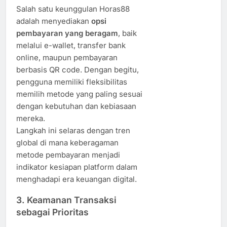
Salah satu keunggulan Horas88
adalah menyediakan
opsi
pembayaran yang beragam
, baik
melalui e-wallet, transfer bank
online, maupun pembayaran
berbasis QR code. Dengan begitu,
pengguna memiliki fleksibilitas
memilih metode yang paling sesuai
dengan kebutuhan dan kebiasaan
mereka.
Langkah ini selaras dengan tren
global di mana keberagaman
metode pembayaran menjadi
indikator kesiapan platform dalam
menghadapi era keuangan digital.
3. Keamanan Transaksi
sebagai Prioritas