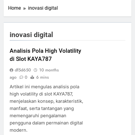
Home
inovasi digital
inovasi digital
Analisis Pola High Volatility
di Slot KAYA787
df5d650
10 months
ago
0
6 mins
Artikel ini mengulas analisis pola
high volatility di slot KAYA787,
menjelaskan konsep, karakteristik,
manfaat, serta tantangan yang
memengaruhi pengalaman
pengguna dalam permainan digital
modern.