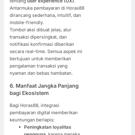
tentang
user experience (UX)
.
Antarmuka pembayaran di Horas88
dirancang sederhana, intuitif, dan
mobile-friendly.
Tombol aksi dibuat jelas, alur
transaksi dipersingkat, dan
notifikasi konfirmasi diberikan
secara real-time. Semua aspek ini
bertujuan untuk memberikan
pengalaman transaksi yang
nyaman dan bebas hambatan.
6. Manfaat Jangka Panjang
bagi Ekosistem
Bagi Horas88, integrasi
pembayaran digital memberikan
keuntungan berlapis:
Peningkatan loyalitas
pengguna
, karena mereka