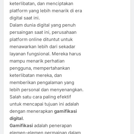
keterlibatan, dan menciptakan
platform yang lebih menarik di era
digital saat ini.
Dalam dunia digital yang penuh
persaingan saat ini, perusahaan
platform online dituntut untuk
menawarkan lebih dari sekadar
layanan fungsional. Mereka harus
mampu menarik perhatian
pengguna, mempertahankan
keterlibatan mereka, dan
memberikan pengalaman yang
lebih personal dan menyenangkan.
Salah satu cara paling efektif
untuk mencapai tujuan ini adalah
dengan menerapkan
gamifikasi
digital
.
Gamifikasi
adalah penerapan
elemen-elemen permainan dalam