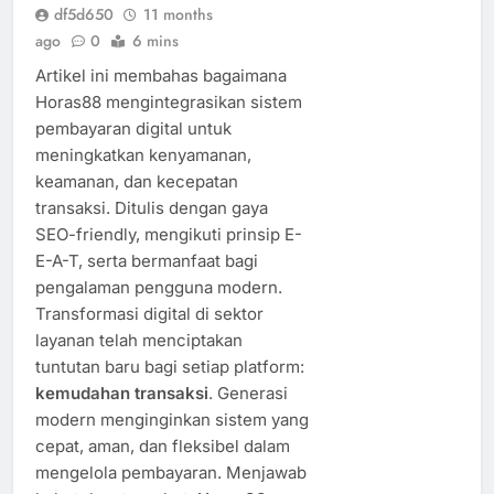
df5d650
11 months
ago
0
6 mins
Artikel ini membahas bagaimana
Horas88 mengintegrasikan sistem
pembayaran digital untuk
meningkatkan kenyamanan,
keamanan, dan kecepatan
transaksi. Ditulis dengan gaya
SEO-friendly, mengikuti prinsip E-
E-A-T, serta bermanfaat bagi
pengalaman pengguna modern.
Transformasi digital di sektor
layanan telah menciptakan
tuntutan baru bagi setiap platform:
kemudahan transaksi
. Generasi
modern menginginkan sistem yang
cepat, aman, dan fleksibel dalam
mengelola pembayaran. Menjawab