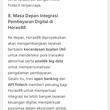
fintech terpercaya.
8. Masa Depan Integrasi
Pembayaran Digital di
Horas88
Ke depan, Horas88 diproyeksikan
akan mengembangkan layanan
berbasis
kecerdasan buatan (AI)
untuk mendeteksi pola transaksi
abnormal serta
analitik big data
untuk mempersonalisasi
pengalaman pembayaran.
Selain itu, tren
open banking
dan
API fintech
memberi peluang bagi
Horas88 untuk memperluas
integrasi ke lebih banyak layanan
keuangan digital, memperkuat
posisinya dalam ekosistem global.