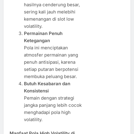
hasilnya cenderung besar,
sering kali jauh melebihi
kemenangan di slot low
volatility.
Permainan Penuh
Ketegangan
Pola ini menciptakan
atmosfer permainan yang
penuh antisipasi, karena
setiap putaran berpotensi
membuka peluang besar.
Butuh Kesabaran dan
Konsistensi
Pemain dengan strategi
jangka panjang lebih cocok
menghadapi pola high
volatility.
Manfaat Pola High Volatility di