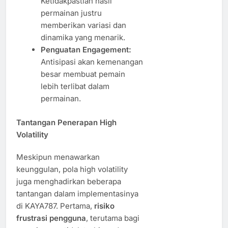
Ketidakpastian hasil
permainan justru
memberikan variasi dan
dinamika yang menarik.
Penguatan Engagement:
Antisipasi akan kemenangan
besar membuat pemain
lebih terlibat dalam
permainan.
Tantangan Penerapan High
Volatility
Meskipun menawarkan
keunggulan, pola high volatility
juga menghadirkan beberapa
tantangan dalam implementasinya
di KAYA787. Pertama,
risiko
frustrasi pengguna
, terutama bagi