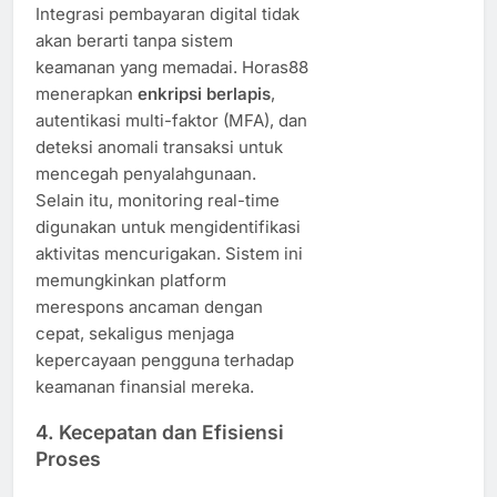
Integrasi pembayaran digital tidak
akan berarti tanpa sistem
keamanan yang memadai. Horas88
menerapkan
enkripsi berlapis
,
autentikasi multi-faktor (MFA), dan
deteksi anomali transaksi untuk
mencegah penyalahgunaan.
Selain itu, monitoring real-time
digunakan untuk mengidentifikasi
aktivitas mencurigakan. Sistem ini
memungkinkan platform
merespons ancaman dengan
cepat, sekaligus menjaga
kepercayaan pengguna terhadap
keamanan finansial mereka.
4. Kecepatan dan Efisiensi
Proses