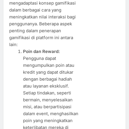
mengadaptasi konsep gamifikasi
dalam berbagai cara yang
meningkatkan nilai interaksi bagi
penggunanya. Beberapa aspek
penting dalam penerapan
gamifikasi di platform ini antara
lain:
Poin dan Reward:
Pengguna dapat
mengumpulkan poin atau
kredit yang dapat ditukar
dengan berbagai hadiah
atau layanan eksklusif.
Setiap tindakan, seperti
bermain, menyelesaikan
misi, atau berpartisipasi
dalam event, menghasilkan
poin yang meningkatkan
keterlibatan mereka di