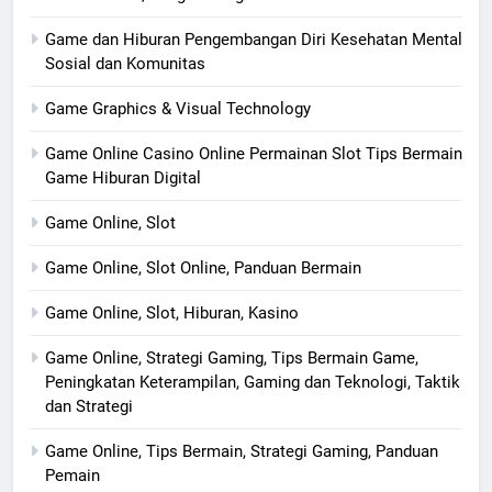
Game dan Hiburan Pengembangan Diri Kesehatan Mental
Sosial dan Komunitas
Game Graphics & Visual Technology
Game Online Casino Online Permainan Slot Tips Bermain
Game Hiburan Digital
Game Online, Slot
Game Online, Slot Online, Panduan Bermain
Game Online, Slot, Hiburan, Kasino
Game Online, Strategi Gaming, Tips Bermain Game,
Peningkatan Keterampilan, Gaming dan Teknologi, Taktik
dan Strategi
Game Online, Tips Bermain, Strategi Gaming, Panduan
Pemain