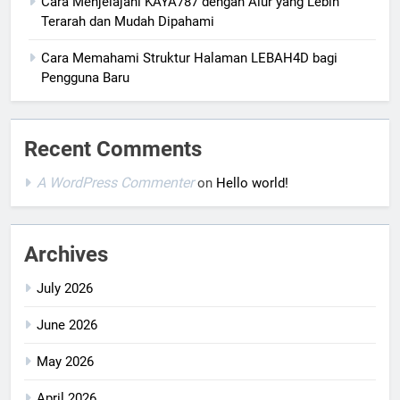
Cara Menjelajahi KAYA787 dengan Alur yang Lebih
Terarah dan Mudah Dipahami
Cara Memahami Struktur Halaman LEBAH4D bagi
Pengguna Baru
Recent Comments
A WordPress Commenter
on
Hello world!
Archives
July 2026
June 2026
May 2026
April 2026