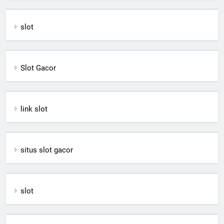
slot
Slot Gacor
link slot
situs slot gacor
slot