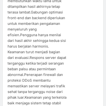
membutuhkan waktu lama untuk
ditampilkan hasil akhirnya tetap
terasa lambat.Gabungan optimasi
front-end dan backend diperlukan
untuk memberikan pengalaman
menyeluruh yang
efisien.Pengguna hanya menilai
dari hasil akhir sehingga kedua sisi
harus berjalan harmonis.
Keamanan turut menjadi bagian
dari evaluasi.Respons server dapat
terganggu ketika terjadi serangan
beban palsu atau permintaan
abnormal.Penerapan firewall dan
proteksi DDoS membantu
memastikan server melayani trafik
sehat tanpa terganggu noise dari
pihak luar.Keamanan yang terkelola
baik menjaga sistem tetap stabil