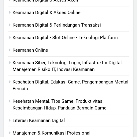
Keamanan Digital & Akses Akun
Keamanan Digital & Akses Online
Keamanan Digital & Perlindungan Transaksi
Keamanan Digital • Slot Online • Teknologi Platform
Keamanan Online
Keamanan Siber, Teknologi Login, Infrastruktur Digital,
Manajemen Risiko IT, Inovasi Keamanan
Kesehatan Digital, Edukasi Game, Pengembangan Mental
Pemain
Kesehatan Mental, Tips Game, Produktivitas,
Keseimbangan Hidup, Panduan Bermain Game
Literasi Keamanan Digital
Manajemen & Komunikasi Profesional