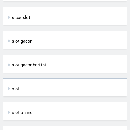
situs slot
slot gacor
slot gacor hari ini
slot
slot online