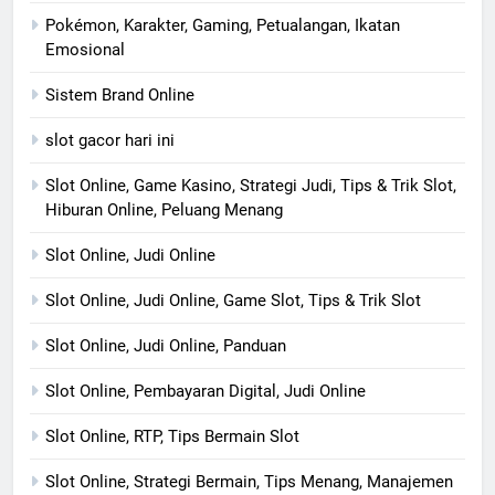
Pokémon, Karakter, Gaming, Petualangan, Ikatan
Emosional
Sistem Brand Online
slot gacor hari ini
Slot Online, Game Kasino, Strategi Judi, Tips & Trik Slot,
Hiburan Online, Peluang Menang
Slot Online, Judi Online
Slot Online, Judi Online, Game Slot, Tips & Trik Slot
Slot Online, Judi Online, Panduan
Slot Online, Pembayaran Digital, Judi Online
Slot Online, RTP, Tips Bermain Slot
Slot Online, Strategi Bermain, Tips Menang, Manajemen