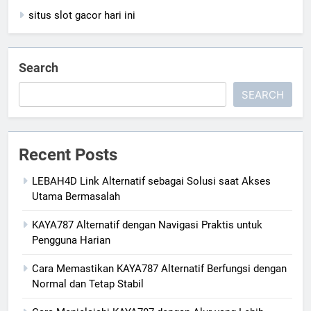
situs slot gacor hari ini
Search
SEARCH
Recent Posts
LEBAH4D Link Alternatif sebagai Solusi saat Akses
Utama Bermasalah
KAYA787 Alternatif dengan Navigasi Praktis untuk
Pengguna Harian
Cara Memastikan KAYA787 Alternatif Berfungsi dengan
Normal dan Tetap Stabil