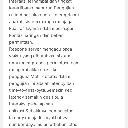
interaksi terhambat dan tingkat
keterlibatan menurun.Pengujian
rutin diperlukan untuk mengetahui
apakah sistem mampu menjaga
kualitas layanan dalam berbagai
kondisi jaringan dan beban
permintaan.
Respons server mengacu pada
waktu yang dibutuhkan sistem
untuk memproses permintaan dan
mengembalikan hasil ke
pengguna.Metrik utama dalam
pengujian ini adalah latency dan
time-to-first-byte.Semakin kecil
latency semakin gesit pula
interaksi pada lapisan
aplikasi.Sebaliknya peningkatan
latency menjadi sinyal bahwa
sumber daya mulai terbebani atau