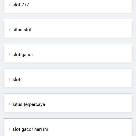
slot 777
situs slot
slot gacor
slot
situs terpercaya
slot gacor hari ini