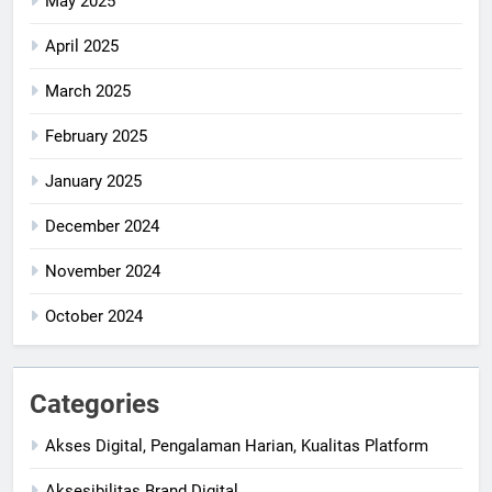
May 2025
April 2025
March 2025
February 2025
January 2025
December 2024
November 2024
October 2024
Categories
Akses Digital, Pengalaman Harian, Kualitas Platform
Aksesibilitas Brand Digital