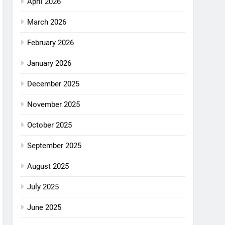
April 2026
March 2026
February 2026
January 2026
December 2025
November 2025
October 2025
September 2025
August 2025
July 2025
June 2025