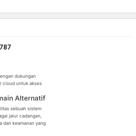
A787
dengan dukungan
ur cloud untuk akses
ain Alternatif
litas sebuah sistem
agai jalur cadangan,
ma dan keamanan yang