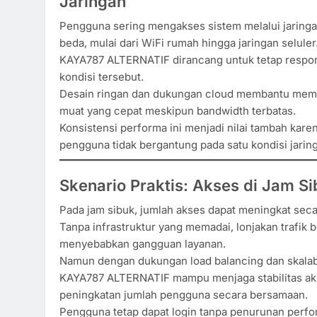
Jaringan
Pengguna sering mengakses sistem melalui jaring
beda, mulai dari WiFi rumah hingga jaringan seluler
KAYA787 ALTERNATIF dirancang untuk tetap respon
kondisi tersebut.
Desain ringan dan dukungan cloud membantu mem
muat yang cepat meskipun bandwidth terbatas.
Konsistensi performa ini menjadi nilai tambah kar
pengguna tidak bergantung pada satu kondisi jaring
Skenario Praktis: Akses di Jam S
Pada jam sibuk, jumlah akses dapat meningkat secar
Tanpa infrastruktur yang memadai, lonjakan trafik 
menyebabkan gangguan layanan.
Namun dengan dukungan load balancing dan skalabi
KAYA787 ALTERNATIF mampu menjaga stabilitas aks
peningkatan jumlah pengguna secara bersamaan.
Pengguna tetap dapat login tanpa penurunan perfor