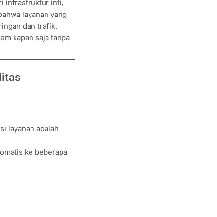
nfrastruktur inti,
 bahwa layanan yang
ingan dan trafik.
tem kapan saja tanpa
litas
si layanan adalah
otomatis ke beberapa