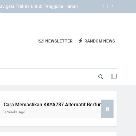
avigasi Praktis untuk Pengguna Harian
fungsi dengan Normal dan Tetap Stabil
ang Lebih Terarah dan Mudah Dipahami
NEWSLETTER
RANDOM NEWS
i Solusi saat Akses Utama Bermasalah
avigasi Praktis untuk Pengguna Harian
fungsi dengan Normal dan Tetap Stabil
ang Lebih Terarah dan Mudah Dipahami
tikan KAYA787 Alternatif Berfungsi dengan Normal dan Teta