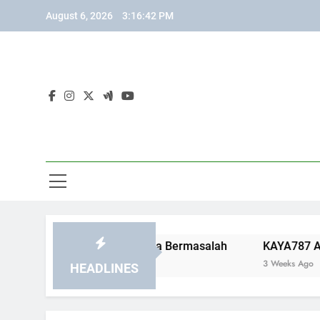
Skip
August 6, 2026
3:16:43 PM
to
content
Mov
Dapatkan I
si saat Akses Utama Bermasalah
KAYA787 Alternatif den
3 Weeks Ago
HEADLINES