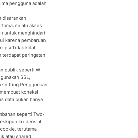
rima pengguna adalah
 disarankan
tama, selalu akses
an untuk menghindari
arui karena pembaruan
ripsi.Tidak kalah
a terdapat peringatan
n publik seperti Wi-
nggunakan SSL,
n sniffing.Penggunaan
 membuat koneksi
tas data bukan hanya
ambahan seperti Two-
meskipun kredensial
 cookie, terutama
ik atau shared