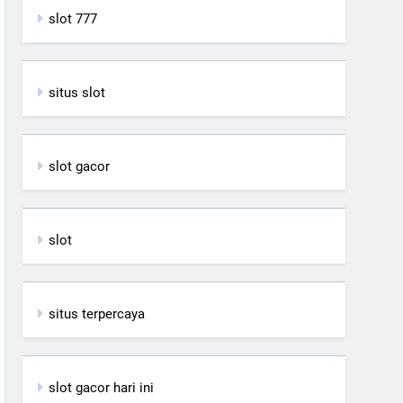
slot 777
situs slot
slot gacor
slot
situs terpercaya
slot gacor hari ini