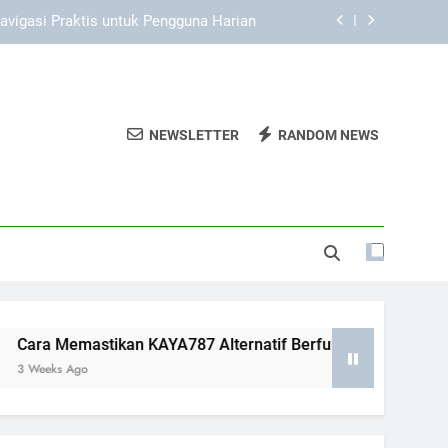
avigasi Praktis untuk Pengguna Harian
fungsi dengan Normal dan Tetap Stabil
ang Lebih Terarah dan Mudah Dipahami
NEWSLETTER
RANDOM NEWS
i Solusi saat Akses Utama Bermasalah
avigasi Praktis untuk Pengguna Harian
fungsi dengan Normal dan Tetap Stabil
ang Lebih Terarah dan Mudah Dipahami
stikan KAYA787 Alternatif Berfungsi dengan Normal dan Teta