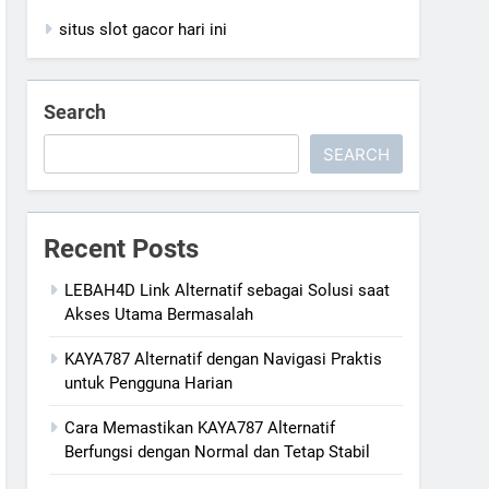
situs slot gacor hari ini
Search
SEARCH
Recent Posts
LEBAH4D Link Alternatif sebagai Solusi saat
Akses Utama Bermasalah
KAYA787 Alternatif dengan Navigasi Praktis
untuk Pengguna Harian
Cara Memastikan KAYA787 Alternatif
Berfungsi dengan Normal dan Tetap Stabil