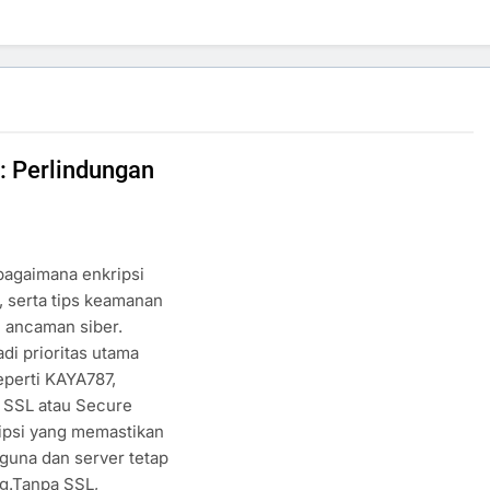
: Perlindungan
bagaimana enkripsi
, serta tips keamanan
i ancaman siber.
di prioritas utama
eperti KAYA787,
h SSL atau Secure
ipsi yang memastikan
gguna dan server tetap
ng.Tanpa SSL,