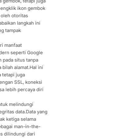
a gembok, tetapi juga
mengklik ikon gembok
 oleh otoritas
abaikan langkah ini
ng tampak
i manfaat
ern seperti Google
 pada situs tanpa
bilah alamat.Hal ini
tetapi juga
Dengan SSL, koneksi
sa lebih percaya diri
tuk melindungi
ritas data.Data yang
hak ketiga selama
ebagai man-in-the-
 dilindungi dari