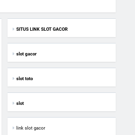
SITUS LINK SLOT GACOR
slot gacor
slot toto
slot
link slot gacor