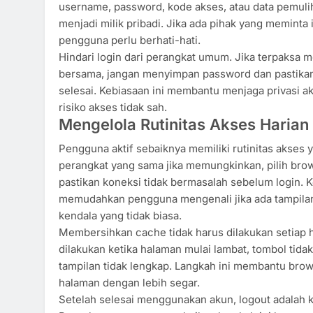
username, password, kode akses, atau data pemuli
menjadi milik pribadi. Jika ada pihak yang meminta 
pengguna perlu berhati-hati.
Hindari login dari perangkat umum. Jika terpaksa 
bersama, jangan menyimpan password dan pastikan
selesai. Kebiasaan ini membantu menjaga privasi 
risiko akses tidak sah.
Mengelola Rutinitas Akses Harian
Pengguna aktif sebaiknya memiliki rutinitas akses 
perangkat yang sama jika memungkinkan, pilih brow
pastikan koneksi tidak bermasalah sebelum login. 
memudahkan pengguna mengenali jika ada tampila
kendala yang tidak biasa.
Membersihkan cache tidak harus dilakukan setiap ha
dilakukan ketika halaman mulai lambat, tombol tida
tampilan tidak lengkap. Langkah ini membantu bro
halaman dengan lebih segar.
Setelah selesai menggunakan akun, logout adalah k