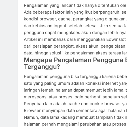
Pengalaman yang lancar tidak hanya ditentukan ole
Ada beberapa faktor lain yang ikut berpengaruh, sep
kondisi browser, cache, perangkat yang digunaka
dan kebiasaan logout setelah selesai. Jika semua fak
pengguna dapat mengakses akun dengan lebih ny
Artikel ini membahas cara menggunakan Edwinslot s
dari persiapan perangkat, akses akun, pengelolaa
data, hingga solusi jika pengalaman akses terasa lam
Mengapa Pengalaman Pengguna 
Terganggu?
Pengalaman pengguna bisa terganggu karena bebe
satu yang paling umum adalah koneksi internet yang 
jaringan lemah, halaman dapat memuat lebih lama, 
merespons, atau proses login berhenti sebelum sel
Penyebab lain adalah cache dan cookie browser 
Browser menyimpan data sementara agar halaman l
Namun, data lama kadang membuat tampilan tidak no
halaman pernah mengalami perubahan atau proses