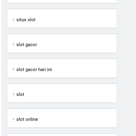
situs slot
slot gacor
slot gacor hari ini
slot
slot online