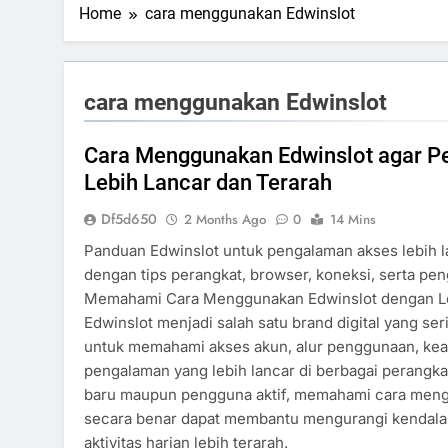
Home
cara menggunakan Edwinslot
cara menggunakan Edwinslot
Cara Menggunakan Edwinslot agar 
Lebih Lancar dan Terarah
Df5d650
2 Months Ago
0
14 Mins
Panduan Edwinslot untuk pengalaman akses lebih la
dengan tips perangkat, browser, koneksi, serta pen
Memahami Cara Menggunakan Edwinslot dengan L
Edwinslot menjadi salah satu brand digital yang se
untuk memahami akses akun, alur penggunaan, kea
pengalaman yang lebih lancar di berbagai perangk
baru maupun pengguna aktif, memahami cara meng
secara benar dapat membantu mengurangi kendala
aktivitas harian lebih terarah.