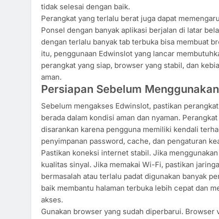
tidak selesai dengan baik.
Perangkat yang terlalu berat juga dapat memengar
Ponsel dengan banyak aplikasi berjalan di latar bel
dengan terlalu banyak tab terbuka bisa membuat b
itu, penggunaan Edwinslot yang lancar membutuhk
perangkat yang siap, browser yang stabil, dan keb
aman.
Persiapan Sebelum Menggunakan 
Sebelum mengakses Edwinslot, pastikan perangkat
berada dalam kondisi aman dan nyaman. Perangkat p
disarankan karena pengguna memiliki kendali terha
penyimpanan password, cache, dan pengaturan ke
Pastikan koneksi internet stabil. Jika menggunakan 
kualitas sinyal. Jika memakai Wi-Fi, pastikan jaring
bermasalah atau terlalu padat digunakan banyak pe
baik membantu halaman terbuka lebih cepat dan me
akses.
Gunakan browser yang sudah diperbarui. Browser v