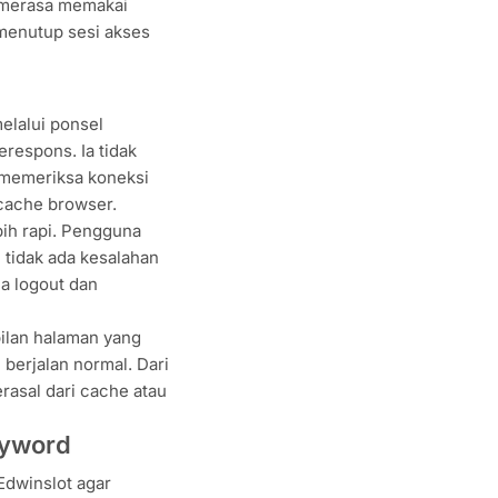
 merasa memakai
menutup sesi akses
elalui ponsel
respons. Ia tidak
a memeriksa koneksi
 cache browser.
bih rapi. Pengguna
tidak ada kesalahan
ia logout dan
ilan halaman yang
berjalan normal. Dari
rasal dari cache atau
eyword
Edwinslot agar