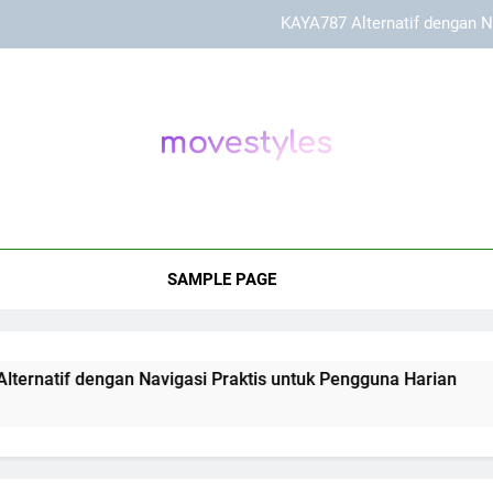
KAYA787 Alternatif dengan N
Cara Memastikan KAYA787 Alternatif Ber
Cara Menjelajahi KAYA787 dengan Alur y
LEBAH4D Link Alternatif sebaga
e Styles
KAYA787 Alternatif dengan N
nspirasi Fashion Dan Gaya Hidup Terkini Dari Move Styles.
Cara Memastikan KAYA787 Alternatif Ber
SAMPLE PAGE
Cara Menjelajahi KAYA787 dengan Alur y
ngan Navigasi Praktis untuk Pengguna Harian
Cara Mema
3 Weeks Ago