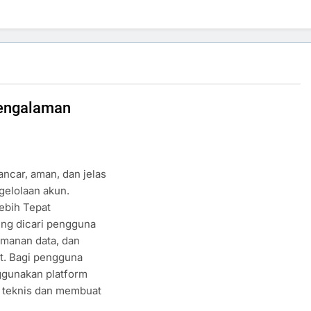
Pengalaman
ncar, aman, dan jelas
gelolaan akun.
ebih Tepat
ring dicari pengguna
manan data, dan
at. Bagi pengguna
gunakan platform
 teknis dan membuat