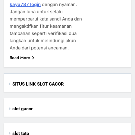
kaya787 login
dengan nyaman.
Jangan lupa untuk selalu
memperbarui kata sandi Anda dan
mengaktifkan fitur keamanan
tambahan seperti verifikasi dua
langkah untuk melindungi akun
Anda dari potensi ancaman.
Read More
SITUS LINK SLOT GACOR
slot gacor
slot toto