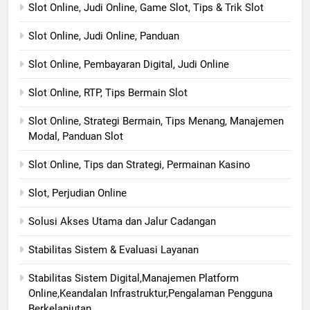
Slot Online, Judi Online, Game Slot, Tips & Trik Slot
Slot Online, Judi Online, Panduan
Slot Online, Pembayaran Digital, Judi Online
Slot Online, RTP, Tips Bermain Slot
Slot Online, Strategi Bermain, Tips Menang, Manajemen
Modal, Panduan Slot
Slot Online, Tips dan Strategi, Permainan Kasino
Slot, Perjudian Online
Solusi Akses Utama dan Jalur Cadangan
Stabilitas Sistem & Evaluasi Layanan
Stabilitas Sistem Digital,Manajemen Platform
Online,Keandalan Infrastruktur,Pengalaman Pengguna
Berkelanjutan