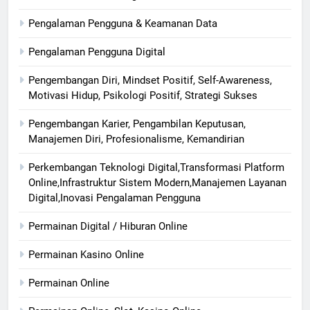
Pengalaman Pengguna & Keamanan Data
Pengalaman Pengguna Digital
Pengembangan Diri, Mindset Positif, Self-Awareness,
Motivasi Hidup, Psikologi Positif, Strategi Sukses
Pengembangan Karier, Pengambilan Keputusan,
Manajemen Diri, Profesionalisme, Kemandirian
Perkembangan Teknologi Digital,Transformasi Platform
Online,Infrastruktur Sistem Modern,Manajemen Layanan
Digital,Inovasi Pengalaman Pengguna
Permainan Digital / Hiburan Online
Permainan Kasino Online
Permainan Online