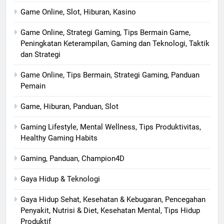
Game Online, Slot, Hiburan, Kasino
Game Online, Strategi Gaming, Tips Bermain Game,
Peningkatan Keterampilan, Gaming dan Teknologi, Taktik
dan Strategi
Game Online, Tips Bermain, Strategi Gaming, Panduan
Pemain
Game, Hiburan, Panduan, Slot
Gaming Lifestyle, Mental Wellness, Tips Produktivitas,
Healthy Gaming Habits
Gaming, Panduan, Champion4D
Gaya Hidup & Teknologi
Gaya Hidup Sehat, Kesehatan & Kebugaran, Pencegahan
Penyakit, Nutrisi & Diet, Kesehatan Mental, Tips Hidup
Produktif