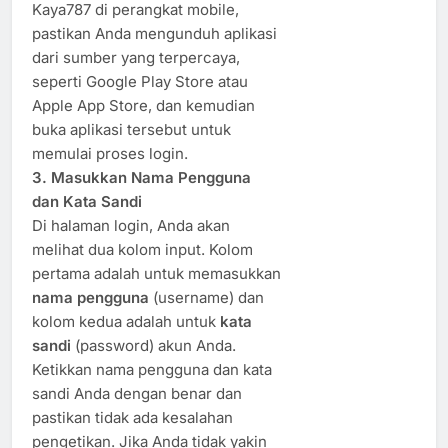
Kaya787 di perangkat mobile,
pastikan Anda mengunduh aplikasi
dari sumber yang terpercaya,
seperti Google Play Store atau
Apple App Store, dan kemudian
buka aplikasi tersebut untuk
memulai proses login.
3. Masukkan Nama Pengguna
dan Kata Sandi
Di halaman login, Anda akan
melihat dua kolom input. Kolom
pertama adalah untuk memasukkan
nama pengguna
(username) dan
kolom kedua adalah untuk
kata
sandi
(password) akun Anda.
Ketikkan nama pengguna dan kata
sandi Anda dengan benar dan
pastikan tidak ada kesalahan
pengetikan. Jika Anda tidak yakin