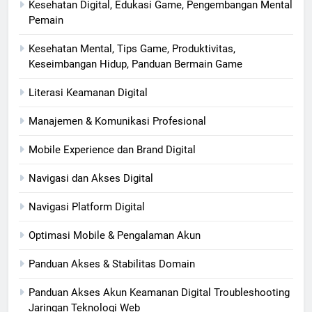
Kesehatan Digital, Edukasi Game, Pengembangan Mental
Pemain
Kesehatan Mental, Tips Game, Produktivitas,
Keseimbangan Hidup, Panduan Bermain Game
Literasi Keamanan Digital
Manajemen & Komunikasi Profesional
Mobile Experience dan Brand Digital
Navigasi dan Akses Digital
Navigasi Platform Digital
Optimasi Mobile & Pengalaman Akun
Panduan Akses & Stabilitas Domain
Panduan Akses Akun Keamanan Digital Troubleshooting
Jaringan Teknologi Web