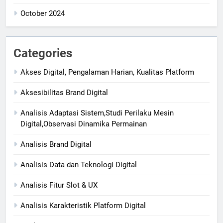
October 2024
Categories
Akses Digital, Pengalaman Harian, Kualitas Platform
Aksesibilitas Brand Digital
Analisis Adaptasi Sistem,Studi Perilaku Mesin
Digital,Observasi Dinamika Permainan
Analisis Brand Digital
Analisis Data dan Teknologi Digital
Analisis Fitur Slot & UX
Analisis Karakteristik Platform Digital