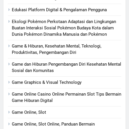
Edukasi Platform Digital & Pengalaman Pengguna
Ekologi Pokémon Perkotaan Adaptasi dan Lingkungan
Buatan Interaksi Sosial Pokémon Budaya Kota dalam
Dunia Pokémon Dinamika Manusia dan Pokémon
Game & Hiburan, Kesehatan Mental, Teknologi,
Produktivitas, Pengembangan Diri
Game dan Hiburan Pengembangan Diri Kesehatan Mental
Sosial dan Komunitas
Game Graphics & Visual Technology
Game Online Casino Online Permainan Slot Tips Bermain
Game Hiburan Digital
Game Online, Slot
Game Online, Slot Online, Panduan Bermain