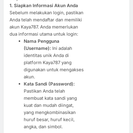
1. Siapkan Informasi Akun Anda
Sebelum melakukan login, pastikan
Anda telah mendaftar dan memiliki
akun Kaya787. Anda memerlukan
dua informasi utama untuk login:
Nama Pengguna
(Username):
Ini adalah
identitas unik Anda di
platform Kaya787 yang
digunakan untuk mengakses
akun.
Kata Sandi (Password):
Pastikan Anda telah
membuat kata sandi yang
kuat dan mudah diingat,
yang mengkombinasikan
huruf besar, huruf kecil,
angka, dan simbol.