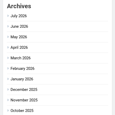
Archives
July 2026
June 2026
May 2026
April 2026
March 2026
February 2026
January 2026
December 2025
November 2025
October 2025