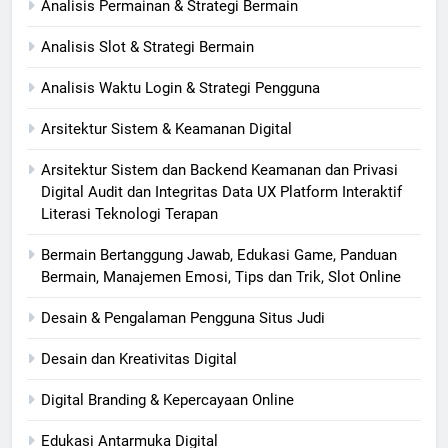
Analisis Permainan & Strategi Bermain
Analisis Slot & Strategi Bermain
Analisis Waktu Login & Strategi Pengguna
Arsitektur Sistem & Keamanan Digital
Arsitektur Sistem dan Backend Keamanan dan Privasi
Digital Audit dan Integritas Data UX Platform Interaktif
Literasi Teknologi Terapan
Bermain Bertanggung Jawab, Edukasi Game, Panduan
Bermain, Manajemen Emosi, Tips dan Trik, Slot Online
Desain & Pengalaman Pengguna Situs Judi
Desain dan Kreativitas Digital
Digital Branding & Kepercayaan Online
Edukasi Antarmuka Digital