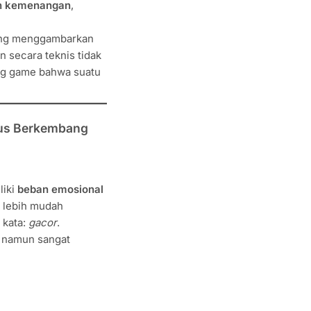
an kemenangan
,
ng menggambarkan
n secara teknis tidak
ang game bahwa suatu
erus Berkembang
liki
beban emosional
 lebih mudah
 kata:
gacor
.
 namun sangat