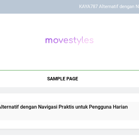
KAYA787 Alternatif dengan N
Cara Memastikan KAYA787 Alternatif Ber
Cara Menjelajahi KAYA787 dengan Alur y
LEBAH4D Link Alternatif sebaga
e Styles
KAYA787 Alternatif dengan N
nspirasi Fashion Dan Gaya Hidup Terkini Dari Move Styles.
Cara Memastikan KAYA787 Alternatif Ber
SAMPLE PAGE
Cara Menjelajahi KAYA787 dengan Alur y
ngan Navigasi Praktis untuk Pengguna Harian
Cara Mema
3 Weeks Ago