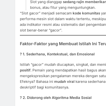
Slot yang dianggap
sedang rajin memberik
bonus, atau fitur yang menguntungkan.
“Slot gacor” menjadi semacam
kode komunitas
ya
performa mesin slot dalam waktu tertentu, meskipu
ada indikator resmi atau sistematis dari pengemb
slot benar-benar “gacor”.
Faktor-Faktor yang Membuat Istilah Ini T
? 1.
Sederhana, Kontekstual, dan Emosional
Istilah “gacor” mudah diucapkan, singkat, dan memi
positif
. Pemain yang mendapatkan hasil bagus akan
mengekspresikan pengalaman mereka dengan satu
Efeknya? Bahasa ini
mudah viral
karena sederhana
deskriptif bagi komunitasnya.
? 2.
Didorong oleh Algoritma Media Sosial