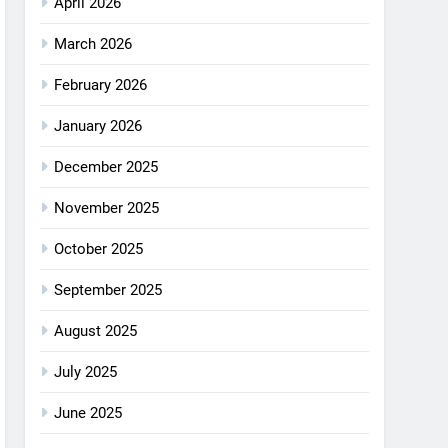
April 2026
March 2026
February 2026
January 2026
December 2025
November 2025
October 2025
September 2025
August 2025
July 2025
June 2025