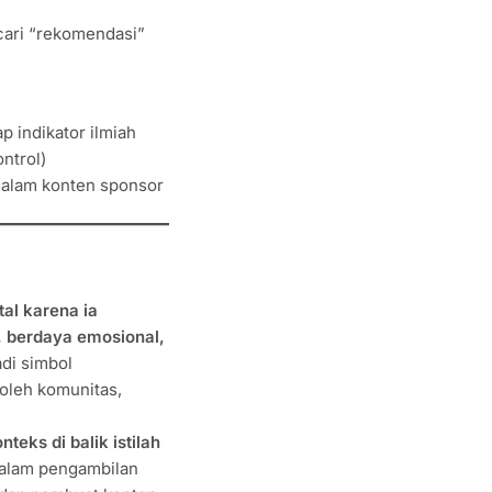
cari “rekomendasi”
 indikator ilmiah
ontrol)
 dalam konten sponsor
tal karena ia
, berdaya emosional,
di simbol
oleh komunitas,
eks di balik istilah
dalam pengambilan