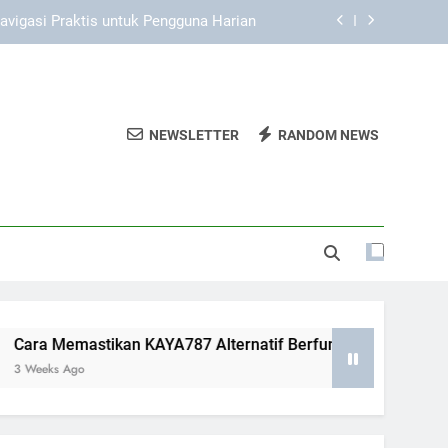
avigasi Praktis untuk Pengguna Harian
fungsi dengan Normal dan Tetap Stabil
ang Lebih Terarah dan Mudah Dipahami
NEWSLETTER
RANDOM NEWS
i Solusi saat Akses Utama Bermasalah
avigasi Praktis untuk Pengguna Harian
fungsi dengan Normal dan Tetap Stabil
ang Lebih Terarah dan Mudah Dipahami
stikan KAYA787 Alternatif Berfungsi dengan Normal dan Teta