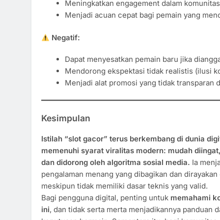
Meningkatkan engagement dalam komunitas
Menjadi acuan cepat bagi pemain yang men
Negatif:
Dapat menyesatkan pemain baru jika dianggap
Mendorong ekspektasi tidak realistis (ilusi k
Menjadi alat promosi yang tidak transparan
Kesimpulan
Istilah “slot gacor” terus berkembang di dunia digi
memenuhi syarat viralitas modern: mudah diingat
dan didorong oleh algoritma sosial media.
Ia menja
pengalaman menang yang dibagikan dan dirayakan 
meskipun tidak memiliki dasar teknis yang valid.
Bagi pengguna digital, penting untuk
memahami kont
ini
, dan tidak serta merta menjadikannya panduan 