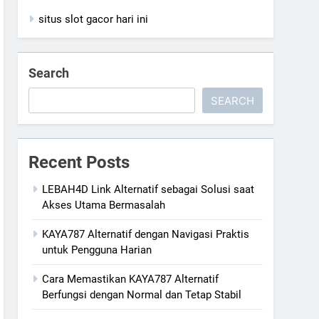
situs slot gacor hari ini
Search
SEARCH
Recent Posts
LEBAH4D Link Alternatif sebagai Solusi saat
Akses Utama Bermasalah
KAYA787 Alternatif dengan Navigasi Praktis
untuk Pengguna Harian
Cara Memastikan KAYA787 Alternatif
Berfungsi dengan Normal dan Tetap Stabil