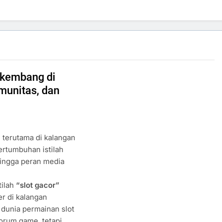
rkembang di
munitas, dan
, terutama di kalangan
ertumbuhan istilah
 hingga peran media
tilah
“slot gacor”
er di kalangan
 dunia permainan slot
forum game, tetapi