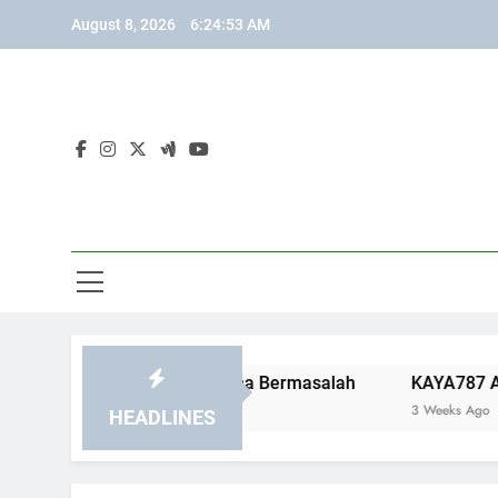
Skip
August 8, 2026
6:24:54 AM
to
content
Mov
Dapatkan I
usi saat Akses Utama Bermasalah
KAYA787 Alternatif de
3 Weeks Ago
HEADLINES